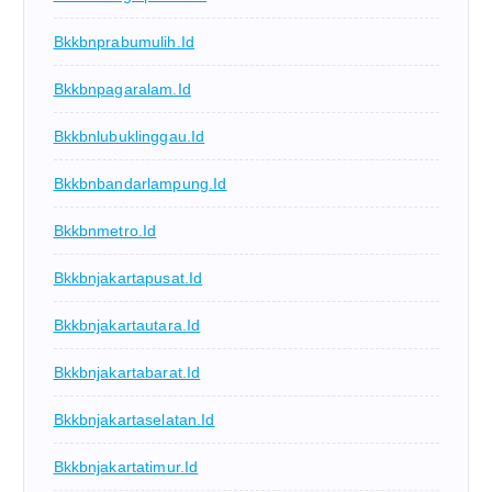
Bkkbnprabumulih.id
Bkkbnpagaralam.id
Bkkbnlubuklinggau.id
Bkkbnbandarlampung.id
Bkkbnmetro.id
Bkkbnjakartapusat.id
Bkkbnjakartautara.id
Bkkbnjakartabarat.id
Bkkbnjakartaselatan.id
Bkkbnjakartatimur.id