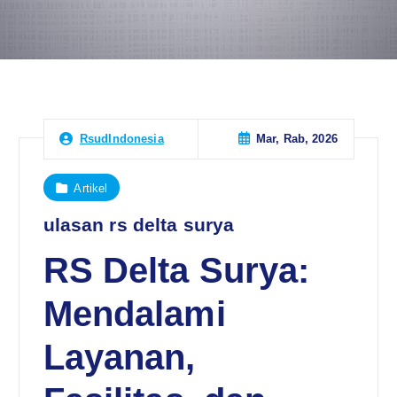
Mar, Rab, 2026
RsudIndonesia
Artikel
ulasan rs delta surya
RS Delta Surya:
Mendalami
Layanan,