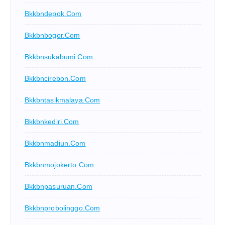
Bkkbndepok.com
Bkkbnbogor.com
Bkkbnsukabumi.com
Bkkbncirebon.com
Bkkbntasikmalaya.com
Bkkbnkediri.com
Bkkbnmadiun.com
Bkkbnmojokerto.com
Bkkbnpasuruan.com
Bkkbnprobolinggo.com