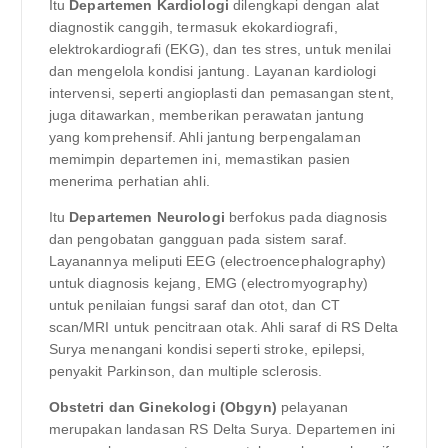
Itu
Departemen Kardiologi
dilengkapi dengan alat
diagnostik canggih, termasuk ekokardiografi,
elektrokardiografi (EKG), dan tes stres, untuk menilai
dan mengelola kondisi jantung. Layanan kardiologi
intervensi, seperti angioplasti dan pemasangan stent,
juga ditawarkan, memberikan perawatan jantung
yang komprehensif. Ahli jantung berpengalaman
memimpin departemen ini, memastikan pasien
menerima perhatian ahli.
Itu
Departemen Neurologi
berfokus pada diagnosis
dan pengobatan gangguan pada sistem saraf.
Layanannya meliputi EEG (electroencephalography)
untuk diagnosis kejang, EMG (electromyography)
untuk penilaian fungsi saraf dan otot, dan CT
scan/MRI untuk pencitraan otak. Ahli saraf di RS Delta
Surya menangani kondisi seperti stroke, epilepsi,
penyakit Parkinson, dan multiple sclerosis.
Obstetri dan Ginekologi (Obgyn)
pelayanan
merupakan landasan RS Delta Surya. Departemen ini