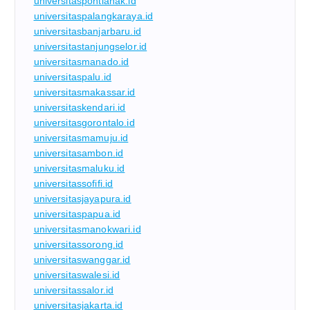
universitaspontianak.id
universitaspalangkaraya.id
universitasbanjarbaru.id
universitastanjungselor.id
universitasmanado.id
universitaspalu.id
universitasmakassar.id
universitaskendari.id
universitasgorontalo.id
universitasmamuju.id
universitasambon.id
universitasmaluku.id
universitassofifi.id
universitasjayapura.id
universitaspapua.id
universitasmanokwari.id
universitassorong.id
universitaswanggar.id
universitaswalesi.id
universitassalor.id
universitasjakarta.id