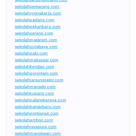
sekolahsemarang.com
sekolahyogyakarta.com
sekolahpadang.com
sekolahpekanbaru.com
sekolahserang.com
sekolahmataram.com
sekolahsurabaya.com
sekolahpalu.com
sekolahmakassar.com
sekolahkendari.com
sekolahgorontalo.com
sekolahtanjungselor.com
sekolahmanado.com
sekolahkupang.com
sekolahpalangkaraya.com
sekolahbanjarbaru.com
sekolahpontianak.com
sekolahambon.com
sekolahjayapura.com
sekolahmanokwari.com