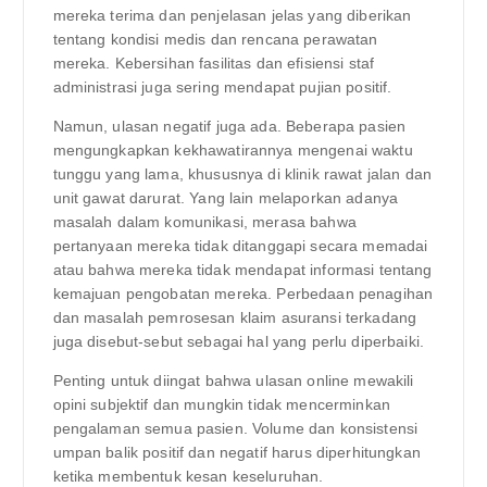
mereka terima dan penjelasan jelas yang diberikan
tentang kondisi medis dan rencana perawatan
mereka. Kebersihan fasilitas dan efisiensi staf
administrasi juga sering mendapat pujian positif.
Namun, ulasan negatif juga ada. Beberapa pasien
mengungkapkan kekhawatirannya mengenai waktu
tunggu yang lama, khususnya di klinik rawat jalan dan
unit gawat darurat. Yang lain melaporkan adanya
masalah dalam komunikasi, merasa bahwa
pertanyaan mereka tidak ditanggapi secara memadai
atau bahwa mereka tidak mendapat informasi tentang
kemajuan pengobatan mereka. Perbedaan penagihan
dan masalah pemrosesan klaim asuransi terkadang
juga disebut-sebut sebagai hal yang perlu diperbaiki.
Penting untuk diingat bahwa ulasan online mewakili
opini subjektif dan mungkin tidak mencerminkan
pengalaman semua pasien. Volume dan konsistensi
umpan balik positif dan negatif harus diperhitungkan
ketika membentuk kesan keseluruhan.