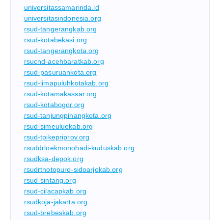
universitassamarinda.id
universitasindonesia.org
rsud-tangerangkab.org
rsud-kotabekasi.org
rsud-tangerangkota.org
rsucnd-acehbaratkab.org
rsud-pasuruankota.org
rsud-limapuluhkotakab.org
rsud-kotamakassar.org
rsud-kotabogor.org
rsud-tanjungpinangkota.org
rsud-simeuluekab.org
rsud-tpikepriprov.org
rsuddrloekmonohadi-kuduskab.org
rsudksa-depok.org
rsudrtnotopuro-sidoarjokab.org
rsud-sintang.org
rsud-cilacapkab.org
rsudkoja-jakarta.org
rsud-brebeskab.org