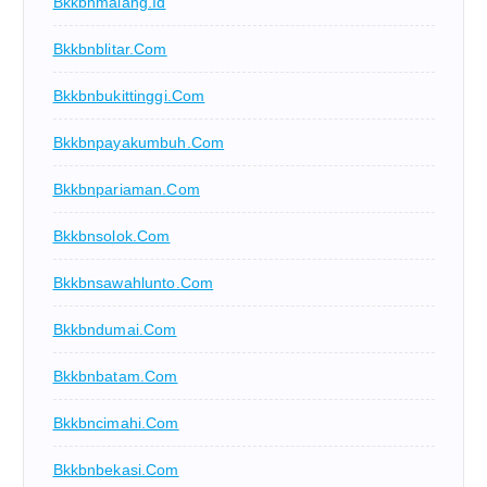
Bkkbnmalang.id
Bkkbnblitar.com
Bkkbnbukittinggi.com
Bkkbnpayakumbuh.com
Bkkbnpariaman.com
Bkkbnsolok.com
Bkkbnsawahlunto.com
Bkkbndumai.com
Bkkbnbatam.com
Bkkbncimahi.com
Bkkbnbekasi.com