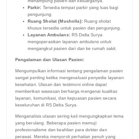
menampung pasien dan keluarganya.
Parkir:
Tersedia tempat parkir yang luas bagi
pengunjung.
Ruang Sholat (Musholla):
Ruang sholat
khusus tersedia untuk pasien dan pengunjung.
Layanan Ambulans:
RS Delta Surya
mengoperasikan layanan ambulans untuk
mengangkut pasien dari dan ke rumah sakit.
Pengalaman dan Ulasan Pasien:
Mengumpulkan informasi tentang pengalaman pasien
sangat penting ketika mengevaluasi penyedia layanan
kesehatan. Ulasan dan testimoni online dapat
memberikan wawasan berharga mengenai kualitas
layanan, komunikasi, dan kepuasan pasien secara
keseluruhan di RS Delta Surya.
Menganalisis ulasan sering kali mengungkapkan tema
yang berulang. Beberapa pasien memuji
profesionalisme dan keahlian para dokter dan
perawat. Mereka menyoroti perhatian penuh yang