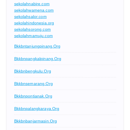
sekolahnabire.com
sekolahwamena.com
sekolahsalor.com
sekolahindonesia.org
sekolahsorong.com
sekolahmamuju.com
Bkkbntanjungpinang.org
Bkkbnpangkalpinang.org
Bkkbnbengkulu.org
Bkkbnsemarang.org
Bkkbnpontianak.org
Bkkbnpalangkaraya.org
Bkkbnbanjarmasin.org