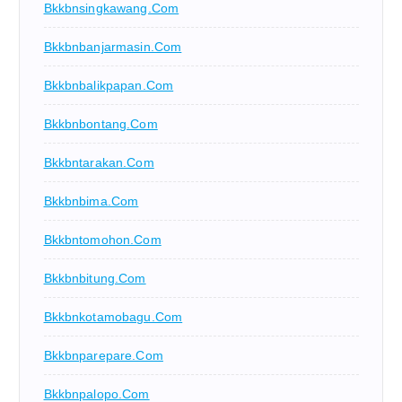
Bkkbnsingkawang.com
Bkkbnbanjarmasin.com
Bkkbnbalikpapan.com
Bkkbnbontang.com
Bkkbntarakan.com
Bkkbnbima.com
Bkkbntomohon.com
Bkkbnbitung.com
Bkkbnkotamobagu.com
Bkkbnparepare.com
Bkkbnpalopo.com