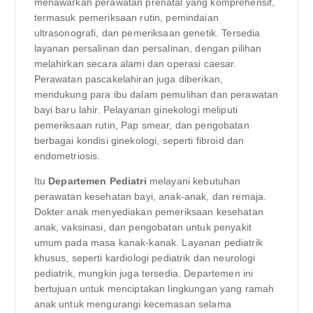
menawarkan perawatan prenatal yang komprehensif,
termasuk pemeriksaan rutin, pemindaian
ultrasonografi, dan pemeriksaan genetik. Tersedia
layanan persalinan dan persalinan, dengan pilihan
melahirkan secara alami dan operasi caesar.
Perawatan pascakelahiran juga diberikan,
mendukung para ibu dalam pemulihan dan perawatan
bayi baru lahir. Pelayanan ginekologi meliputi
pemeriksaan rutin, Pap smear, dan pengobatan
berbagai kondisi ginekologi, seperti fibroid dan
endometriosis.
Itu
Departemen Pediatri
melayani kebutuhan
perawatan kesehatan bayi, anak-anak, dan remaja.
Dokter anak menyediakan pemeriksaan kesehatan
anak, vaksinasi, dan pengobatan untuk penyakit
umum pada masa kanak-kanak. Layanan pediatrik
khusus, seperti kardiologi pediatrik dan neurologi
pediatrik, mungkin juga tersedia. Departemen ini
bertujuan untuk menciptakan lingkungan yang ramah
anak untuk mengurangi kecemasan selama