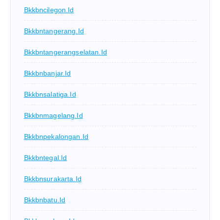
Bkkbncilegon.id
Bkkbntangerang.id
Bkkbntangerangselatan.id
Bkkbnbanjar.id
Bkkbnsalatiga.id
Bkkbnmagelang.id
Bkkbnpekalongan.id
Bkkbntegal.id
Bkkbnsurakarta.id
Bkkbnbatu.id