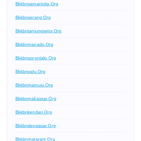
Bkkbnsamarinda.org
Bkkbnserang.org
Bkkbntanjungselor.org
Bkkbnmanado.org
Bkkbngorontalo.org
Bkkbnpalu.org
Bkkbnmamuju.org
Bkkbnmakassar.org
Bkkbnkendari.org
Bkkbndenpasar.org
Bkkbnmataram.org