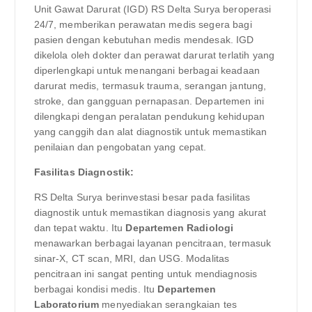
Unit Gawat Darurat (IGD) RS Delta Surya beroperasi
24/7, memberikan perawatan medis segera bagi
pasien dengan kebutuhan medis mendesak. IGD
dikelola oleh dokter dan perawat darurat terlatih yang
diperlengkapi untuk menangani berbagai keadaan
darurat medis, termasuk trauma, serangan jantung,
stroke, dan gangguan pernapasan. Departemen ini
dilengkapi dengan peralatan pendukung kehidupan
yang canggih dan alat diagnostik untuk memastikan
penilaian dan pengobatan yang cepat.
Fasilitas Diagnostik:
RS Delta Surya berinvestasi besar pada fasilitas
diagnostik untuk memastikan diagnosis yang akurat
dan tepat waktu. Itu
Departemen Radiologi
menawarkan berbagai layanan pencitraan, termasuk
sinar-X, CT scan, MRI, dan USG. Modalitas
pencitraan ini sangat penting untuk mendiagnosis
berbagai kondisi medis. Itu
Departemen
Laboratorium
menyediakan serangkaian tes