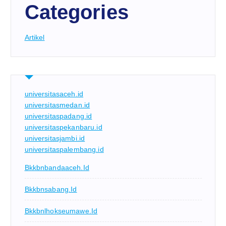
Categories
Artikel
universitasaceh.id
universitasmedan.id
universitaspadang.id
universitaspekanbaru.id
universitasjambi.id
universitaspalembang.id
Bkkbnbandaaceh.id
Bkkbnsabang.id
Bkkbnlhokseumawe.id