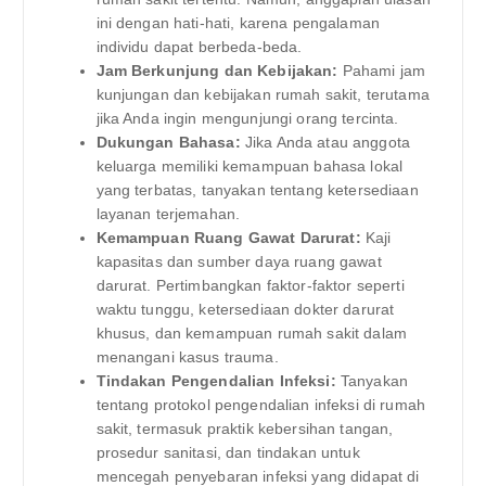
ini dengan hati-hati, karena pengalaman
individu dapat berbeda-beda.
Jam Berkunjung dan Kebijakan:
Pahami jam
kunjungan dan kebijakan rumah sakit, terutama
jika Anda ingin mengunjungi orang tercinta.
Dukungan Bahasa:
Jika Anda atau anggota
keluarga memiliki kemampuan bahasa lokal
yang terbatas, tanyakan tentang ketersediaan
layanan terjemahan.
Kemampuan Ruang Gawat Darurat:
Kaji
kapasitas dan sumber daya ruang gawat
darurat. Pertimbangkan faktor-faktor seperti
waktu tunggu, ketersediaan dokter darurat
khusus, dan kemampuan rumah sakit dalam
menangani kasus trauma.
Tindakan Pengendalian Infeksi:
Tanyakan
tentang protokol pengendalian infeksi di rumah
sakit, termasuk praktik kebersihan tangan,
prosedur sanitasi, dan tindakan untuk
mencegah penyebaran infeksi yang didapat di