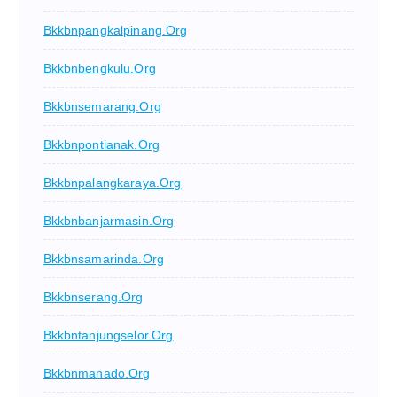
Bkkbnpangkalpinang.org
Bkkbnbengkulu.org
Bkkbnsemarang.org
Bkkbnpontianak.org
Bkkbnpalangkaraya.org
Bkkbnbanjarmasin.org
Bkkbnsamarinda.org
Bkkbnserang.org
Bkkbntanjungselor.org
Bkkbnmanado.org