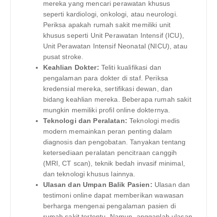
mereka yang mencari perawatan khusus
seperti kardiologi, onkologi, atau neurologi.
Periksa apakah rumah sakit memiliki unit
khusus seperti Unit Perawatan Intensif (ICU),
Unit Perawatan Intensif Neonatal (NICU), atau
pusat stroke.
Keahlian Dokter:
Teliti kualifikasi dan
pengalaman para dokter di staf. Periksa
kredensial mereka, sertifikasi dewan, dan
bidang keahlian mereka. Beberapa rumah sakit
mungkin memiliki profil online dokternya.
Teknologi dan Peralatan:
Teknologi medis
modern memainkan peran penting dalam
diagnosis dan pengobatan. Tanyakan tentang
ketersediaan peralatan pencitraan canggih
(MRI, CT scan), teknik bedah invasif minimal,
dan teknologi khusus lainnya.
Ulasan dan Umpan Balik Pasien:
Ulasan dan
testimoni online dapat memberikan wawasan
berharga mengenai pengalaman pasien di
rumah sakit tertentu. Namun, anggaplah ulasan