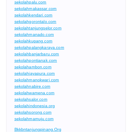
sekolahpalu.com
sekolahmakassar.com
sekolahkendari.com
sekolahgorontalo.com
sekolahtanjungselor.com
sekolahmanado.com
sekolahkupang.com
sekolahpalangkaraya.com
sekolahbanjarbaru.com
sekolahpontianak.com
sekolahambon.com
sekolahjayapura.com
sekolahmanokwari.com
sekolahnabire.com
sekolahwamena.com
sekolahsalor.com
sekolahindonesia.org
sekolahsorong.com
sekolahmamuju.com
Bkkbntanjungpinang.org