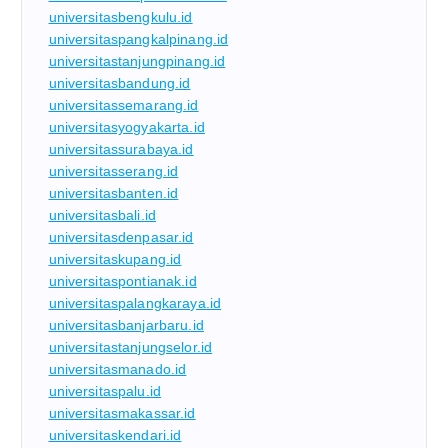
universitasbengkulu.id
universitaspangkalpinang.id
universitastanjungpinang.id
universitasbandung.id
universitassemarang.id
universitasyogyakarta.id
universitassurabaya.id
universitasserang.id
universitasbanten.id
universitasbali.id
universitasdenpasar.id
universitaskupang.id
universitaspontianak.id
universitaspalangkaraya.id
universitasbanjarbaru.id
universitastanjungselor.id
universitasmanado.id
universitaspalu.id
universitasmakassar.id
universitaskendari.id