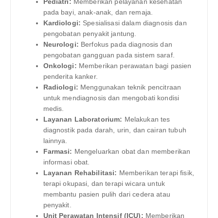
Pediatri:
Memberikan pelayanan kesehatan
pada bayi, anak-anak, dan remaja.
Kardiologi:
Spesialisasi dalam diagnosis dan
pengobatan penyakit jantung.
Neurologi:
Berfokus pada diagnosis dan
pengobatan gangguan pada sistem saraf.
Onkologi:
Memberikan perawatan bagi pasien
penderita kanker.
Radiologi:
Menggunakan teknik pencitraan
untuk mendiagnosis dan mengobati kondisi
medis.
Layanan Laboratorium:
Melakukan tes
diagnostik pada darah, urin, dan cairan tubuh
lainnya.
Farmasi:
Mengeluarkan obat dan memberikan
informasi obat.
Layanan Rehabilitasi:
Memberikan terapi fisik,
terapi okupasi, dan terapi wicara untuk
membantu pasien pulih dari cedera atau
penyakit.
Unit Perawatan Intensif (ICU):
Memberikan