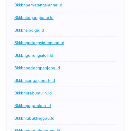
Bkkbnpematangsiantar.id
Bkkbntanjungbalai.id
Bkkbnsibolga.id
Bkkbnpadangsidimpuan.id
Bkkbngunungsitoli.id
Bkkbnpadangpanjang.id
Bkkbnsungaipenuh.id
Bkkbnprabumulih.id
Bkkbnpagaralam.id
Bkkbnlubuklinggau.id
Bkkbnbandarlampung.id