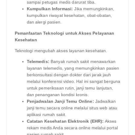
sampai petugas medis darurat tiba.
Kumpulkan Informasi:
Jika memungkinkan,
kumpulkan riwayat kesehatan, obat-obatan,
dan alergi pasien.
Pemanfaatan Teknologi untuk Akses Pelayanan
Kesehatan
Teknologi mengubah akses layanan kesehatan.
Telemedis:
Banyak rumah sakit menawarkan
layanan telemedis, yang memungkinkan pasien
berkonsultasi dengan dokter dari jarak jauh
melalui konferensi video. Hal ini sangat berguna
untuk pemeriksaan rutin, janji temu lanjutan,
dan penanganan kondisi kronis.
Penjadwalan Janji Temu Online:
Jadwalkan
janji temu secara online melalui situs web atau
aplikasi rumah sakit.
Catatan Kesehatan Elektronik (EHR):
Akses
rekam medis Anda secara online melalui portal
pasien rumah sakit.