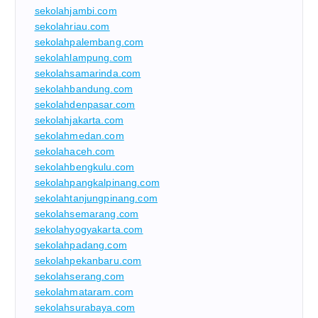
sekolahjambi.com
sekolahriau.com
sekolahpalembang.com
sekolahlampung.com
sekolahsamarinda.com
sekolahbandung.com
sekolahdenpasar.com
sekolahjakarta.com
sekolahmedan.com
sekolahaceh.com
sekolahbengkulu.com
sekolahpangkalpinang.com
sekolahtanjungpinang.com
sekolahsemarang.com
sekolahyogyakarta.com
sekolahpadang.com
sekolahpekanbaru.com
sekolahserang.com
sekolahmataram.com
sekolahsurabaya.com