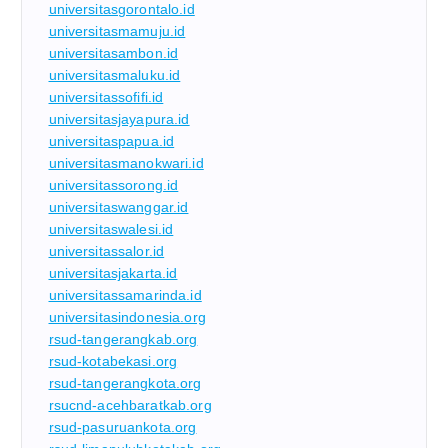
universitasgorontalo.id
universitasmamuju.id
universitasambon.id
universitasmaluku.id
universitassofifi.id
universitasjayapura.id
universitaspapua.id
universitasmanokwari.id
universitassorong.id
universitaswanggar.id
universitaswalesi.id
universitassalor.id
universitasjakarta.id
universitassamarinda.id
universitasindonesia.org
rsud-tangerangkab.org
rsud-kotabekasi.org
rsud-tangerangkota.org
rsucnd-acehbaratkab.org
rsud-pasuruankota.org