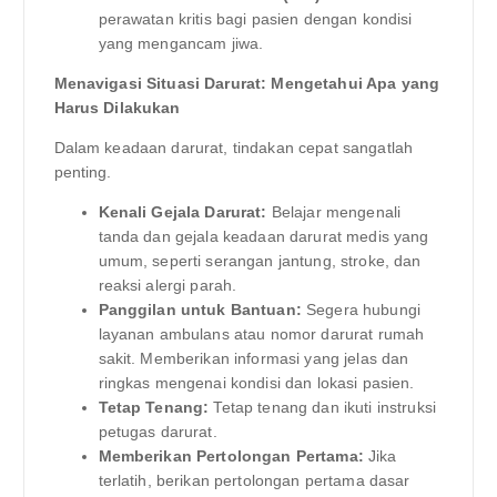
perawatan kritis bagi pasien dengan kondisi
yang mengancam jiwa.
Menavigasi Situasi Darurat: Mengetahui Apa yang
Harus Dilakukan
Dalam keadaan darurat, tindakan cepat sangatlah
penting.
Kenali Gejala Darurat:
Belajar mengenali
tanda dan gejala keadaan darurat medis yang
umum, seperti serangan jantung, stroke, dan
reaksi alergi parah.
Panggilan untuk Bantuan:
Segera hubungi
layanan ambulans atau nomor darurat rumah
sakit. Memberikan informasi yang jelas dan
ringkas mengenai kondisi dan lokasi pasien.
Tetap Tenang:
Tetap tenang dan ikuti instruksi
petugas darurat.
Memberikan Pertolongan Pertama:
Jika
terlatih, berikan pertolongan pertama dasar