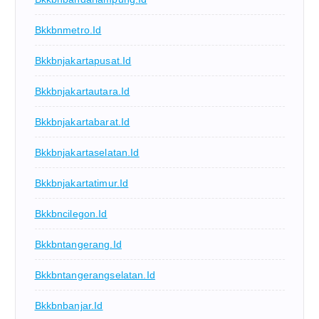
Bkkbnmetro.id
Bkkbnjakartapusat.id
Bkkbnjakartautara.id
Bkkbnjakartabarat.id
Bkkbnjakartaselatan.id
Bkkbnjakartatimur.id
Bkkbncilegon.id
Bkkbntangerang.id
Bkkbntangerangselatan.id
Bkkbnbanjar.id