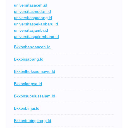
universitasaceh.id
universitasmedan.id
universitaspadang.id
universitaspekanbaru.id
universitasjambi.id
universitaspalembang.id
Bkkbnbandaaceh.id
Bkkbnsabang.id
Bkkbnlhokseumawe.id
Bkkbnlangsa.id
Bkkbnsubulussalam.id
Bkkbnbinjai.id
Bkkbntebingtinggi.id