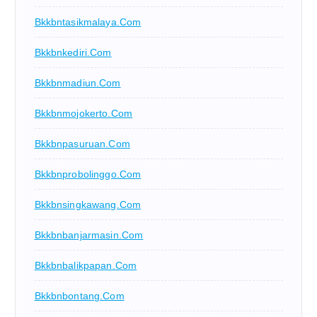
Bkkbntasikmalaya.com
Bkkbnkediri.com
Bkkbnmadiun.com
Bkkbnmojokerto.com
Bkkbnpasuruan.com
Bkkbnprobolinggo.com
Bkkbnsingkawang.com
Bkkbnbanjarmasin.com
Bkkbnbalikpapan.com
Bkkbnbontang.com