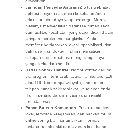
ditawarkan.
Jaringan Penyedia Asuransi:
Situs web atau
aplikasi penyedia asuransi kesehatan Anda
adalah sumber daya yang berharga. Mereka
biasanya menyediakan database rumah sakit
dan fasilitas kesehatan yang dapat dicari dalam
jaringan mereka, memungkinkan Anda
memfilter berdasarkan lokasi, spesialisasi, dan
bahkan afiliasi dokter. Hal ini memastikan
cakupan dan berpotensi mengurangi biaya
yang dikeluarkan sendiri.
Daftar Kontak Darurat:
Nomor kontak darurat
pra-program, termasuk layanan ambulans (118
atau 119 di beberapa wilayah), dan nomor
telepon rumah sakit terdekat, ke telepon Anda.
Hal ini penting dalam situasi yang sensitif
terhadap waktu.
Papan Buletin Komunitas:
Pusat komunitas
lokal, lembaga keagamaan, dan bahkan forum
online sering kali menampilkan informasi
tentang rumah sakit dan layanan kesehatan