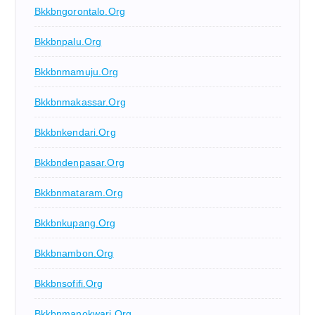
Bkkbngorontalo.org
Bkkbnpalu.org
Bkkbnmamuju.org
Bkkbnmakassar.org
Bkkbnkendari.org
Bkkbndenpasar.org
Bkkbnmataram.org
Bkkbnkupang.org
Bkkbnambon.org
Bkkbnsofifi.org
Bkkbnmanokwari.org