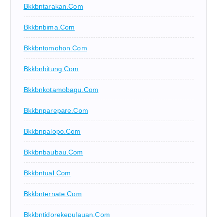
Bkkbntarakan.com
Bkkbnbima.com
Bkkbntomohon.com
Bkkbnbitung.com
Bkkbnkotamobagu.com
Bkkbnparepare.com
Bkkbnpalopo.com
Bkkbnbaubau.com
Bkkbntual.com
Bkkbnternate.com
Bkkbntidorekepulauan.com