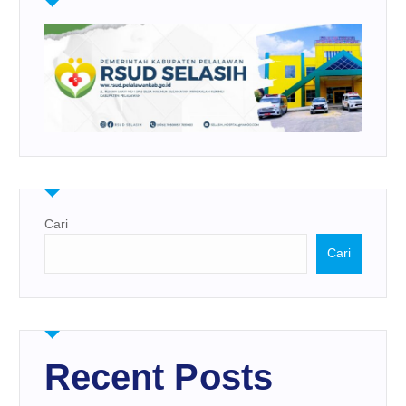
Cari
Cari
Recent Posts