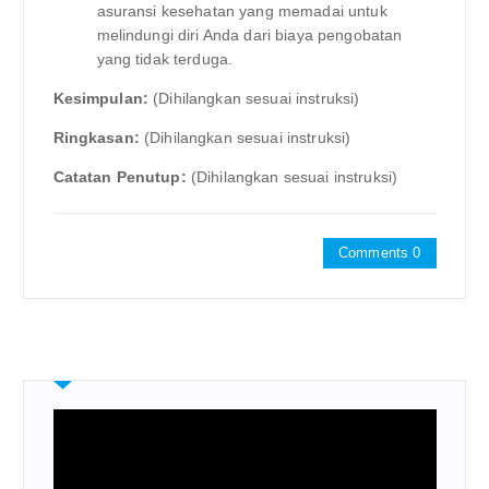
asuransi kesehatan yang memadai untuk
melindungi diri Anda dari biaya pengobatan
yang tidak terduga.
Kesimpulan:
(Dihilangkan sesuai instruksi)
Ringkasan:
(Dihilangkan sesuai instruksi)
Catatan Penutup:
(Dihilangkan sesuai instruksi)
Comments 0