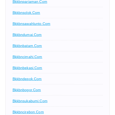
Bkkbnpariaman.com
Bkkbnsolok.com
Bkkbnsawahlunto.com
Bkkbndumai.com
Bkkbnbatam.com
Bkkbncimahi.com
Bkkbnbekasi.com
Bkkbndepok.com
Bkkbnbogor.com
Bkkbnsukabumi.com
Bkkbncirebon.com