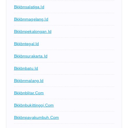
Bkkbnsalatiga.id
Bkkbnmagelang.id
Bkkbnpekalongan.id
Bkkbntegal.id
Bkkbnsurakarta.id
Bkkbnbatu.id
Bkkbnmalang.id
Bkkbnblitar.com
Bkkbnbukittinggi.com
Bkkbnpayakumbuh.com