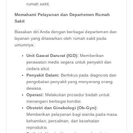
rumah sakit.
Memahami Pelayanan dan Departemen Rumah
Sakit
Biasakan diri Anda dengan berbagai departemen dan
layanan yang ditawarkan oleh rumah sakit pada
umumnya:
Unit Gawat Darurat (IGD):
Memberikan
perawatan medis segera untuk penyakit dan
cedera akut.
Penyakit Dalam:
Berfokus pada diagnosis dan
pengobatan penyakit yang menyerang orang
dewasa.
Operasi:
Melakukan prosedur bedah untuk
menangani berbagai kondisi.
Obstetri dan Ginekologi (Ob-Gyn):
Memberikan pelayanan bagi wanita pada masa
kehamilan, persalinan, dan kesehatan
reproduksi.