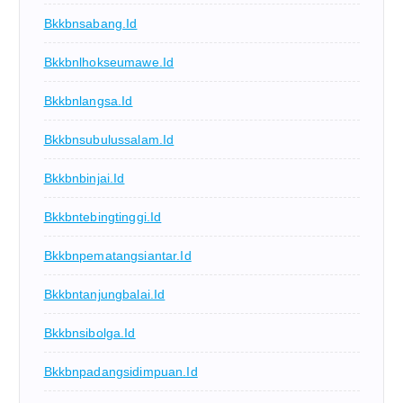
Bkkbnsabang.id
Bkkbnlhokseumawe.id
Bkkbnlangsa.id
Bkkbnsubulussalam.id
Bkkbnbinjai.id
Bkkbntebingtinggi.id
Bkkbnpematangsiantar.id
Bkkbntanjungbalai.id
Bkkbnsibolga.id
Bkkbnpadangsidimpuan.id