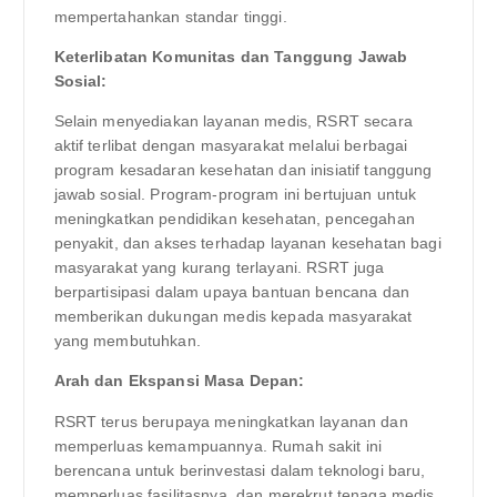
mempertahankan standar tinggi.
Keterlibatan Komunitas dan Tanggung Jawab
Sosial:
Selain menyediakan layanan medis, RSRT secara
aktif terlibat dengan masyarakat melalui berbagai
program kesadaran kesehatan dan inisiatif tanggung
jawab sosial. Program-program ini bertujuan untuk
meningkatkan pendidikan kesehatan, pencegahan
penyakit, dan akses terhadap layanan kesehatan bagi
masyarakat yang kurang terlayani. RSRT juga
berpartisipasi dalam upaya bantuan bencana dan
memberikan dukungan medis kepada masyarakat
yang membutuhkan.
Arah dan Ekspansi Masa Depan:
RSRT terus berupaya meningkatkan layanan dan
memperluas kemampuannya. Rumah sakit ini
berencana untuk berinvestasi dalam teknologi baru,
memperluas fasilitasnya, dan merekrut tenaga medis