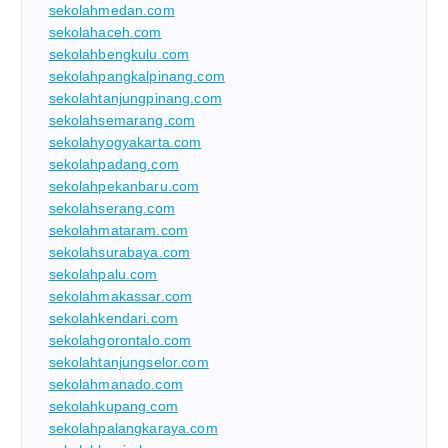
sekolahmedan.com
sekolahaceh.com
sekolahbengkulu.com
sekolahpangkalpinang.com
sekolahtanjungpinang.com
sekolahsemarang.com
sekolahyogyakarta.com
sekolahpadang.com
sekolahpekanbaru.com
sekolahserang.com
sekolahmataram.com
sekolahsurabaya.com
sekolahpalu.com
sekolahmakassar.com
sekolahkendari.com
sekolahgorontalo.com
sekolahtanjungselor.com
sekolahmanado.com
sekolahkupang.com
sekolahpalangkaraya.com