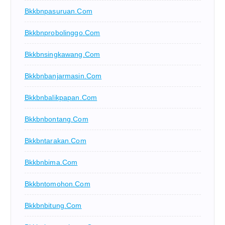
Bkkbnpasuruan.com
Bkkbnprobolinggo.com
Bkkbnsingkawang.com
Bkkbnbanjarmasin.com
Bkkbnbalikpapan.com
Bkkbnbontang.com
Bkkbntarakan.com
Bkkbnbima.com
Bkkbntomohon.com
Bkkbnbitung.com