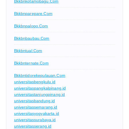
Bkkbnkotamobagu.com
Bkkbnparepare.com
Bkkbnpalopo.com
Bkkbnbaubau.com
Bkkbntual.com
Bkkbnternate.com
Bkkbntidorekepulauan.com
universitasbengkulu.id
universitaspangkalpinang.id
universitastanjungpinang.id
universitasbandung.id
universitassemarang.id
universitasyogyakarta.id
universitassurabaya.id
universitasserang.id