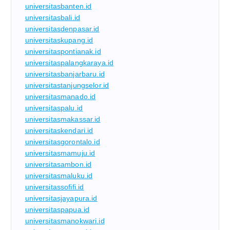
universitasbanten.id
universitasbali.id
universitasdenpasar.id
universitaskupang.id
universitaspontianak.id
universitaspalangkaraya.id
universitasbanjarbaru.id
universitastanjungselor.id
universitasmanado.id
universitaspalu.id
universitasmakassar.id
universitaskendari.id
universitasgorontalo.id
universitasmamuju.id
universitasambon.id
universitasmaluku.id
universitassofifi.id
universitasjayapura.id
universitaspapua.id
universitasmanokwari.id