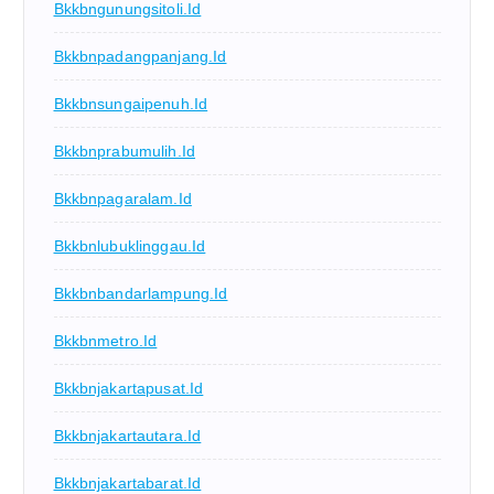
Bkkbngunungsitoli.id
Bkkbnpadangpanjang.id
Bkkbnsungaipenuh.id
Bkkbnprabumulih.id
Bkkbnpagaralam.id
Bkkbnlubuklinggau.id
Bkkbnbandarlampung.id
Bkkbnmetro.id
Bkkbnjakartapusat.id
Bkkbnjakartautara.id
Bkkbnjakartabarat.id