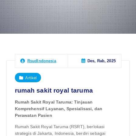
Des, Rab, 2025
RsudIndonesia
Artikel
rumah sakit royal taruma
Rumah Sakit Royal Taruma: Tinjauan
Komprehensif Layanan, Spesialisasi, dan
Perawatan Pasien
Rumah Sakit Royal Taruma (RSRT), berlokasi
strategis di Jakarta, Indonesia, berdiri sebagai