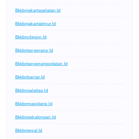
Bkkbnjakartaselatan.id
Bkkbnjakartatimur.id
Bkkbncilegon.id
Bkkbntangerang.id
Bkkbntangerangselatan.id
Bkkbnbanjar.id
Bkkbnsalatiga.id
Bkkbnmagelang.id
Bkkbnpekalongan.id
Bkkbntegal.id