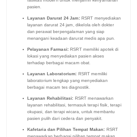
fasilitas modern untuk menjamin kenyamanan
pasien.
Layanan Darurat 24 Jam:
RSRT menyediakan
layanan darurat 24 jam, dikelola oleh dokter
dan perawat berpengalaman yang siap
menangani keadaan darurat medis apa pun.
Pelayanan Farmasi:
RSRT memiliki apotek di
lokasi yang menyediakan pasien akses
terhadap berbagai macam obat.
Layanan Laboratorium:
RSRT memiliki
laboratorium lengkap yang menyediakan
berbagai macam tes diagnostik.
Layanan Rehabilitasi:
RSRT menawarkan
layanan rehabilitasi, termasuk terapi fisik, terapi
okupasi, dan terapi wicara, untuk membantu
pasien pulih dari cedera dan penyakit.
Kafetaria dan Pilihan Tempat Makan:
RSRT
menawarkan berbagai pilihan tempat makan,