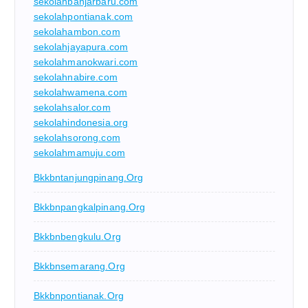
sekolahbanjarbaru.com
sekolahpontianak.com
sekolahambon.com
sekolahjayapura.com
sekolahmanokwari.com
sekolahnabire.com
sekolahwamena.com
sekolahsalor.com
sekolahindonesia.org
sekolahsorong.com
sekolahmamuju.com
Bkkbntanjungpinang.org
Bkkbnpangkalpinang.org
Bkkbnbengkulu.org
Bkkbnsemarang.org
Bkkbnpontianak.org