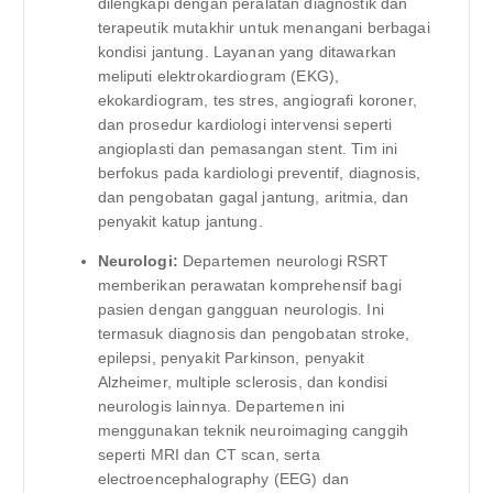
dilengkapi dengan peralatan diagnostik dan
terapeutik mutakhir untuk menangani berbagai
kondisi jantung. Layanan yang ditawarkan
meliputi elektrokardiogram (EKG),
ekokardiogram, tes stres, angiografi koroner,
dan prosedur kardiologi intervensi seperti
angioplasti dan pemasangan stent. Tim ini
berfokus pada kardiologi preventif, diagnosis,
dan pengobatan gagal jantung, aritmia, dan
penyakit katup jantung.
Neurologi:
Departemen neurologi RSRT
memberikan perawatan komprehensif bagi
pasien dengan gangguan neurologis. Ini
termasuk diagnosis dan pengobatan stroke,
epilepsi, penyakit Parkinson, penyakit
Alzheimer, multiple sclerosis, dan kondisi
neurologis lainnya. Departemen ini
menggunakan teknik neuroimaging canggih
seperti MRI dan CT scan, serta
electroencephalography (EEG) dan