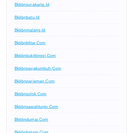
Bkkbnsurakarta.id
Bkkbnbatu.id
Bkkbnmalang.id
Bkkbnblitar.com
Bkkbnbukittinggi.com
Bkkbnpayakumbuh.com
Bkkbnpariaman.com
Bkkbnsolok.com
Bkkbnsawahlunto.com
Bkkbndumai.com
Bkkbnbatam.com