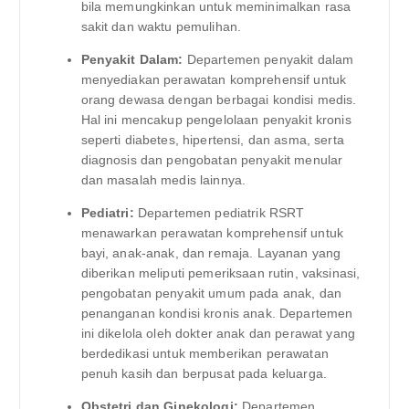
bila memungkinkan untuk meminimalkan rasa
sakit dan waktu pemulihan.
Penyakit Dalam:
Departemen penyakit dalam
menyediakan perawatan komprehensif untuk
orang dewasa dengan berbagai kondisi medis.
Hal ini mencakup pengelolaan penyakit kronis
seperti diabetes, hipertensi, dan asma, serta
diagnosis dan pengobatan penyakit menular
dan masalah medis lainnya.
Pediatri:
Departemen pediatrik RSRT
menawarkan perawatan komprehensif untuk
bayi, anak-anak, dan remaja. Layanan yang
diberikan meliputi pemeriksaan rutin, vaksinasi,
pengobatan penyakit umum pada anak, dan
penanganan kondisi kronis anak. Departemen
ini dikelola oleh dokter anak dan perawat yang
berdedikasi untuk memberikan perawatan
penuh kasih dan berpusat pada keluarga.
Obstetri dan Ginekologi:
Departemen