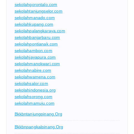
sekolahgorontalo.com
sekolahtanjungselor.com
sekolahmanado.com
sekolahkupang.com
sekolahpalangkaraya.com
sekolahbanjarbaru.com
sekolahpontianak.com
sekolahambon.com
sekolahjayapura.com
sekolahmanokwari.com
sekolahnabire.com
sekolahwamena.com
sekolahsalor.com
sekolahindonesia.org
sekolahsorong.com
sekolahmamuju.com
Bkkbntanjungpinang.org
Bkkbnpangkalpinang.org