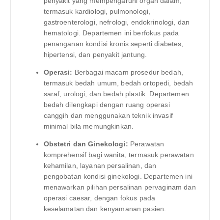
penyakit yang mempengaruhi organ dalam,
termasuk kardiologi, pulmonologi,
gastroenterologi, nefrologi, endokrinologi, dan
hematologi. Departemen ini berfokus pada
penanganan kondisi kronis seperti diabetes,
hipertensi, dan penyakit jantung.
Operasi:
Berbagai macam prosedur bedah,
termasuk bedah umum, bedah ortopedi, bedah
saraf, urologi, dan bedah plastik. Departemen
bedah dilengkapi dengan ruang operasi
canggih dan menggunakan teknik invasif
minimal bila memungkinkan.
Obstetri dan Ginekologi:
Perawatan
komprehensif bagi wanita, termasuk perawatan
kehamilan, layanan persalinan, dan
pengobatan kondisi ginekologi. Departemen ini
menawarkan pilihan persalinan pervaginam dan
operasi caesar, dengan fokus pada
keselamatan dan kenyamanan pasien.