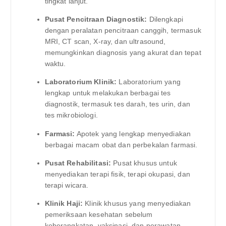
tingkat lanjut.
Pusat Pencitraan Diagnostik:
Dilengkapi
dengan peralatan pencitraan canggih, termasuk
MRI, CT scan, X-ray, dan ultrasound,
memungkinkan diagnosis yang akurat dan tepat
waktu.
Laboratorium Klinik:
Laboratorium yang
lengkap untuk melakukan berbagai tes
diagnostik, termasuk tes darah, tes urin, dan
tes mikrobiologi.
Farmasi:
Apotek yang lengkap menyediakan
berbagai macam obat dan perbekalan farmasi.
Pusat Rehabilitasi:
Pusat khusus untuk
menyediakan terapi fisik, terapi okupasi, dan
terapi wicara.
Klinik Haji:
Klinik khusus yang menyediakan
pemeriksaan kesehatan sebelum
keberangkatan, vaksinasi, dan perawatan