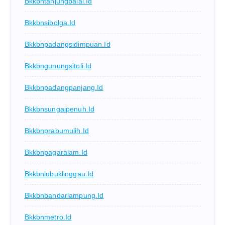
Bkkbntanjungbalai.id
Bkkbnsibolga.id
Bkkbnpadangsidimpuan.id
Bkkbngunungsitoli.id
Bkkbnpadangpanjang.id
Bkkbnsungaipenuh.id
Bkkbnprabumulih.id
Bkkbnpagaralam.id
Bkkbnlubuklinggau.id
Bkkbnbandarlampung.id
Bkkbnmetro.id