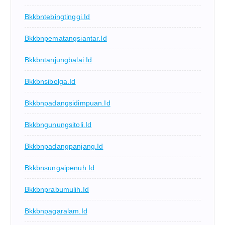
Bkkbntebingtinggi.id
Bkkbnpematangsiantar.id
Bkkbntanjungbalai.id
Bkkbnsibolga.id
Bkkbnpadangsidimpuan.id
Bkkbngunungsitoli.id
Bkkbnpadangpanjang.id
Bkkbnsungaipenuh.id
Bkkbnprabumulih.id
Bkkbnpagaralam.id