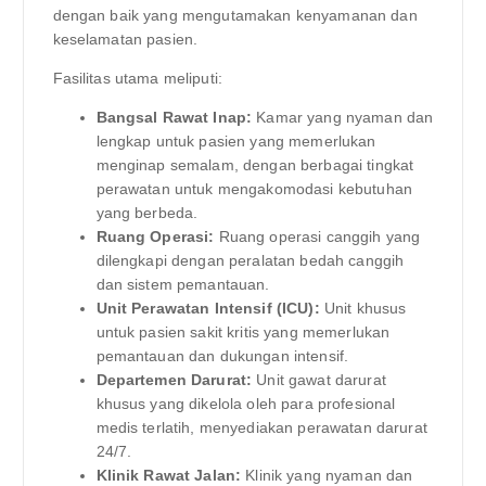
dengan baik yang mengutamakan kenyamanan dan
keselamatan pasien.
Fasilitas utama meliputi:
Bangsal Rawat Inap:
Kamar yang nyaman dan
lengkap untuk pasien yang memerlukan
menginap semalam, dengan berbagai tingkat
perawatan untuk mengakomodasi kebutuhan
yang berbeda.
Ruang Operasi:
Ruang operasi canggih yang
dilengkapi dengan peralatan bedah canggih
dan sistem pemantauan.
Unit Perawatan Intensif (ICU):
Unit khusus
untuk pasien sakit kritis yang memerlukan
pemantauan dan dukungan intensif.
Departemen Darurat:
Unit gawat darurat
khusus yang dikelola oleh para profesional
medis terlatih, menyediakan perawatan darurat
24/7.
Klinik Rawat Jalan:
Klinik yang nyaman dan