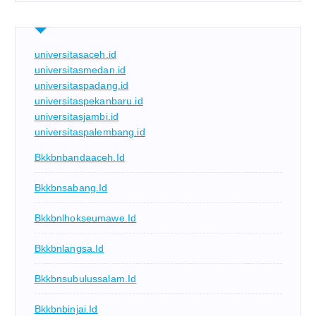
universitasaceh.id
universitasmedan.id
universitaspadang.id
universitaspekanbaru.id
universitasjambi.id
universitaspalembang.id
Bkkbnbandaaceh.id
Bkkbnsabang.id
Bkkbnlhokseumawe.id
Bkkbnlangsa.id
Bkkbnsubulussalam.id
Bkkbnbinjai.id