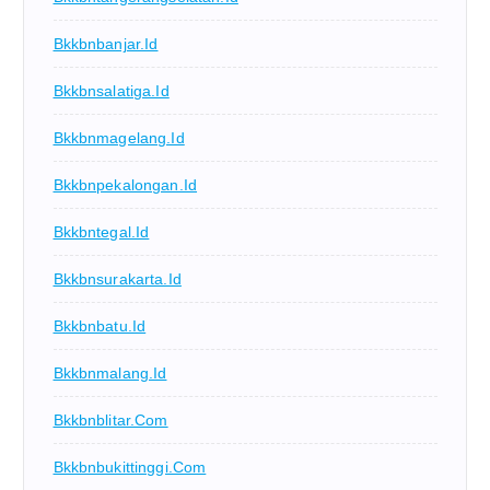
Bkkbnbanjar.id
Bkkbnsalatiga.id
Bkkbnmagelang.id
Bkkbnpekalongan.id
Bkkbntegal.id
Bkkbnsurakarta.id
Bkkbnbatu.id
Bkkbnmalang.id
Bkkbnblitar.com
Bkkbnbukittinggi.com