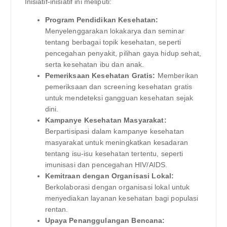
Inisiatif-inisiatif ini meliputi:
Program Pendidikan Kesehatan:
Menyelenggarakan lokakarya dan seminar
tentang berbagai topik kesehatan, seperti
pencegahan penyakit, pilihan gaya hidup sehat,
serta kesehatan ibu dan anak.
Pemeriksaan Kesehatan Gratis:
Memberikan
pemeriksaan dan screening kesehatan gratis
untuk mendeteksi gangguan kesehatan sejak
dini.
Kampanye Kesehatan Masyarakat:
Berpartisipasi dalam kampanye kesehatan
masyarakat untuk meningkatkan kesadaran
tentang isu-isu kesehatan tertentu, seperti
imunisasi dan pencegahan HIV/AIDS.
Kemitraan dengan Organisasi Lokal:
Berkolaborasi dengan organisasi lokal untuk
menyediakan layanan kesehatan bagi populasi
rentan.
Upaya Penanggulangan Bencana: