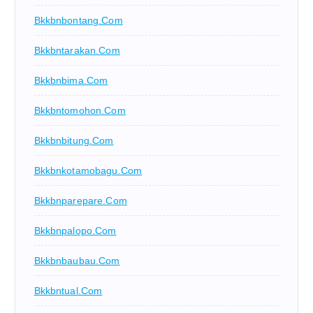
Bkkbnbontang.com
Bkkbntarakan.com
Bkkbnbima.com
Bkkbntomohon.com
Bkkbnbitung.com
Bkkbnkotamobagu.com
Bkkbnparepare.com
Bkkbnpalopo.com
Bkkbnbaubau.com
Bkkbntual.com