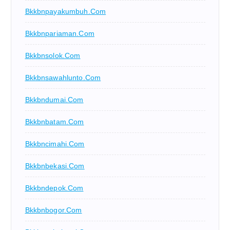
Bkkbnpayakumbuh.com
Bkkbnpariaman.com
Bkkbnsolok.com
Bkkbnsawahlunto.com
Bkkbndumai.com
Bkkbnbatam.com
Bkkbncimahi.com
Bkkbnbekasi.com
Bkkbndepok.com
Bkkbnbogor.com