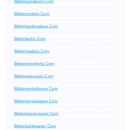
Bkkbnsukabumi.com
Bkkbncirebon.com
Bkkbntasikmalaya.com
Bkkbnkediri.com
Bkkbnmadiun.com
Bkkbnmojokerto.com
Bkkbnpasuruan.com
Bkkbnprobolinggo.com
Bkkbnsingkawang.com
Bkkbnbanjarmasin.com
Bkkbnbalikpapan.com