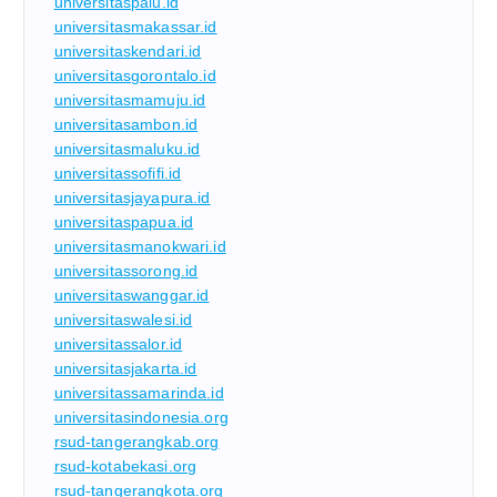
universitaspalu.id
universitasmakassar.id
universitaskendari.id
universitasgorontalo.id
universitasmamuju.id
universitasambon.id
universitasmaluku.id
universitassofifi.id
universitasjayapura.id
universitaspapua.id
universitasmanokwari.id
universitassorong.id
universitaswanggar.id
universitaswalesi.id
universitassalor.id
universitasjakarta.id
universitassamarinda.id
universitasindonesia.org
rsud-tangerangkab.org
rsud-kotabekasi.org
rsud-tangerangkota.org