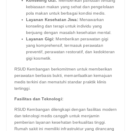
Konseling Gizi:
Memberikan panduan tentang
kebiasaan makan yang sehat dan pengelolaan
pola makan untuk berbagai kondisi medis.
Layanan Kesehatan Jiwa:
Menawarkan
konseling dan terapi untuk individu yang
berjuang dengan masalah kesehatan mental.
Layanan Gigi:
Memberikan perawatan gigi
yang komprehensif, termasuk perawatan
preventif, perawatan restoratif, dan kedokteran
gigi kosmetik.
RSUD Kembangan berkomitmen untuk memberikan
perawatan berbasis bukti, memanfaatkan kemajuan
medis terkini dan mematuhi standar praktik klinis
tertinggi.
Fasilitas dan Teknologi:
RSUD Kembangan dilengkapi dengan fasilitas modern
dan teknologi medis canggih untuk menjamin
pemberian layanan kesehatan berkualitas tinggi.
Rumah sakit ini memiliki infrastruktur yang dirancang