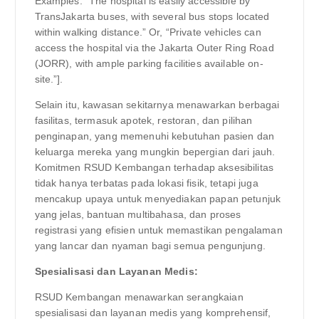
Examples: “The hospital is easily accessible by
TransJakarta buses, with several bus stops located
within walking distance.” Or, “Private vehicles can
access the hospital via the Jakarta Outer Ring Road
(JORR), with ample parking facilities available on-
site.”].
Selain itu, kawasan sekitarnya menawarkan berbagai
fasilitas, termasuk apotek, restoran, dan pilihan
penginapan, yang memenuhi kebutuhan pasien dan
keluarga mereka yang mungkin bepergian dari jauh.
Komitmen RSUD Kembangan terhadap aksesibilitas
tidak hanya terbatas pada lokasi fisik, tetapi juga
mencakup upaya untuk menyediakan papan petunjuk
yang jelas, bantuan multibahasa, dan proses
registrasi yang efisien untuk memastikan pengalaman
yang lancar dan nyaman bagi semua pengunjung.
Spesialisasi dan Layanan Medis:
RSUD Kembangan menawarkan serangkaian
spesialisasi dan layanan medis yang komprehensif,