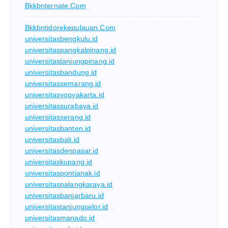
Bkkbnternate.com
Bkkbntidorekepulauan.com
universitasbengkulu.id
universitaspangkalpinang.id
universitastanjungpinang.id
universitasbandung.id
universitassemarang.id
universitasyogyakarta.id
universitassurabaya.id
universitasserang.id
universitasbanten.id
universitasbali.id
universitasdenpasar.id
universitaskupang.id
universitaspontianak.id
universitaspalangkaraya.id
universitasbanjarbaru.id
universitastanjungselor.id
universitasmanado.id