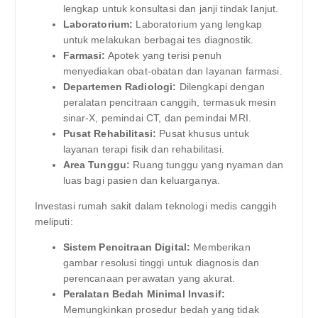
lengkap untuk konsultasi dan janji tindak lanjut.
Laboratorium:
Laboratorium yang lengkap
untuk melakukan berbagai tes diagnostik.
Farmasi:
Apotek yang terisi penuh
menyediakan obat-obatan dan layanan farmasi.
Departemen Radiologi:
Dilengkapi dengan
peralatan pencitraan canggih, termasuk mesin
sinar-X, pemindai CT, dan pemindai MRI.
Pusat Rehabilitasi:
Pusat khusus untuk
layanan terapi fisik dan rehabilitasi.
Area Tunggu:
Ruang tunggu yang nyaman dan
luas bagi pasien dan keluarganya.
Investasi rumah sakit dalam teknologi medis canggih
meliputi:
Sistem Pencitraan Digital:
Memberikan
gambar resolusi tinggi untuk diagnosis dan
perencanaan perawatan yang akurat.
Peralatan Bedah Minimal Invasif:
Memungkinkan prosedur bedah yang tidak