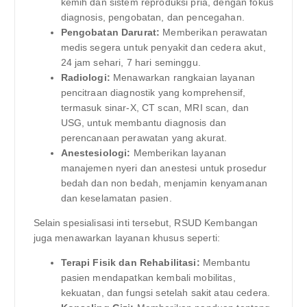
kemih dan sistem reproduksi pria, dengan fokus
diagnosis, pengobatan, dan pencegahan.
Pengobatan Darurat:
Memberikan perawatan
medis segera untuk penyakit dan cedera akut,
24 jam sehari, 7 hari seminggu.
Radiologi:
Menawarkan rangkaian layanan
pencitraan diagnostik yang komprehensif,
termasuk sinar-X, CT scan, MRI scan, dan
USG, untuk membantu diagnosis dan
perencanaan perawatan yang akurat.
Anestesiologi:
Memberikan layanan
manajemen nyeri dan anestesi untuk prosedur
bedah dan non bedah, menjamin kenyamanan
dan keselamatan pasien.
Selain spesialisasi inti tersebut, RSUD Kembangan
juga menawarkan layanan khusus seperti:
Terapi Fisik dan Rehabilitasi:
Membantu
pasien mendapatkan kembali mobilitas,
kekuatan, dan fungsi setelah sakit atau cedera.