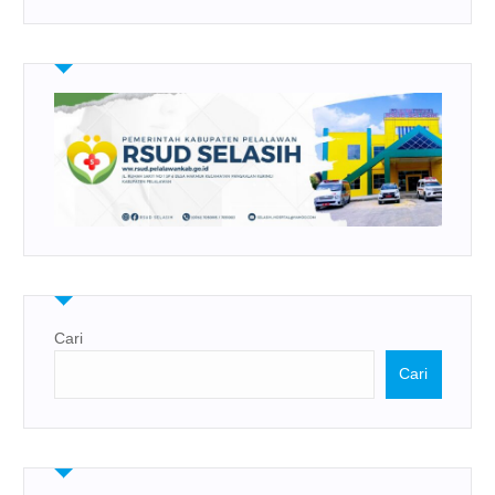
Cari
Cari