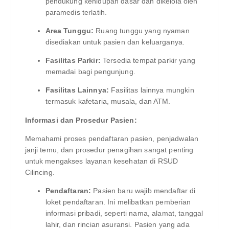
pendukung kehidupan dasar dan dikelola oleh
paramedis terlatih.
Area Tunggu:
Ruang tunggu yang nyaman
disediakan untuk pasien dan keluarganya.
Fasilitas Parkir:
Tersedia tempat parkir yang
memadai bagi pengunjung.
Fasilitas Lainnya:
Fasilitas lainnya mungkin
termasuk kafetaria, musala, dan ATM.
Informasi dan Prosedur Pasien:
Memahami proses pendaftaran pasien, penjadwalan
janji temu, dan prosedur penagihan sangat penting
untuk mengakses layanan kesehatan di RSUD
Cilincing.
Pendaftaran:
Pasien baru wajib mendaftar di
loket pendaftaran. Ini melibatkan pemberian
informasi pribadi, seperti nama, alamat, tanggal
lahir, dan rincian asuransi. Pasien yang ada