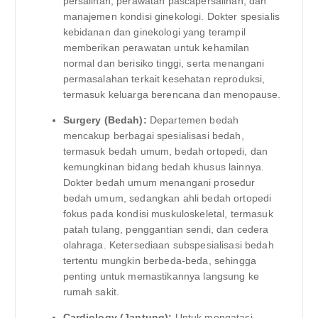
persalinan, perawatan pascapersalinan, dan
manajemen kondisi ginekologi. Dokter spesialis
kebidanan dan ginekologi yang terampil
memberikan perawatan untuk kehamilan
normal dan berisiko tinggi, serta menangani
permasalahan terkait kesehatan reproduksi,
termasuk keluarga berencana dan menopause.
Surgery (Bedah):
Departemen bedah
mencakup berbagai spesialisasi bedah,
termasuk bedah umum, bedah ortopedi, dan
kemungkinan bidang bedah khusus lainnya.
Dokter bedah umum menangani prosedur
bedah umum, sedangkan ahli bedah ortopedi
fokus pada kondisi muskuloskeletal, termasuk
patah tulang, penggantian sendi, dan cedera
olahraga. Ketersediaan subspesialisasi bedah
tertentu mungkin berbeda-beda, sehingga
penting untuk memastikannya langsung ke
rumah sakit.
Cardiology (Jantung):
Untuk mengatasi