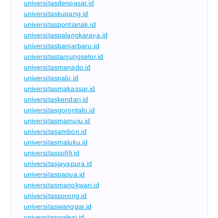
universitasdenpasar.id
universitaskupang.id
universitaspontianak.id
universitaspalangkaraya.id
universitasbanjarbaru.id
universitastanjungselor.id
universitasmanado.id
universitaspalu.id
universitasmakassar.id
universitaskendari.id
universitasgorontalo.id
universitasmamuju.id
universitasambon.id
universitasmaluku.id
universitassofifi.id
universitasjayapura.id
universitaspapua.id
universitasmanokwari.id
universitassorong.id
universitaswanggar.id
universitaswalesi.id