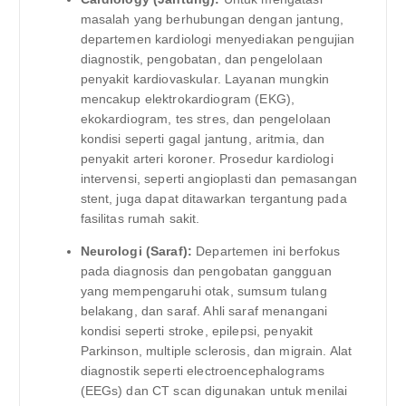
masalah yang berhubungan dengan jantung,
departemen kardiologi menyediakan pengujian
diagnostik, pengobatan, dan pengelolaan
penyakit kardiovaskular. Layanan mungkin
mencakup elektrokardiogram (EKG),
ekokardiogram, tes stres, dan pengelolaan
kondisi seperti gagal jantung, aritmia, dan
penyakit arteri koroner. Prosedur kardiologi
intervensi, seperti angioplasti dan pemasangan
stent, juga dapat ditawarkan tergantung pada
fasilitas rumah sakit.
Neurologi (Saraf):
Departemen ini berfokus
pada diagnosis dan pengobatan gangguan
yang mempengaruhi otak, sumsum tulang
belakang, dan saraf. Ahli saraf menangani
kondisi seperti stroke, epilepsi, penyakit
Parkinson, multiple sclerosis, dan migrain. Alat
diagnostik seperti electroencephalograms
(EEGs) dan CT scan digunakan untuk menilai