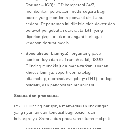
Darurat – IGD):
IGD beroperasi 24/7,
memberikan perawatan medis segera bagi
pasien yang menderita penyakit akut atau
cedera. Departemen ini dikelola oleh dokter dan
perawat pengobatan darurat terlatih yang
diperlengkapi untuk menangani berbagai
keadaan darurat medis.
Spesialisasi Lainnya:
Tergantung pada
sumber daya dan staf rumah sakit, RSUD
Cilincing mungkin juga menawarkan layanan
khusus lainnya, seperti dermatologi,
oftalmologi, otorhinolaryngology (THT), urologi,
psikiatri, dan pengobatan rehabilitasi.
Sarana dan prasarana:
RSUD Cilincing berupaya menyediakan lingkungan
yang nyaman dan kondusif bagi pasien dan
keluarganya. Sarana dan prasarana utama meliputi:
Tempat Tidur Rawat Inap:
Rumah sakit