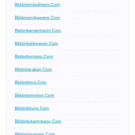
Bkkbnprobolinggo.com
Bkkbnsingkawang.com
Bkkbnbanjarmasin.com
Bkkbnbalikpapan.com
Bkkbnbontang.com
Bkkbntarakan.com
Bkkbnbima.com
Bkkbntomohon.com
Bkkbnbitung.com
Bkkbnkotamobagu.com
Bkkbnparepare.com