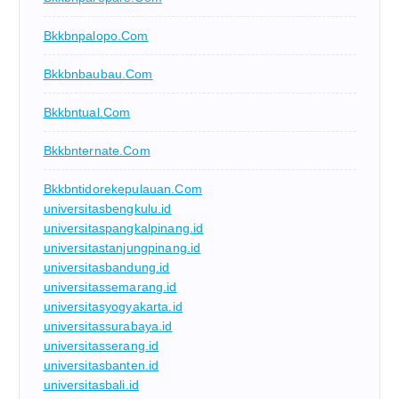
Bkkbnpalopo.com
Bkkbnbaubau.com
Bkkbntual.com
Bkkbnternate.com
Bkkbntidorekepulauan.com
universitasbengkulu.id
universitaspangkalpinang.id
universitastanjungpinang.id
universitasbandung.id
universitassemarang.id
universitasyogyakarta.id
universitassurabaya.id
universitasserang.id
universitasbanten.id
universitasbali.id