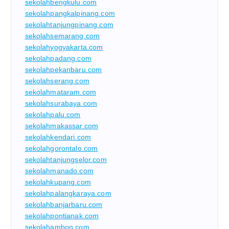
sekolahbengkulu.com
sekolahpangkalpinang.com
sekolahtanjungpinang.com
sekolahsemarang.com
sekolahyogyakarta.com
sekolahpadang.com
sekolahpekanbaru.com
sekolahserang.com
sekolahmataram.com
sekolahsurabaya.com
sekolahpalu.com
sekolahmakassar.com
sekolahkendari.com
sekolahgorontalo.com
sekolahtanjungselor.com
sekolahmanado.com
sekolahkupang.com
sekolahpalangkaraya.com
sekolahbanjarbaru.com
sekolahpontianak.com
sekolahambon.com