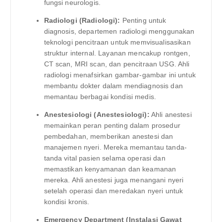
fungsi neurologis.
Radiologi (Radiologi):
Penting untuk
diagnosis, departemen radiologi menggunakan
teknologi pencitraan untuk memvisualisasikan
struktur internal. Layanan mencakup rontgen,
CT scan, MRI scan, dan pencitraan USG. Ahli
radiologi menafsirkan gambar-gambar ini untuk
membantu dokter dalam mendiagnosis dan
memantau berbagai kondisi medis.
Anestesiologi (Anestesiologi):
Ahli anestesi
memainkan peran penting dalam prosedur
pembedahan, memberikan anestesi dan
manajemen nyeri. Mereka memantau tanda-
tanda vital pasien selama operasi dan
memastikan kenyamanan dan keamanan
mereka. Ahli anestesi juga menangani nyeri
setelah operasi dan meredakan nyeri untuk
kondisi kronis.
Emergency Department (Instalasi Gawat