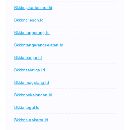
Bkkbnjakartatimur.id
Bkkbncilegon.id
Bkkbntangerang.id
Bkkbntangerangselatan.id
Bkkbnbanjar.id
Bkkbnsalatiga.id
Bkkbnmagelang.id
Bkkbnpekalongan.id
Bkkbntegal.id
Bkkbnsurakarta.id