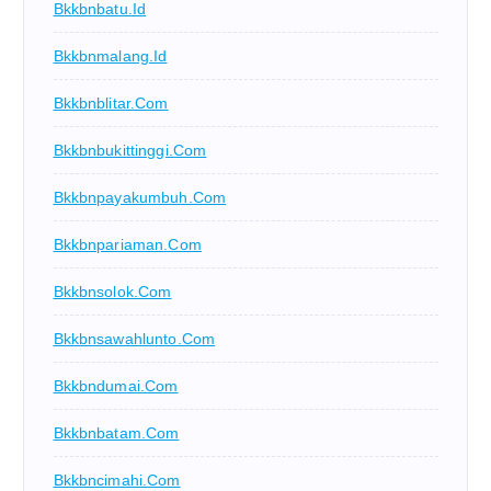
Bkkbnbatu.id
Bkkbnmalang.id
Bkkbnblitar.com
Bkkbnbukittinggi.com
Bkkbnpayakumbuh.com
Bkkbnpariaman.com
Bkkbnsolok.com
Bkkbnsawahlunto.com
Bkkbndumai.com
Bkkbnbatam.com
Bkkbncimahi.com