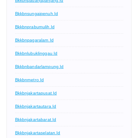
Bkkbnpadangpanjang.id
Bkkbnsungaipenuh.id
Bkkbnprabumulih.id
Bkkbnpagaralam.id
Bkkbnlubuklinggau.id
Bkkbnbandarlampung.id
Bkkbnmetro.id
Bkkbnjakartapusat.id
Bkkbnjakartautara.id
Bkkbnjakartabarat.id
Bkkbnjakartaselatan.id