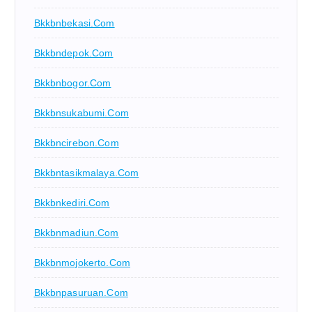
Bkkbnbekasi.com
Bkkbndepok.com
Bkkbnbogor.com
Bkkbnsukabumi.com
Bkkbncirebon.com
Bkkbntasikmalaya.com
Bkkbnkediri.com
Bkkbnmadiun.com
Bkkbnmojokerto.com
Bkkbnpasuruan.com