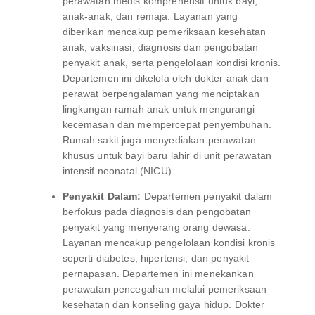
perawatan medis komprehensif untuk bayi,
anak-anak, dan remaja. Layanan yang
diberikan mencakup pemeriksaan kesehatan
anak, vaksinasi, diagnosis dan pengobatan
penyakit anak, serta pengelolaan kondisi kronis.
Departemen ini dikelola oleh dokter anak dan
perawat berpengalaman yang menciptakan
lingkungan ramah anak untuk mengurangi
kecemasan dan mempercepat penyembuhan.
Rumah sakit juga menyediakan perawatan
khusus untuk bayi baru lahir di unit perawatan
intensif neonatal (NICU).
Penyakit Dalam:
Departemen penyakit dalam
berfokus pada diagnosis dan pengobatan
penyakit yang menyerang orang dewasa.
Layanan mencakup pengelolaan kondisi kronis
seperti diabetes, hipertensi, dan penyakit
pernapasan. Departemen ini menekankan
perawatan pencegahan melalui pemeriksaan
kesehatan dan konseling gaya hidup. Dokter