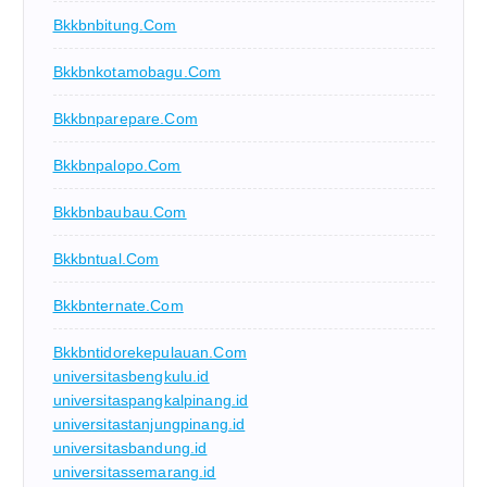
Bkkbnbitung.com
Bkkbnkotamobagu.com
Bkkbnparepare.com
Bkkbnpalopo.com
Bkkbnbaubau.com
Bkkbntual.com
Bkkbnternate.com
Bkkbntidorekepulauan.com
universitasbengkulu.id
universitaspangkalpinang.id
universitastanjungpinang.id
universitasbandung.id
universitassemarang.id