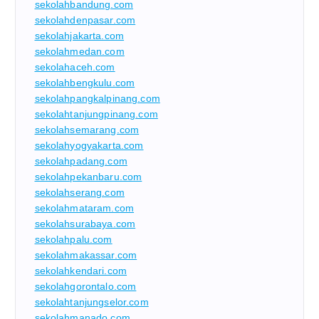
sekolahbandung.com
sekolahdenpasar.com
sekolahjakarta.com
sekolahmedan.com
sekolahaceh.com
sekolahbengkulu.com
sekolahpangkalpinang.com
sekolahtanjungpinang.com
sekolahsemarang.com
sekolahyogyakarta.com
sekolahpadang.com
sekolahpekanbaru.com
sekolahserang.com
sekolahmataram.com
sekolahsurabaya.com
sekolahpalu.com
sekolahmakassar.com
sekolahkendari.com
sekolahgorontalo.com
sekolahtanjungselor.com
sekolahmanado.com