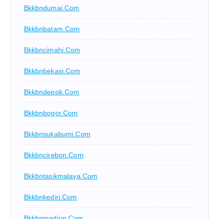
Bkkbndumai.com
Bkkbnbatam.com
Bkkbncimahi.com
Bkkbnbekasi.com
Bkkbndepok.com
Bkkbnbogor.com
Bkkbnsukabumi.com
Bkkbncirebon.com
Bkkbntasikmalaya.com
Bkkbnkediri.com
Bkkbnmadiun.com