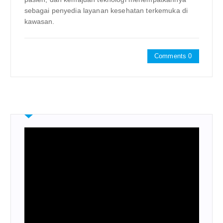
sebagai penyedia layanan kesehatan terkemuka di
kawasan.
Comments 0