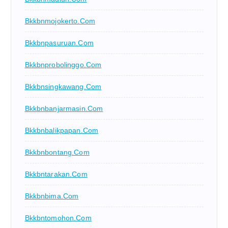
Bkkbnmojokerto.com
Bkkbnpasuruan.com
Bkkbnprobolinggo.com
Bkkbnsingkawang.com
Bkkbnbanjarmasin.com
Bkkbnbalikpapan.com
Bkkbnbontang.com
Bkkbntarakan.com
Bkkbnbima.com
Bkkbntomohon.com