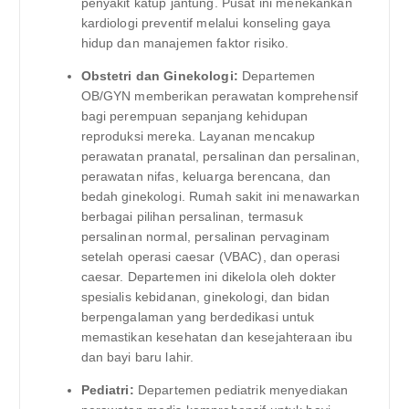
penyakit katup jantung. Pusat ini menekankan
kardiologi preventif melalui konseling gaya
hidup dan manajemen faktor risiko.
Obstetri dan Ginekologi:
Departemen
OB/GYN memberikan perawatan komprehensif
bagi perempuan sepanjang kehidupan
reproduksi mereka. Layanan mencakup
perawatan pranatal, persalinan dan persalinan,
perawatan nifas, keluarga berencana, dan
bedah ginekologi. Rumah sakit ini menawarkan
berbagai pilihan persalinan, termasuk
persalinan normal, persalinan pervaginam
setelah operasi caesar (VBAC), dan operasi
caesar. Departemen ini dikelola oleh dokter
spesialis kebidanan, ginekologi, dan bidan
berpengalaman yang berdedikasi untuk
memastikan kesehatan dan kesejahteraan ibu
dan bayi baru lahir.
Pediatri:
Departemen pediatrik menyediakan