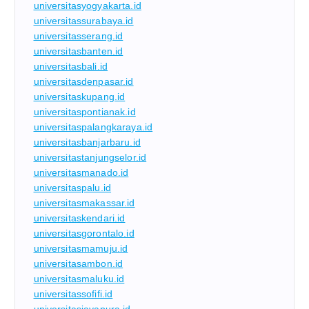
universitasyogyakarta.id
universitassurabaya.id
universitasserang.id
universitasbanten.id
universitasbali.id
universitasdenpasar.id
universitaskupang.id
universitaspontianak.id
universitaspalangkaraya.id
universitasbanjarbaru.id
universitastanjungselor.id
universitasmanado.id
universitaspalu.id
universitasmakassar.id
universitaskendari.id
universitasgorontalo.id
universitasmamuju.id
universitasambon.id
universitasmaluku.id
universitassofifi.id
universitasjayapura.id