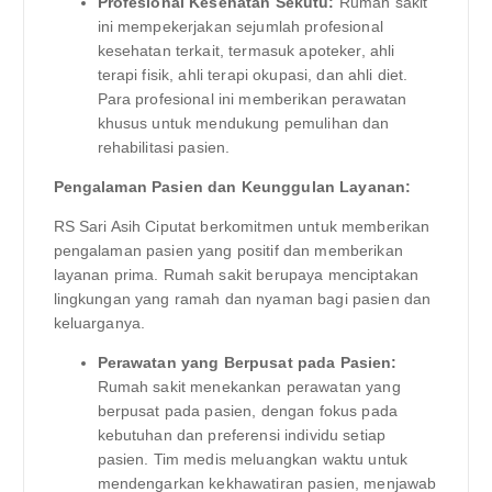
Profesional Kesehatan Sekutu:
Rumah sakit
ini mempekerjakan sejumlah profesional
kesehatan terkait, termasuk apoteker, ahli
terapi fisik, ahli terapi okupasi, dan ahli diet.
Para profesional ini memberikan perawatan
khusus untuk mendukung pemulihan dan
rehabilitasi pasien.
Pengalaman Pasien dan Keunggulan Layanan:
RS Sari Asih Ciputat berkomitmen untuk memberikan
pengalaman pasien yang positif dan memberikan
layanan prima. Rumah sakit berupaya menciptakan
lingkungan yang ramah dan nyaman bagi pasien dan
keluarganya.
Perawatan yang Berpusat pada Pasien:
Rumah sakit menekankan perawatan yang
berpusat pada pasien, dengan fokus pada
kebutuhan dan preferensi individu setiap
pasien. Tim medis meluangkan waktu untuk
mendengarkan kekhawatiran pasien, menjawab