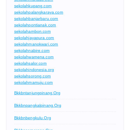
sekolahkupang.com
sekolahpalangkaraya.com
sekolahbanjarbaru.com
sekolahpontianak.com
sekolahambon.com
sekolahjayapura.com
sekolahmanokwari.com
sekolahnabire.com
sekolahwamena.com
sekolahsalor.com
sekolahindonesia.org
sekolahsorong.com
sekolahmamuju.com
Bkkbntanjungpinang.org
Bkkbnpangkalpinang.org
Bkkbnbengkulu.org