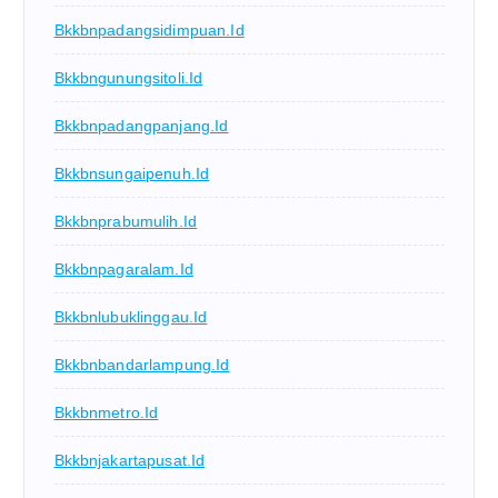
Bkkbnpadangsidimpuan.id
Bkkbngunungsitoli.id
Bkkbnpadangpanjang.id
Bkkbnsungaipenuh.id
Bkkbnprabumulih.id
Bkkbnpagaralam.id
Bkkbnlubuklinggau.id
Bkkbnbandarlampung.id
Bkkbnmetro.id
Bkkbnjakartapusat.id