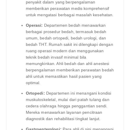
penyakit dalam yang berpengalaman
memberikan perawatan medis komprehensif
untuk mengatasi berbagai masalah kesehatan.
Operasi:
Departemen bedah menawarkan
berbagai prosedur bedah, termasuk bedah
umum, bedah ortopedi, bedah urologi, dan
bedah THT. Rumah sakit ini dilengkapi dengan
ruang operasi modern dan menggunakan
teknik bedah invasif minimal bila
memungkinkan. Ahli bedah dan ahli anestesi
berpengalaman memberikan perawatan bedah
ahli untuk memastikan hasil pasien yang
optimal.
Ortopedi:
Departemen ini menangani kondisi
muskuloskeletal, mulai dari patah tulang dan
cedera olahraga hingga penggantian sendi.
Mereka menawarkan layanan pencitraan
diagnostik dan rehabilitasi tingkat lanjut.
Gastroenterologi:
Para ahli di sini menangani