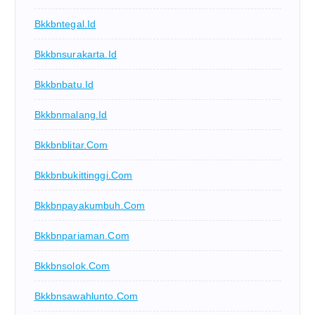
Bkkbntegal.id
Bkkbnsurakarta.id
Bkkbnbatu.id
Bkkbnmalang.id
Bkkbnblitar.com
Bkkbnbukittinggi.com
Bkkbnpayakumbuh.com
Bkkbnpariaman.com
Bkkbnsolok.com
Bkkbnsawahlunto.com