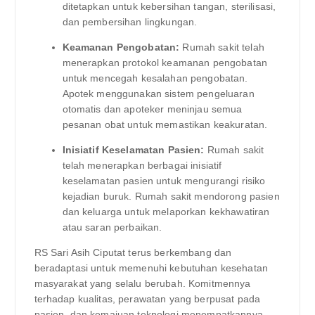
ditetapkan untuk kebersihan tangan, sterilisasi,
dan pembersihan lingkungan.
Keamanan Pengobatan:
Rumah sakit telah
menerapkan protokol keamanan pengobatan
untuk mencegah kesalahan pengobatan.
Apotek menggunakan sistem pengeluaran
otomatis dan apoteker meninjau semua
pesanan obat untuk memastikan keakuratan.
Inisiatif Keselamatan Pasien:
Rumah sakit
telah menerapkan berbagai inisiatif
keselamatan pasien untuk mengurangi risiko
kejadian buruk. Rumah sakit mendorong pasien
dan keluarga untuk melaporkan kekhawatiran
atau saran perbaikan.
RS Sari Asih Ciputat terus berkembang dan
beradaptasi untuk memenuhi kebutuhan kesehatan
masyarakat yang selalu berubah. Komitmennya
terhadap kualitas, perawatan yang berpusat pada
pasien, dan kemajuan teknologi menempatkannya