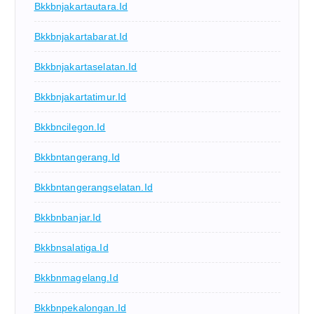
Bkkbnjakartautara.id
Bkkbnjakartabarat.id
Bkkbnjakartaselatan.id
Bkkbnjakartatimur.id
Bkkbncilegon.id
Bkkbntangerang.id
Bkkbntangerangselatan.id
Bkkbnbanjar.id
Bkkbnsalatiga.id
Bkkbnmagelang.id
Bkkbnpekalongan.id