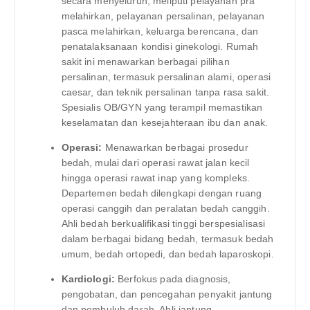
secara menyeluruh, meliputi pelayanan pra
melahirkan, pelayanan persalinan, pelayanan
pasca melahirkan, keluarga berencana, dan
penatalaksanaan kondisi ginekologi. Rumah
sakit ini menawarkan berbagai pilihan
persalinan, termasuk persalinan alami, operasi
caesar, dan teknik persalinan tanpa rasa sakit.
Spesialis OB/GYN yang terampil memastikan
keselamatan dan kesejahteraan ibu dan anak.
Operasi:
Menawarkan berbagai prosedur
bedah, mulai dari operasi rawat jalan kecil
hingga operasi rawat inap yang kompleks.
Departemen bedah dilengkapi dengan ruang
operasi canggih dan peralatan bedah canggih.
Ahli bedah berkualifikasi tinggi berspesialisasi
dalam berbagai bidang bedah, termasuk bedah
umum, bedah ortopedi, dan bedah laparoskopi.
Kardiologi:
Berfokus pada diagnosis,
pengobatan, dan pencegahan penyakit jantung
dan pembuluh darah. Ahli jantung