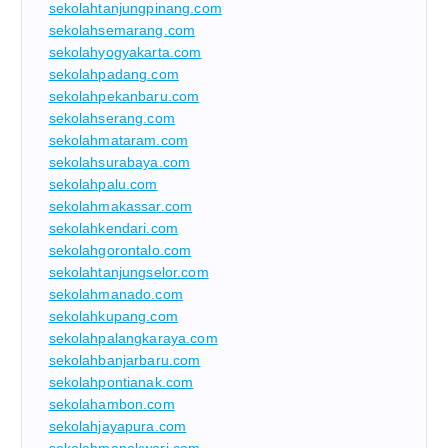
sekolahtanjungpinang.com
sekolahsemarang.com
sekolahyogyakarta.com
sekolahpadang.com
sekolahpekanbaru.com
sekolahserang.com
sekolahmataram.com
sekolahsurabaya.com
sekolahpalu.com
sekolahmakassar.com
sekolahkendari.com
sekolahgorontalo.com
sekolahtanjungselor.com
sekolahmanado.com
sekolahkupang.com
sekolahpalangkaraya.com
sekolahbanjarbaru.com
sekolahpontianak.com
sekolahambon.com
sekolahjayapura.com
sekolahmanokwari.com