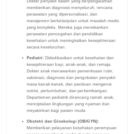
Dokter penyakit dalam yang berpengalaman
memberikan diagnosis menyeluruh, rencana
perawatan yang dipersonalisasi, dan
manajemen berkelanjutan untuk masalah medis
yang kompleks. Mereka juga menekankan
perawatan pencegahan dan pendidikan
kesehatan untuk meningkatkan kesejahteraan
secara keseluruhan.
Pediatri:
Didedikasikan untuk kesehatan dan
kesejahteraan bayi, anak-anak, dan remaja.
Dokter anak menawarkan pemeriksaan rutin,
vaksinasi, diagnosis dan pengobatan penyakit
masa kanak-kanak, dan panduan mengenai
nutrisi, pertumbuhan, dan perkembangan.
Departemen pediatrik dirancang ramah anak,
menciptakan lingkungan yang nyaman dan
meyakinkan bagi pasien muda.
Obstetri dan Ginekologi (OB/GYN):
Memberikan pelayanan kesehatan perempuan