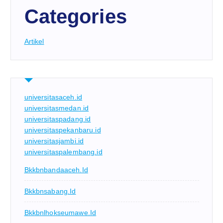
Categories
Artikel
universitasaceh.id
universitasmedan.id
universitaspadang.id
universitaspekanbaru.id
universitasjambi.id
universitaspalembang.id
Bkkbnbandaaceh.id
Bkkbnsabang.id
Bkkbnlhokseumawe.id