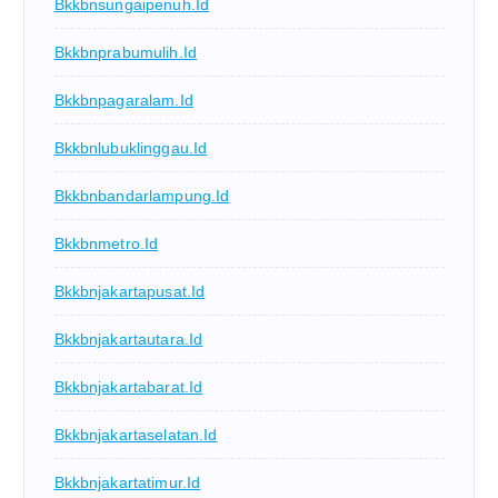
Bkkbnsungaipenuh.id
Bkkbnprabumulih.id
Bkkbnpagaralam.id
Bkkbnlubuklinggau.id
Bkkbnbandarlampung.id
Bkkbnmetro.id
Bkkbnjakartapusat.id
Bkkbnjakartautara.id
Bkkbnjakartabarat.id
Bkkbnjakartaselatan.id
Bkkbnjakartatimur.id