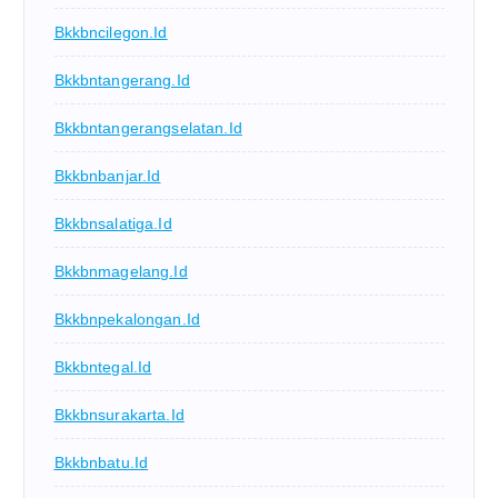
Bkkbncilegon.id
Bkkbntangerang.id
Bkkbntangerangselatan.id
Bkkbnbanjar.id
Bkkbnsalatiga.id
Bkkbnmagelang.id
Bkkbnpekalongan.id
Bkkbntegal.id
Bkkbnsurakarta.id
Bkkbnbatu.id