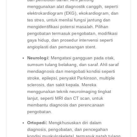
menggunakan alat diagnostik canggih, seperti
elektrokardiogram (EKG), ekokardiogram, dan
tes stres, untuk menilai fungsi jantung dan
mengidentifikasi potensi masalah. Pilihan
pengobatan termasuk pengobatan, modifikasi
gaya hidup, dan prosedur intervensi seperti
angioplasti dan pemasangan stent.
Neurologi:
Mengatasi gangguan pada otak,
sumsum tulang belakang, dan saraf. Ahli saraf
mendiagnosis dan mengobati kondisi seperti
stroke, epilepsi, penyakit Parkinson, multiple
sclerosis, dan sakit kepala. Mereka
menggunakan teknik neuroimaging tingkat
lanjut, seperti MRI dan CT scan, untuk
membantu diagnosis dan perencanaan
pengobatan.
Ortopedi:
Mengkhususkan diri dalam
diagnosis, pengobatan, dan pencegahan
kondisi muskuloskeletal, termasuk patah tulang,