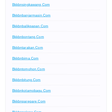
Bkkbnsingkawang.com
Bkkbnbanjarmasin.com
Bkkbnbalikpapan.com
Bkkbnbontang.com
Bkkbntarakan.com
Bkkbnbima.com
Bkkbntomohon.com
Bkkbnbitung.com
Bkkbnkotamobagu.com
Bkkbnparepare.com
Bkkbnpalopo.com