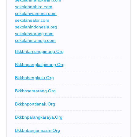
sekolahnabire.com
sekolahwamena.com
sekolahsalor.com
sekolahindonesia.org
sekolahsorong.com
sekolahmamuju.com
Bkkbntanjungpinang.org
Bkkbnpangkalpinang.org
Bkkbnbengkulu.org
Bkkbnsemarang.org
Bkkbnpontianak.org
Bkkbnpalangkaraya.org
Bkkbnbanjarmasin.org