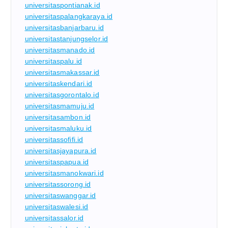
universitaspontianak.id
universitaspalangkaraya.id
universitasbanjarbaru.id
universitastanjungselor.id
universitasmanado.id
universitaspalu.id
universitasmakassar.id
universitaskendari.id
universitasgorontalo.id
universitasmamuju.id
universitasambon.id
universitasmaluku.id
universitassofifi.id
universitasjayapura.id
universitaspapua.id
universitasmanokwari.id
universitassorong.id
universitaswanggar.id
universitaswalesi.id
universitassalor.id