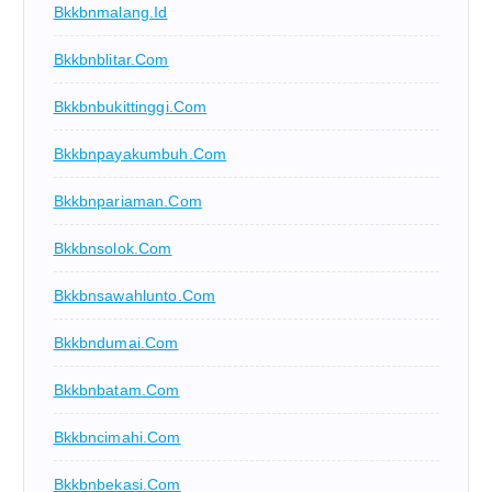
Bkkbnmalang.id
Bkkbnblitar.com
Bkkbnbukittinggi.com
Bkkbnpayakumbuh.com
Bkkbnpariaman.com
Bkkbnsolok.com
Bkkbnsawahlunto.com
Bkkbndumai.com
Bkkbnbatam.com
Bkkbncimahi.com
Bkkbnbekasi.com