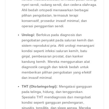
nyeri sendi, radang sendi, dan cedera olahraga.
Ahli bedah ortopedi menawarkan berbagai
pilihan pengobatan, termasuk terapi
konservatif, prosedur invasif minimal, dan
operasi penggantian sendi.
Urologi:
Berfokus pada diagnosis dan
pengobatan penyakit pada saluran kemih dan
sistem reproduksi pria. Ahli urologi menangani
kondisi seperti infeksi saluran kemih, batu
ginjal, pembesaran prostat, dan kanker
kandung kemih. Mereka menggunakan alat
diagnostik canggih dan teknik bedah untuk
memberikan pilihan pengobatan yang efektif
dan invasif minimal.
THT (Otolaringologi):
Mengatasi gangguan
pada telinga, hidung, dan tenggorokan.
Spesialis THT mendiagnosis dan mengobati
kondisi seperti gangguan pendengaran,
sinusitis, tonsilitis, dan sleep apnea. Mereka