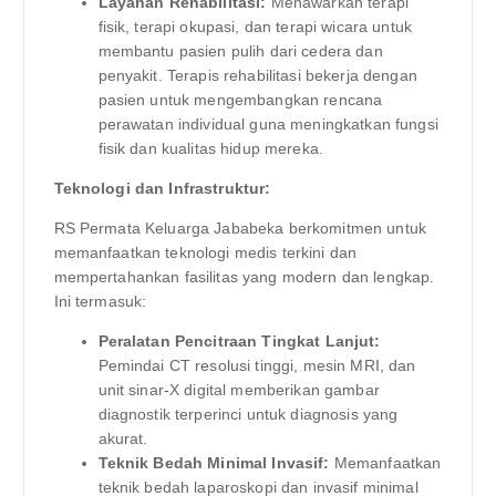
Layanan Rehabilitasi:
Menawarkan terapi
fisik, terapi okupasi, dan terapi wicara untuk
membantu pasien pulih dari cedera dan
penyakit. Terapis rehabilitasi bekerja dengan
pasien untuk mengembangkan rencana
perawatan individual guna meningkatkan fungsi
fisik dan kualitas hidup mereka.
Teknologi dan Infrastruktur:
RS Permata Keluarga Jababeka berkomitmen untuk
memanfaatkan teknologi medis terkini dan
mempertahankan fasilitas yang modern dan lengkap.
Ini termasuk:
Peralatan Pencitraan Tingkat Lanjut:
Pemindai CT resolusi tinggi, mesin MRI, dan
unit sinar-X digital memberikan gambar
diagnostik terperinci untuk diagnosis yang
akurat.
Teknik Bedah Minimal Invasif:
Memanfaatkan
teknik bedah laparoskopi dan invasif minimal