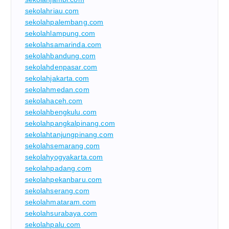
sekolahriau.com
sekolahpalembang.com
sekolahlampung.com
sekolahsamarinda.com
sekolahbandung.com
sekolahdenpasar.com
sekolahjakarta.com
sekolahmedan.com
sekolahaceh.com
sekolahbengkulu.com
sekolahpangkalpinang.com
sekolahtanjungpinang.com
sekolahsemarang.com
sekolahyogyakarta.com
sekolahpadang.com
sekolahpekanbaru.com
sekolahserang.com
sekolahmataram.com
sekolahsurabaya.com
sekolahpalu.com