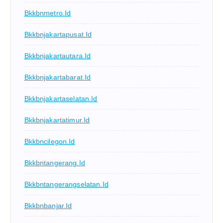
Bkkbnmetro.id
Bkkbnjakartapusat.id
Bkkbnjakartautara.id
Bkkbnjakartabarat.id
Bkkbnjakartaselatan.id
Bkkbnjakartatimur.id
Bkkbncilegon.id
Bkkbntangerang.id
Bkkbntangerangselatan.id
Bkkbnbanjar.id