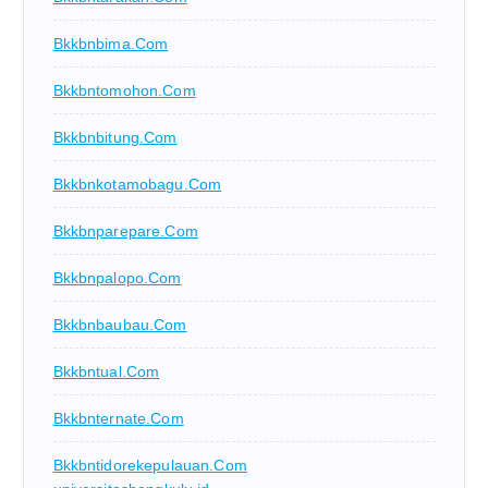
Bkkbnbima.com
Bkkbntomohon.com
Bkkbnbitung.com
Bkkbnkotamobagu.com
Bkkbnparepare.com
Bkkbnpalopo.com
Bkkbnbaubau.com
Bkkbntual.com
Bkkbnternate.com
Bkkbntidorekepulauan.com