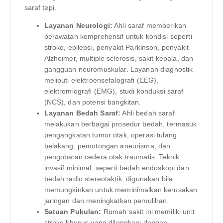
saraf tepi.
Layanan Neurologi:
Ahli saraf memberikan
perawatan komprehensif untuk kondisi seperti
stroke, epilepsi, penyakit Parkinson, penyakit
Alzheimer, multiple sclerosis, sakit kepala, dan
gangguan neuromuskular. Layanan diagnostik
meliputi elektroensefalografi (EEG),
elektromiografi (EMG), studi konduksi saraf
(NCS), dan potensi bangkitan.
Layanan Bedah Saraf:
Ahli bedah saraf
melakukan berbagai prosedur bedah, termasuk
pengangkatan tumor otak, operasi tulang
belakang, pemotongan aneurisma, dan
pengobatan cedera otak traumatis. Teknik
invasif minimal, seperti bedah endoskopi dan
bedah radio stereotaktik, digunakan bila
memungkinkan untuk meminimalkan kerusakan
jaringan dan meningkatkan pemulihan.
Satuan Pukulan:
Rumah sakit ini memiliki unit
stroke khusus yang dilengkapi dengan