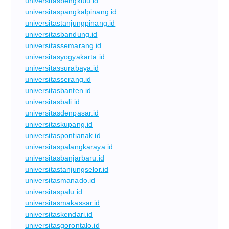
universitasbengkulu.id
universitaspangkalpinang.id
universitastanjungpinang.id
universitasbandung.id
universitassemarang.id
universitasyogyakarta.id
universitassurabaya.id
universitasserang.id
universitasbanten.id
universitasbali.id
universitasdenpasar.id
universitaskupang.id
universitaspontianak.id
universitaspalangkaraya.id
universitasbanjarbaru.id
universitastanjungselor.id
universitasmanado.id
universitaspalu.id
universitasmakassar.id
universitaskendari.id
universitasgorontalo.id