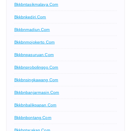
Bkkbntasikmalaya.com
Bkkbnkediri.com
Bkkbnmadiun.com
Bkkbnmojokerto.com
Bkkbnpasuruan.com
Bkkbnprobolinggo.com
Bkkbnsingkawang.com
Bkkbnbanjarmasin.com
Bkkbnbalikpapan.com
Bkkbnbontang.com
Bkkbntarakan.com