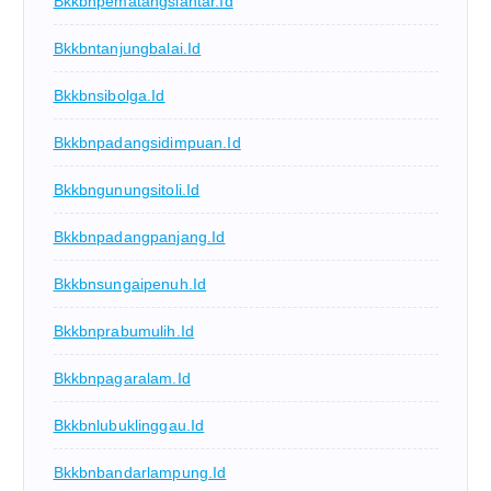
Bkkbnpematangsiantar.id
Bkkbntanjungbalai.id
Bkkbnsibolga.id
Bkkbnpadangsidimpuan.id
Bkkbngunungsitoli.id
Bkkbnpadangpanjang.id
Bkkbnsungaipenuh.id
Bkkbnprabumulih.id
Bkkbnpagaralam.id
Bkkbnlubuklinggau.id
Bkkbnbandarlampung.id