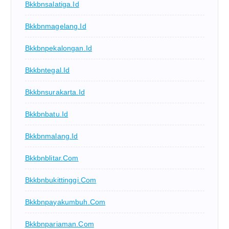
Bkkbnsalatiga.id
Bkkbnmagelang.id
Bkkbnpekalongan.id
Bkkbntegal.id
Bkkbnsurakarta.id
Bkkbnbatu.id
Bkkbnmalang.id
Bkkbnblitar.com
Bkkbnbukittinggi.com
Bkkbnpayakumbuh.com
Bkkbnpariaman.com