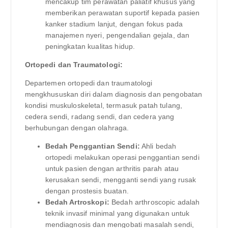
mencakup tim perawatan paliatif khusus yang
memberikan perawatan suportif kepada pasien
kanker stadium lanjut, dengan fokus pada
manajemen nyeri, pengendalian gejala, dan
peningkatan kualitas hidup.
Ortopedi dan Traumatologi:
Departemen ortopedi dan traumatologi
mengkhususkan diri dalam diagnosis dan pengobatan
kondisi muskuloskeletal, termasuk patah tulang,
cedera sendi, radang sendi, dan cedera yang
berhubungan dengan olahraga.
Bedah Penggantian Sendi:
Ahli bedah
ortopedi melakukan operasi penggantian sendi
untuk pasien dengan arthritis parah atau
kerusakan sendi, mengganti sendi yang rusak
dengan prostesis buatan.
Bedah Artroskopi:
Bedah arthroscopic adalah
teknik invasif minimal yang digunakan untuk
mendiagnosis dan mengobati masalah sendi,