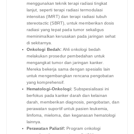
menggunakan teknik terapi radiasi tingkat
lanjut, seperti terapi radiasi termodulasi
intensitas (IMRT) dan terapi radiasi tubuh
stereotactic (SBRT), untuk memberikan dosis
radiasi yang tepat pada tumor sekaligus
meminimalkan kerusakan pada jaringan sehat
di sekitarnya.
Onkologi Bedah:
Ahli onkologi bedah
melakukan prosedur pembedahan untuk
mengangkat tumor dan jaringan kanker.
Mereka bekerja sama dengan spesialis lain
untuk mengembangkan rencana pengobatan
yang komprehensif.
Hematologi-Onkologi:
Subspesialisasi ini
berfokus pada kanker darah dan kelainan
darah, memberikan diagnosis, pengobatan, dan
perawatan suportif untuk pasien leukemia,
limfoma, mieloma, dan keganasan hematologi
lainnya.
Perawatan Paliatif:
Program onkologi