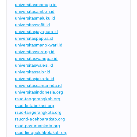
universitasmamuju.id
universitasambon.id
universitasmaluku.id
universitassofifi.id
universitasjayapura.id
universitaspapua.id
universitasmanokwari.id
universitassorong.id
universitaswanggar.id
universitaswalesi.id
universitassalor.id
universitasjakarta.id
universitassamarinda.id
universitasindonesia.org
rsud-tangerangkab.org
rsud-kotabekasi.org
rsud-tangerangkota.org
rsucnd-acehbaratkab.org
rsud-pasuruankota.org
rsud-limapuluhkotakab.org