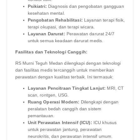
Psikiatri:
Diagnosis dan pengobatan gangguan
kesehatan mental.
Pengobatan Rehabilitasi:
Layanan terapi fisik,
terapi okupasi, dan terapi wicara.
Layanan Darurat:
Perawatan darurat 24/7
untuk semua keadaan darurat medis.
Fasilitas dan Teknologi Canggih:
RS Murni Teguh Medan dilengkapi dengan teknologi
dan fasilitas medis tercanggih untuk memberikan
perawatan dengan kualitas terbaik. Ini termasuk:
Layanan Pencitraan Tingkat Lanjut:
MRI, CT
scan, rontgen, USG.
Ruang Operasi Modern:
Dilengkapi dengan
peralatan bedah canggih dan sistem
pemantauan.
Unit Perawatan Intensif (ICU):
ICU khusus
untuk perawatan jantung, perawatan
neurokritis, dan perawatan intensif umum.