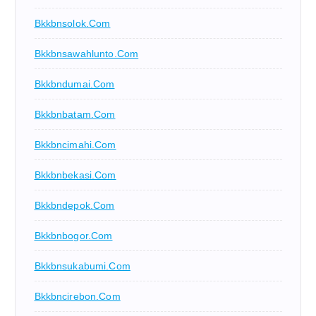
Bkkbnsolok.com
Bkkbnsawahlunto.com
Bkkbndumai.com
Bkkbnbatam.com
Bkkbncimahi.com
Bkkbnbekasi.com
Bkkbndepok.com
Bkkbnbogor.com
Bkkbnsukabumi.com
Bkkbncirebon.com