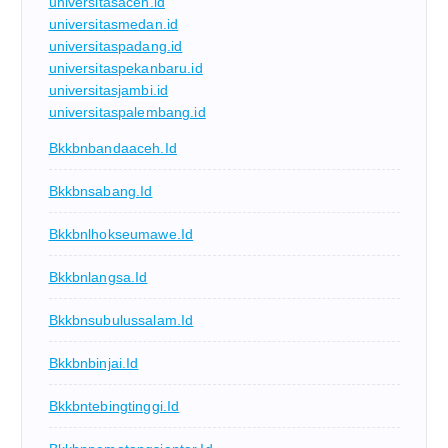
universitasaceh.id
universitasmedan.id
universitaspadang.id
universitaspekanbaru.id
universitasjambi.id
universitaspalembang.id
Bkkbnbandaaceh.id
Bkkbnsabang.id
Bkkbnlhokseumawe.id
Bkkbnlangsa.id
Bkkbnsubulussalam.id
Bkkbnbinjai.id
Bkkbntebingtinggi.id