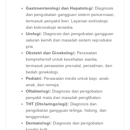
Gastroenterologi dan Hepatologi:
Diagnosis
dan pengobatan gangguan sistem pencernaan,
termasuk penyakit liver. Layanan endoskopi
dan kolonoskopi tersedia.
Urologi:
Diagnosis dan pengobatan gangguan
saluran kemih dan masalah sistem reproduksi
pria.
Obstetri dan Ginekologi:
Perawatan
komprehensif untuk kesehatan wanita,
termasuk perawatan prenatal, persalinan, dan
bedah ginekologi.
Pediatri:
Perawatan medis untuk bayi, anak-
anak, dan remaja.
Oftalmologi:
Diagnosis dan pengobatan
penyakit mata dan masalah penglihatan.
THT (Otolaringologi):
Diagnosis dan
pengobatan gangguan telinga, hidung, dan
tenggorokan.
Dermatologi:
Diagnosis dan pengobatan
kondisi kulit.