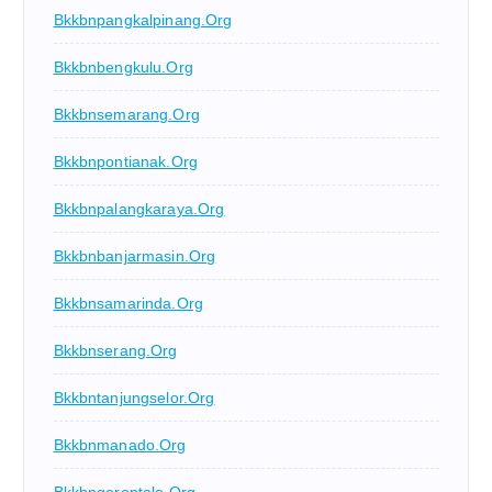
Bkkbnpangkalpinang.org
Bkkbnbengkulu.org
Bkkbnsemarang.org
Bkkbnpontianak.org
Bkkbnpalangkaraya.org
Bkkbnbanjarmasin.org
Bkkbnsamarinda.org
Bkkbnserang.org
Bkkbntanjungselor.org
Bkkbnmanado.org