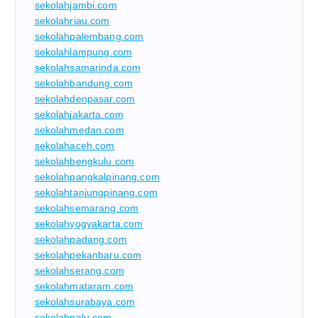
sekolahjambi.com
sekolahriau.com
sekolahpalembang.com
sekolahlampung.com
sekolahsamarinda.com
sekolahbandung.com
sekolahdenpasar.com
sekolahjakarta.com
sekolahmedan.com
sekolahaceh.com
sekolahbengkulu.com
sekolahpangkalpinang.com
sekolahtanjungpinang.com
sekolahsemarang.com
sekolahyogyakarta.com
sekolahpadang.com
sekolahpekanbaru.com
sekolahserang.com
sekolahmataram.com
sekolahsurabaya.com
sekolahpalu.com