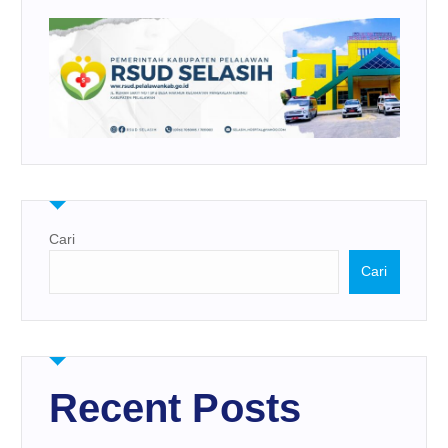
Cari
Cari
Recent Posts