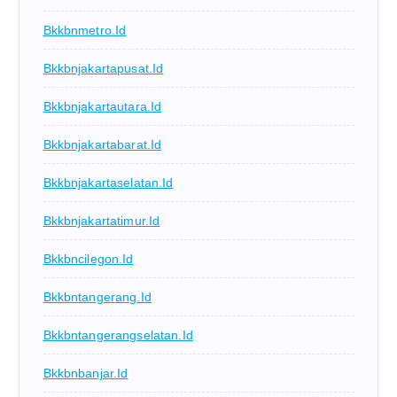
Bkkbnmetro.id
Bkkbnjakartapusat.id
Bkkbnjakartautara.id
Bkkbnjakartabarat.id
Bkkbnjakartaselatan.id
Bkkbnjakartatimur.id
Bkkbncilegon.id
Bkkbntangerang.id
Bkkbntangerangselatan.id
Bkkbnbanjar.id