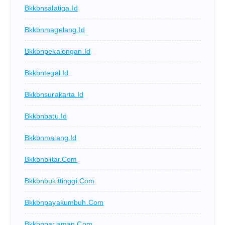
Bkkbnsalatiga.id
Bkkbnmagelang.id
Bkkbnpekalongan.id
Bkkbntegal.id
Bkkbnsurakarta.id
Bkkbnbatu.id
Bkkbnmalang.id
Bkkbnblitar.com
Bkkbnbukittinggi.com
Bkkbnpayakumbuh.com
Bkkbnpariaman.com