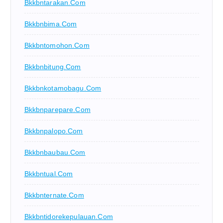
Bkkbntarakan.com
Bkkbnbima.com
Bkkbntomohon.com
Bkkbnbitung.com
Bkkbnkotamobagu.com
Bkkbnparepare.com
Bkkbnpalopo.com
Bkkbnbaubau.com
Bkkbntual.com
Bkkbnternate.com
Bkkbntidorekepulauan.com