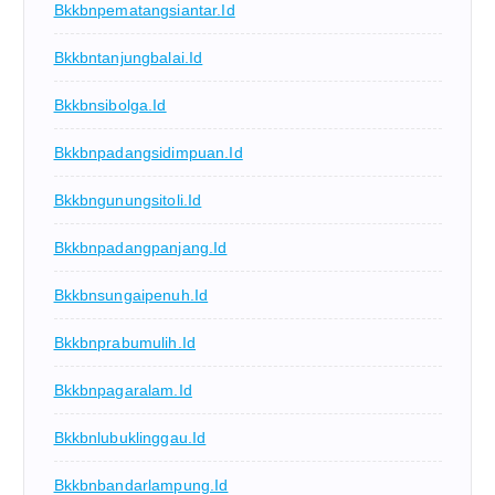
Bkkbnpematangsiantar.id
Bkkbntanjungbalai.id
Bkkbnsibolga.id
Bkkbnpadangsidimpuan.id
Bkkbngunungsitoli.id
Bkkbnpadangpanjang.id
Bkkbnsungaipenuh.id
Bkkbnprabumulih.id
Bkkbnpagaralam.id
Bkkbnlubuklinggau.id
Bkkbnbandarlampung.id