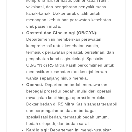
komprehensif, termasuk pemeriksaan rutin,
vaksinasi, dan pengobatan penyakit masa
kanak-kanak. Dokter anak dilatih untuk
menangani kebutuhan perawatan kesehatan
unik pasien muda.
Obstetri dan Ginekologi (OB/GYN):
Departemen ini memberikan perawatan
komprehensif untuk kesehatan wanita,
termasuk perawatan prenatal, persalinan, dan
pengobatan kondisi ginekologi. Spesialis
OB/GYN di RS Mitra Kasih berkomitmen untuk
memastikan kesehatan dan kesejahteraan
wanita sepanjang hidup mereka.
Operasi:
Departemen bedah menawarkan
berbagai prosedur bedah, mulai dari operasi
rawat jalan kecil hingga operasi kompleks.
Dokter bedah di RS Mitra Kasih sangat terampil
dan berpengalaman dalam berbagai
spesialisasi bedah, termasuk bedah umum,
bedah ortopedi, dan bedah saraf.
Kardiologi:
Departemen ini mengkhususkan