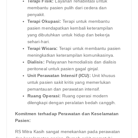
Terapi Fisik:
Layanan rehabilitasi untuk
membantu pasien pulih dari cedera dan
penyakit.
Terapi Okupasi:
Terapi untuk membantu
pasien mendapatkan kembali keterampilan
yang dibutuhkan untuk hidup dan bekerja
sehari-hari.
Terapi Wicara:
Terapi untuk membantu pasien
meningkatkan keterampilan komunikasinya.
Dialisis:
Pelayanan hemodialisis dan dialisis
peritoneal untuk pasien gagal ginjal.
Unit Perawatan Intensif (ICU):
Unit khusus
untuk pasien sakit kritis yang memerlukan
pemantauan dan perawatan intensif.
Ruang Operasi:
Ruang operasi modern
dilengkapi dengan peralatan bedah canggih.
Komitmen terhadap Perawatan dan Keselamatan
Pasien:
RS Mitra Kasih sangat menekankan pada perawatan