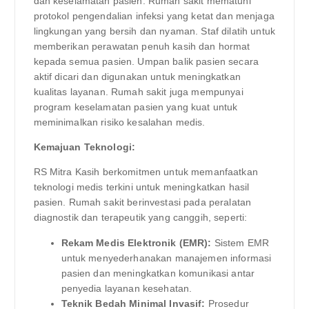
dan keselamatan pasien. Rumah sakit mematuhi
protokol pengendalian infeksi yang ketat dan menjaga
lingkungan yang bersih dan nyaman. Staf dilatih untuk
memberikan perawatan penuh kasih dan hormat
kepada semua pasien. Umpan balik pasien secara
aktif dicari dan digunakan untuk meningkatkan
kualitas layanan. Rumah sakit juga mempunyai
program keselamatan pasien yang kuat untuk
meminimalkan risiko kesalahan medis.
Kemajuan Teknologi:
RS Mitra Kasih berkomitmen untuk memanfaatkan
teknologi medis terkini untuk meningkatkan hasil
pasien. Rumah sakit berinvestasi pada peralatan
diagnostik dan terapeutik yang canggih, seperti:
Rekam Medis Elektronik (EMR):
Sistem EMR
untuk menyederhanakan manajemen informasi
pasien dan meningkatkan komunikasi antar
penyedia layanan kesehatan.
Teknik Bedah Minimal Invasif:
Prosedur