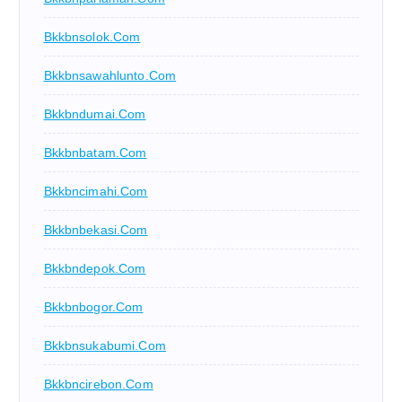
Bkkbnsolok.com
Bkkbnsawahlunto.com
Bkkbndumai.com
Bkkbnbatam.com
Bkkbncimahi.com
Bkkbnbekasi.com
Bkkbndepok.com
Bkkbnbogor.com
Bkkbnsukabumi.com
Bkkbncirebon.com