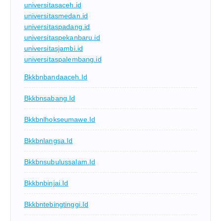
universitasaceh.id
universitasmedan.id
universitaspadang.id
universitaspekanbaru.id
universitasjambi.id
universitaspalembang.id
Bkkbnbandaaceh.id
Bkkbnsabang.id
Bkkbnlhokseumawe.id
Bkkbnlangsa.id
Bkkbnsubulussalam.id
Bkkbnbinjai.id
Bkkbntebingtinggi.id