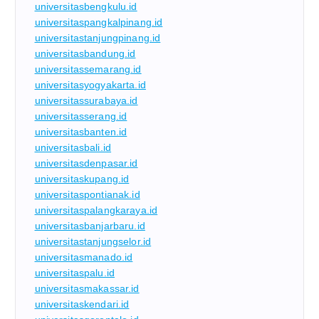
universitasbengkulu.id
universitaspangkalpinang.id
universitastanjungpinang.id
universitasbandung.id
universitassemarang.id
universitasyogyakarta.id
universitassurabaya.id
universitasserang.id
universitasbanten.id
universitasbali.id
universitasdenpasar.id
universitaskupang.id
universitaspontianak.id
universitaspalangkaraya.id
universitasbanjarbaru.id
universitastanjungselor.id
universitasmanado.id
universitaspalu.id
universitasmakassar.id
universitaskendari.id