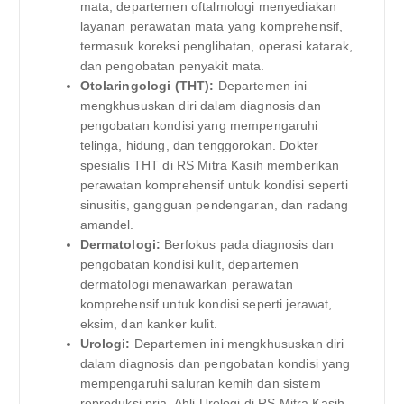
mata, departemen oftalmologi menyediakan
layanan perawatan mata yang komprehensif,
termasuk koreksi penglihatan, operasi katarak,
dan pengobatan penyakit mata.
Otolaringologi (THT):
Departemen ini
mengkhususkan diri dalam diagnosis dan
pengobatan kondisi yang mempengaruhi
telinga, hidung, dan tenggorokan. Dokter
spesialis THT di RS Mitra Kasih memberikan
perawatan komprehensif untuk kondisi seperti
sinusitis, gangguan pendengaran, dan radang
amandel.
Dermatologi:
Berfokus pada diagnosis dan
pengobatan kondisi kulit, departemen
dermatologi menawarkan perawatan
komprehensif untuk kondisi seperti jerawat,
eksim, dan kanker kulit.
Urologi:
Departemen ini mengkhususkan diri
dalam diagnosis dan pengobatan kondisi yang
mempengaruhi saluran kemih dan sistem
reproduksi pria. Ahli Urologi di RS Mitra Kasih