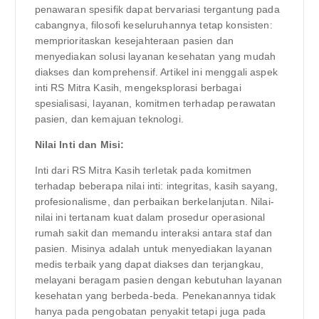
penawaran spesifik dapat bervariasi tergantung pada
cabangnya, filosofi keseluruhannya tetap konsisten:
memprioritaskan kesejahteraan pasien dan
menyediakan solusi layanan kesehatan yang mudah
diakses dan komprehensif. Artikel ini menggali aspek
inti RS Mitra Kasih, mengeksplorasi berbagai
spesialisasi, layanan, komitmen terhadap perawatan
pasien, dan kemajuan teknologi.
Nilai Inti dan Misi:
Inti dari RS Mitra Kasih terletak pada komitmen
terhadap beberapa nilai inti: integritas, kasih sayang,
profesionalisme, dan perbaikan berkelanjutan. Nilai-
nilai ini tertanam kuat dalam prosedur operasional
rumah sakit dan memandu interaksi antara staf dan
pasien. Misinya adalah untuk menyediakan layanan
medis terbaik yang dapat diakses dan terjangkau,
melayani beragam pasien dengan kebutuhan layanan
kesehatan yang berbeda-beda. Penekanannya tidak
hanya pada pengobatan penyakit tetapi juga pada