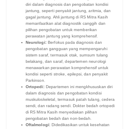
diri dalam diagnosis dan pengobatan kondisi
jantung, seperti penyakit jantung, aritmia, dan
gagal jantung. Ahli jantung di RS Mitra Kasih
memanfaatkan alat diagnostik canggih dan
pilihan pengobatan untuk memberikan
perawatan jantung yang komprehensif.
Neurologi:
Berfokus pada diagnosis dan
pengobatan gangguan yang mempengaruhi
sistem saraf, termasuk otak, sumsum tulang
belakang, dan saraf, departemen neurologi
menawarkan perawatan komprehensif untuk
kondisi seperti stroke, epilepsi, dan penyakit
Parkinson.
Ortopedi:
Departemen ini mengkhususkan diri
dalam diagnosis dan pengobatan kondisi
muskuloskeletal, termasuk patah tulang, cedera
sendi, dan radang sendi. Dokter bedah ortopedi
di RS Mitra Kasih menyediakan pilihan
pengobatan bedah dan non-bedah.
Oftalmologi:
Didedikasikan untuk kesehatan