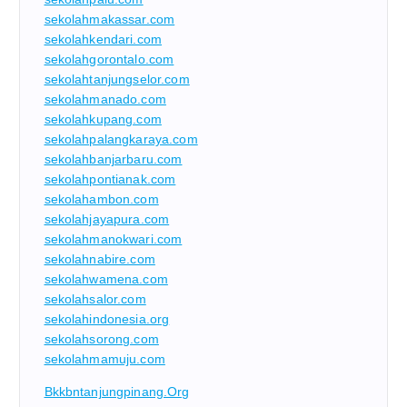
sekolahmakassar.com
sekolahkendari.com
sekolahgorontalo.com
sekolahtanjungselor.com
sekolahmanado.com
sekolahkupang.com
sekolahpalangkaraya.com
sekolahbanjarbaru.com
sekolahpontianak.com
sekolahambon.com
sekolahjayapura.com
sekolahmanokwari.com
sekolahnabire.com
sekolahwamena.com
sekolahsalor.com
sekolahindonesia.org
sekolahsorong.com
sekolahmamuju.com
Bkkbntanjungpinang.org