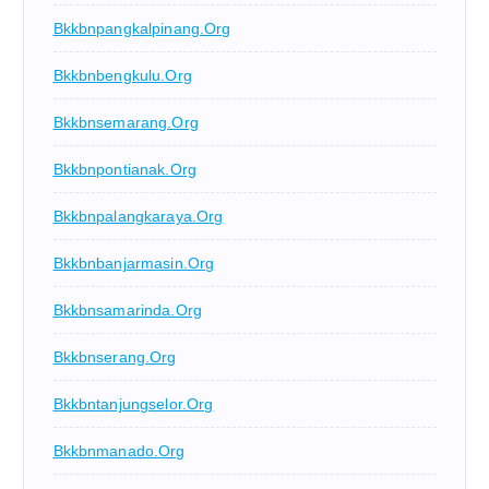
Bkkbnpangkalpinang.org
Bkkbnbengkulu.org
Bkkbnsemarang.org
Bkkbnpontianak.org
Bkkbnpalangkaraya.org
Bkkbnbanjarmasin.org
Bkkbnsamarinda.org
Bkkbnserang.org
Bkkbntanjungselor.org
Bkkbnmanado.org