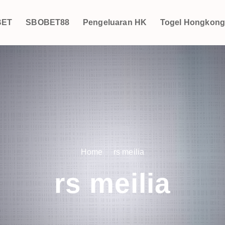
BET
SBOBET88
Pengeluaran HK
Togel Hongkon
Home
rs meilia
rs meilia