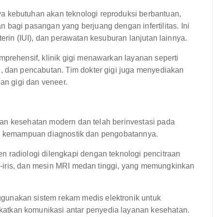
 kebutuhan akan teknologi reproduksi berbantuan,
bagi pasangan yang berjuang dengan infertilitas. Ini
auterin (IUI), dan perawatan kesuburan lanjutan lainnya.
rehensif, klinik gigi menawarkan layanan seperti
, dan pencabutan. Tim dokter gigi juga menyediakan
an gigi dan veneer.
an kesehatan modern dan telah berinvestasi pada
kan kemampuan diagnostik dan pengobatannya.
 radiologi dilengkapi dengan teknologi pencitraan
lti-iris, dan mesin MRI medan tinggi, yang memungkinkan
gunakan sistem rekam medis elektronik untuk
tkan komunikasi antar penyedia layanan kesehatan.