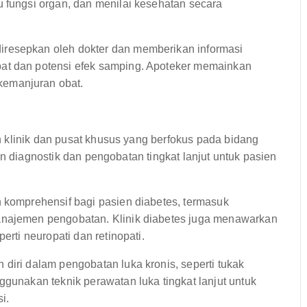
u fungsi organ, dan menilai kesehatan secara
resepkan oleh dokter dan memberikan informasi
at dan potensi efek samping. Apoteker memainkan
kemanjuran obat.
 klinik dan pusat khusus yang berfokus pada bidang
an diagnostik dan pengobatan tingkat lanjut untuk pasien
 komprehensif bagi pasien diabetes, termasuk
anajemen pengobatan. Klinik diabetes juga menawarkan
erti neuropati dan retinopati.
 diri dalam pengobatan luka kronis, seperti tukak
ggunakan teknik perawatan luka tingkat lanjut untuk
i.