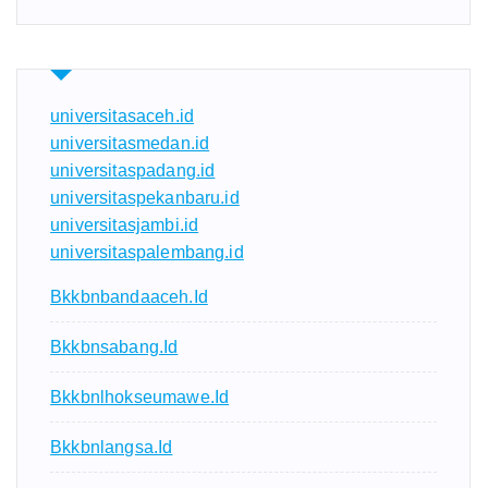
universitasaceh.id
universitasmedan.id
universitaspadang.id
universitaspekanbaru.id
universitasjambi.id
universitaspalembang.id
Bkkbnbandaaceh.id
Bkkbnsabang.id
Bkkbnlhokseumawe.id
Bkkbnlangsa.id