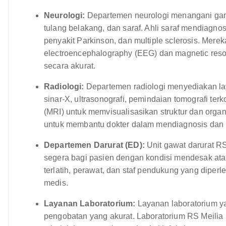
Neurologi:
Departemen neurologi menangani gan
tulang belakang, dan saraf. Ahli saraf mendiagnosi
penyakit Parkinson, dan multiple sclerosis. Merek
electroencephalography (EEG) dan magnetic reson
secara akurat.
Radiologi:
Departemen radiologi menyediakan la
sinar-X, ultrasonografi, pemindaian tomografi ter
(MRI) untuk memvisualisasikan struktur dan organ 
untuk membantu dokter dalam mendiagnosis dan 
Departemen Darurat (ED):
Unit gawat darurat R
segera bagi pasien dengan kondisi mendesak ata
terlatih, perawat, dan staf pendukung yang dipe
medis.
Layanan Laboratorium:
Layanan laboratorium ya
pengobatan yang akurat. Laboratorium RS Meilia 