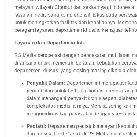
melayani wilayah Cibubur dan sekitarnya di Indonesia
layanan medis yang komprehensif, fokus pada perawat
untuk meningkatkan fasilitas dan keahliannya. Mema
beragam layanan, departemen khusus, kemajuan teknol
Layanan dan Departemen Inti:
RS Meilia beroperasi dengan pendekatan multifaset, 
dirancang untuk memenuhi beragam kebutuhan perawata
departemen khusus, yang masing-masing dikelola oleh p
Penyakit Dalam:
Departemen ini merupakan land
pengobatan untuk berbagai kondisi medis orang d
dalam menangani penyakit kronis seperti diabetes, 
kompleksitas medis lainnya. Mereka sering kali m
mengoordinasikan perawatan dengan spesialis lain
Pediatri:
Departemen pediatrik melayani kebutuha
dan remaja. Dokter anak di RS Meilia memberika