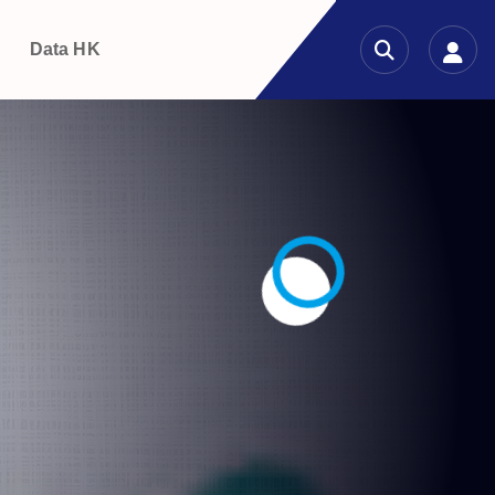
g
Data HK