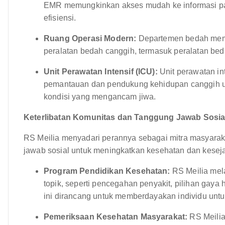
EMR memungkinkan akses mudah ke informasi pas
efisiensi.
Ruang Operasi Modern:
Departemen bedah memil
peralatan bedah canggih, termasuk peralatan beda
Unit Perawatan Intensif (ICU):
Unit perawatan in
pemantauan dan pendukung kehidupan canggih un
kondisi yang mengancam jiwa.
Keterlibatan Komunitas dan Tanggung Jawab Sosia
RS Meilia menyadari perannya sebagai mitra masyarakat 
jawab sosial untuk meningkatkan kesehatan dan kesej
Program Pendidikan Kesehatan:
RS Meilia mel
topik, seperti pencegahan penyakit, pilihan gaya
ini dirancang untuk memberdayakan individu unt
Pemeriksaan Kesehatan Masyarakat:
RS Meilia