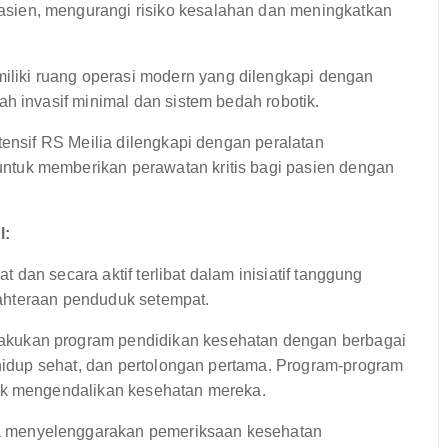
ien, mengurangi risiko kesalahan dan meningkatkan
iki ruang operasi modern yang dilengkapi dengan
h invasif minimal dan sistem bedah robotik.
tensif RS Meilia dilengkapi dengan peralatan
tuk memberikan perawatan kritis bagi pasien dengan
l:
dan secara aktif terlibat dalam inisiatif tanggung
ahteraan penduduk setempat.
akukan program pendidikan kesehatan dengan berbagai
 hidup sehat, dan pertolongan pertama. Program-program
uk mengendalikan kesehatan mereka.
 menyelenggarakan pemeriksaan kesehatan