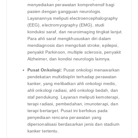
menyediakan perawatan komprehensif bagi
pasien dengan gangguan neurologis.
Layanannya meliputi electroencephalography
(EEG), electromyography (EMG), studi
konduksi saraf, dan neuroimaging tingkat lanjut.
Para ahli saraf mengkhususkan diri dalam
mendiagnosis dan mengobati stroke, epilepsi,
penyakit Parkinson, multiple sclerosis, penyakit
Alzheimer, dan kondisi neurologis lainnya.
Pusat Onkologi:
Pusat onkologi menawarkan
pendekatan multidisiplin terhadap perawatan
kanker, yang melibatkan ahli onkologi medis,
ahli onkologi radiasi, ahli onkologi bedah, dan
staf pendukung. Layanan meliputi kemoterapi,
terapi radiasi, pembedahan, imunoterapi, dan
terapi bertarget. Pusat ini berfokus pada
penyediaan rencana perawatan yang
dipersonalisasi berdasarkan jenis dan stadium
kanker tertentu.