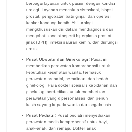
berbagai layanan untuk pasien dengan kondisi
urologi. Layanan mencakup sistoskopi, biopsi
prostat, pengobatan batu ginjal, dan operasi
kanker kandung kemih. Ahli urologi
mengkhususkan diri dalam mendiagnosis dan
mengobati kondisi seperti hiperplasia prostat
jinak (BPH), infeksi saluran kemih, dan disfungsi
ereksi.
Pusat Obstetri dan Ginekologi:
Pusat ini
memberikan perawatan komprehensif untuk
kebutuhan kesehatan wanita, termasuk
perawatan prenatal, persalinan, dan bedah
ginekologi. Para dokter spesialis kebidanan dan
ginekologi berdedikasi untuk memberikan
perawatan yang dipersonalisasi dan penuh
kasih sayang kepada wanita dari segala usia.
Pusat Pediatri:
Pusat pediatri menyediakan
perawatan medis komprehensif untuk bayi,
anak-anak, dan remaja. Dokter anak