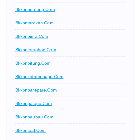
Bkkbnbontang.com
Bkkbntarakan.com
Bkkbnbima.com
Bkkbntomohon.com
Bkkbnbitung.com
Bkkbnkotamobagu.com
Bkkbnparepare.com
Bkkbnpalopo.com
Bkkbnbaubau.com
Bkkbntual.com