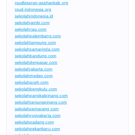
rsudkisaran-asahankab.org
rsud-indonesia.org
sekolahindonesia.id
sekolahjambi.com
sekolahriau.com
sekolahpalembang.com
sekolahlampung.com
sekolahsamarinda.com
sekolahbandung.com
sekolahdenpasar.com
sekolahjakarta.com
sekolahmedan.com
sekolahaceh.com
sekolahbengkulu.com
sekolahpangkalpinang.com
sekolahtanjungpinang.com
sekolahsemarang.com
sekolahyogyakarta.com
sekolahpadang.com
sekolahpekanbaru.com