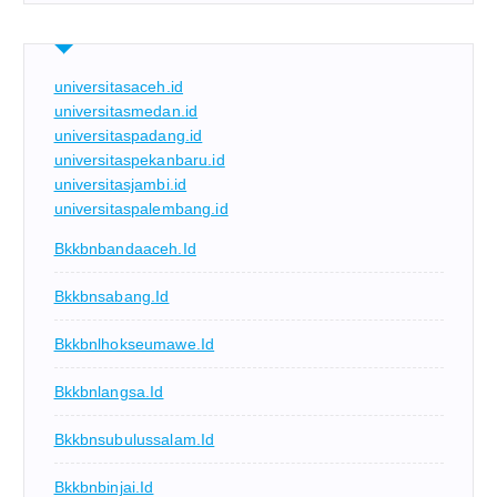
universitasaceh.id
universitasmedan.id
universitaspadang.id
universitaspekanbaru.id
universitasjambi.id
universitaspalembang.id
Bkkbnbandaaceh.id
Bkkbnsabang.id
Bkkbnlhokseumawe.id
Bkkbnlangsa.id
Bkkbnsubulussalam.id
Bkkbnbinjai.id