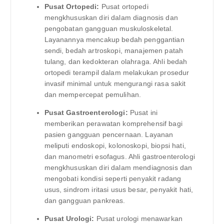
Pusat Ortopedi:
Pusat ortopedi
mengkhususkan diri dalam diagnosis dan
pengobatan gangguan muskuloskeletal.
Layanannya mencakup bedah penggantian
sendi, bedah artroskopi, manajemen patah
tulang, dan kedokteran olahraga. Ahli bedah
ortopedi terampil dalam melakukan prosedur
invasif minimal untuk mengurangi rasa sakit
dan mempercepat pemulihan.
Pusat Gastroenterologi:
Pusat ini
memberikan perawatan komprehensif bagi
pasien gangguan pencernaan. Layanan
meliputi endoskopi, kolonoskopi, biopsi hati,
dan manometri esofagus. Ahli gastroenterologi
mengkhususkan diri dalam mendiagnosis dan
mengobati kondisi seperti penyakit radang
usus, sindrom iritasi usus besar, penyakit hati,
dan gangguan pankreas.
Pusat Urologi:
Pusat urologi menawarkan