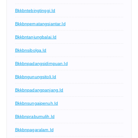
Bkkbntebingtinggi.id
Bkkbnpematangsiantar.id
Bkkbntanjungbalai.id
Bkkbnsibolga.id
Bkkbnpadangsidimpuan.id
Bkkbngunungsitoli.id
Bkkbnpadangpanjang.id
Bkkbnsungaipenuh.id
Bkkbnprabumulih.id
Bkkbnpagaralam.id