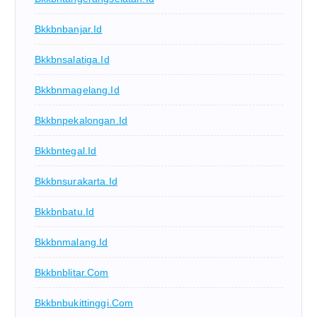
Bkkbnbanjar.id
Bkkbnsalatiga.id
Bkkbnmagelang.id
Bkkbnpekalongan.id
Bkkbntegal.id
Bkkbnsurakarta.id
Bkkbnbatu.id
Bkkbnmalang.id
Bkkbnblitar.com
Bkkbnbukittinggi.com