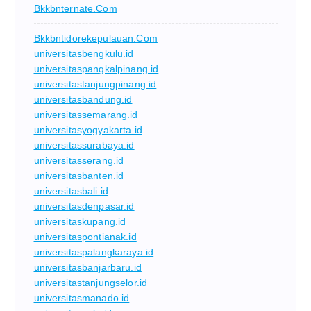
Bkkbnternate.com
Bkkbntidorekepulauan.com
universitasbengkulu.id
universitaspangkalpinang.id
universitastanjungpinang.id
universitasbandung.id
universitassemarang.id
universitasyogyakarta.id
universitassurabaya.id
universitasserang.id
universitasbanten.id
universitasbali.id
universitasdenpasar.id
universitaskupang.id
universitaspontianak.id
universitaspalangkaraya.id
universitasbanjarbaru.id
universitastanjungselor.id
universitasmanado.id