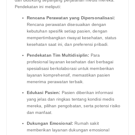
dan didukung sepanjang perjalanan medis mereka.
Pendekatan ini meliputi:
Rencana Perawatan yang Dipersonalisasi:
Rencana perawatan disesuaikan dengan
kebutuhan spesifik setiap pasien, dengan
mempertimbangkan riwayat kesehatan, status
kesehatan saat ini, dan preferensi pribadi.
Pendekatan Tim Multidisiplin:
Para
profesional layanan kesehatan dari berbagai
spesialisasi berkolaborasi untuk memberikan
layanan komprehensif, memastikan pasien
menerima perawatan terbaik.
Edukasi Pasien:
Pasien diberikan informasi
yang jelas dan ringkas tentang kondisi medis
mereka, pilihan pengobatan, serta potensi risiko
dan manfaat.
Dukungan Emosional:
Rumah sakit
memberikan layanan dukungan emosional