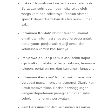
Lokasi:
Rumah sakit ini berlokasi strategis di
Surabaya sehingga mudah dijangkau oleh
warga kota dan sekitarnya. Rincian alamat
spesifik dapat ditemukan di situs resmi rumah
sakit.
Informasi Kontak:
Nomor telepon, alamat
email, dan informasi situs web tersedia untuk
pertanyaan, penjadwalan janji temu, dan
kebutuhan komunikasi lainnya.
Penjadwalan Janji Temu:
Janji temu dapat
dijadwalkan melalui berbagai saluran, termasuk
telepon, portal online, dan kunjungan langsung.
Informasi Asuransi:
Rumah sakit menerima
berbagai macam rencana asuransi. Dianjurkan
untuk memverifikasi rincian pertanggungan
dengan departemen penagihan rumah sakit
sebelum menerima perawatan.
Jam Berkunjung:
Jam kunjungan biasanya