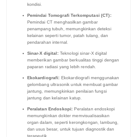
kondisi.
Pemindai Tomografi Terkomputasi (CT):
Pemindai CT menghasilkan gambar
penampang tubuh, memungkinkan deteksi
kelainan seperti tumor, patah tulang, dan
pendarahan internal.
Sinar-X digital:
Teknologi sinar-X digital
memberikan gambar berkualitas tinggi dengan
paparan radiasi yang lebih rendah.
Ekokardiografi:
Ekokardiografi menggunakan
gelombang ultrasonik untuk membuat gambar
jantung, memungkinkan penilaian fungsi
jantung dan kelainan katup.
Peralatan Endoskopi:
Peralatan endoskopi
memungkinkan dokter memvisualisasikan
organ dalam, seperti kerongkongan, lambung,
dan usus besar, untuk tujuan diagnostik dan
terapeutik.