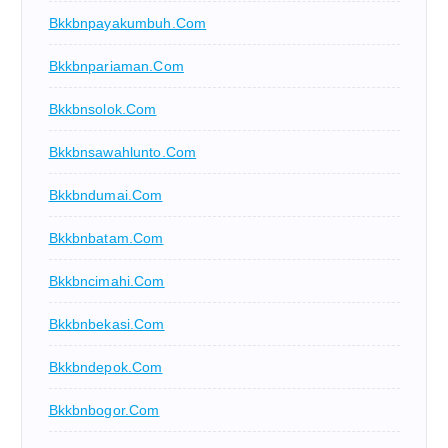
Bkkbnpayakumbuh.com
Bkkbnpariaman.com
Bkkbnsolok.com
Bkkbnsawahlunto.com
Bkkbndumai.com
Bkkbnbatam.com
Bkkbncimahi.com
Bkkbnbekasi.com
Bkkbndepok.com
Bkkbnbogor.com