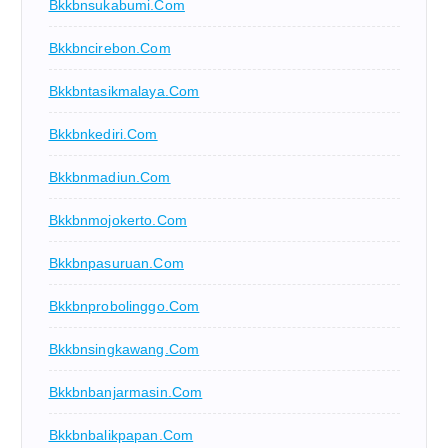
Bkkbnsukabumi.com
Bkkbncirebon.com
Bkkbntasikmalaya.com
Bkkbnkediri.com
Bkkbnmadiun.com
Bkkbnmojokerto.com
Bkkbnpasuruan.com
Bkkbnprobolinggo.com
Bkkbnsingkawang.com
Bkkbnbanjarmasin.com
Bkkbnbalikpapan.com