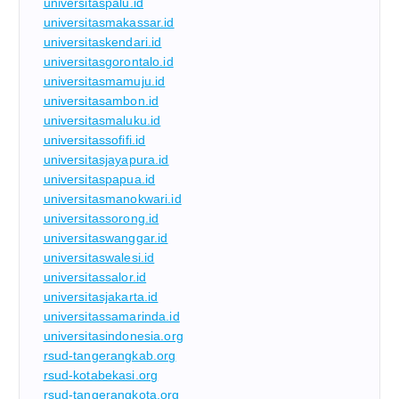
universitaspalu.id
universitasmakassar.id
universitaskendari.id
universitasgorontalo.id
universitasmamuju.id
universitasambon.id
universitasmaluku.id
universitassofifi.id
universitasjayapura.id
universitaspapua.id
universitasmanokwari.id
universitassorong.id
universitaswanggar.id
universitaswalesi.id
universitassalor.id
universitasjakarta.id
universitassamarinda.id
universitasindonesia.org
rsud-tangerangkab.org
rsud-kotabekasi.org
rsud-tangerangkota.org