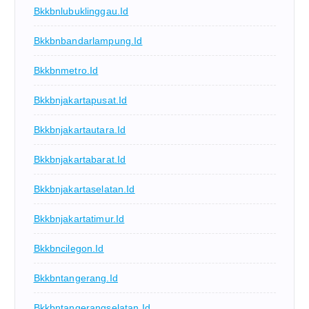
Bkkbnlubuklinggau.id
Bkkbnbandarlampung.id
Bkkbnmetro.id
Bkkbnjakartapusat.id
Bkkbnjakartautara.id
Bkkbnjakartabarat.id
Bkkbnjakartaselatan.id
Bkkbnjakartatimur.id
Bkkbncilegon.id
Bkkbntangerang.id
Bkkbntangerangselatan.id