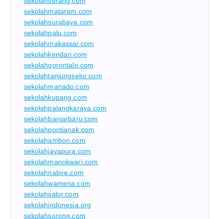
sekolahserang.com
sekolahmataram.com
sekolahsurabaya.com
sekolahpalu.com
sekolahmakassar.com
sekolahkendari.com
sekolahgorontalo.com
sekolahtanjungselor.com
sekolahmanado.com
sekolahkupang.com
sekolahpalangkaraya.com
sekolahbanjarbaru.com
sekolahpontianak.com
sekolahambon.com
sekolahjayapura.com
sekolahmanokwari.com
sekolahnabire.com
sekolahwamena.com
sekolahsalor.com
sekolahindonesia.org
sekolahsorong.com