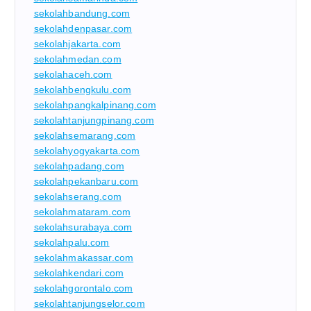
sekolahbandung.com
sekolahdenpasar.com
sekolahjakarta.com
sekolahmedan.com
sekolahaceh.com
sekolahbengkulu.com
sekolahpangkalpinang.com
sekolahtanjungpinang.com
sekolahsemarang.com
sekolahyogyakarta.com
sekolahpadang.com
sekolahpekanbaru.com
sekolahserang.com
sekolahmataram.com
sekolahsurabaya.com
sekolahpalu.com
sekolahmakassar.com
sekolahkendari.com
sekolahgorontalo.com
sekolahtanjungselor.com