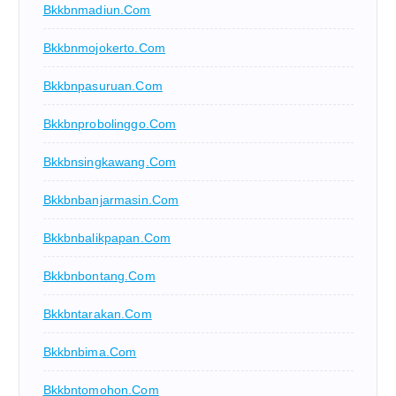
Bkkbnmadiun.com
Bkkbnmojokerto.com
Bkkbnpasuruan.com
Bkkbnprobolinggo.com
Bkkbnsingkawang.com
Bkkbnbanjarmasin.com
Bkkbnbalikpapan.com
Bkkbnbontang.com
Bkkbntarakan.com
Bkkbnbima.com
Bkkbntomohon.com