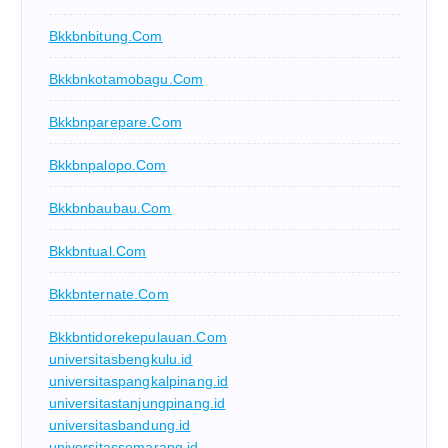
Bkkbnbitung.com
Bkkbnkotamobagu.com
Bkkbnparepare.com
Bkkbnpalopo.com
Bkkbnbaubau.com
Bkkbntual.com
Bkkbnternate.com
Bkkbntidorekepulauan.com
universitasbengkulu.id
universitaspangkalpinang.id
universitastanjungpinang.id
universitasbandung.id
universitassemarang.id