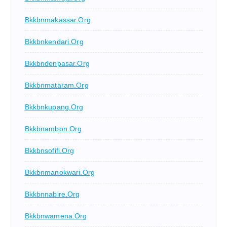
Bkkbnmakassar.org
Bkkbnkendari.org
Bkkbndenpasar.org
Bkkbnmataram.org
Bkkbnkupang.org
Bkkbnambon.org
Bkkbnsofifi.org
Bkkbnmanokwari.org
Bkkbnnabire.org
Bkkbnwamena.org