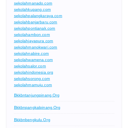
sekolahmanado.com
sekolahkupang.com
sekolahpalangkaraya.com
sekolahbanjarbaru.com
sekolahpontianak.com
sekolahambon.com
sekolahjayapura.com
sekolahmanokwari.com
sekolahnabire.com
sekolahwamena.com
sekolahsalor.com
sekolahindonesia.org
sekolahsorong.com
sekolahmamuju.com
Bkkbntanjungpinang.org
Bkkbnpangkalpinang.org
Bkkbnbengkulu.org