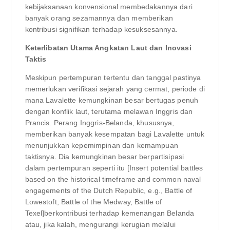
kebijaksanaan konvensional membedakannya dari
banyak orang sezamannya dan memberikan
kontribusi signifikan terhadap kesuksesannya.
Keterlibatan Utama Angkatan Laut dan Inovasi
Taktis
Meskipun pertempuran tertentu dan tanggal pastinya
memerlukan verifikasi sejarah yang cermat, periode di
mana Lavalette kemungkinan besar bertugas penuh
dengan konflik laut, terutama melawan Inggris dan
Prancis. Perang Inggris-Belanda, khususnya,
memberikan banyak kesempatan bagi Lavalette untuk
menunjukkan kepemimpinan dan kemampuan
taktisnya. Dia kemungkinan besar berpartisipasi
dalam pertempuran seperti itu [Insert potential battles
based on the historical timeframe and common naval
engagements of the Dutch Republic, e.g., Battle of
Lowestoft, Battle of the Medway, Battle of
Texel]berkontribusi terhadap kemenangan Belanda
atau, jika kalah, mengurangi kerugian melalui