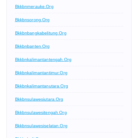
Bkkbnmerauke.org
Bkkbnsorong.org
Bkkbnbangkabelitung.org
Bkkbnbanten.org
Bkkbnkalimantantengah.org
Bkkbnkalimantantimur.org
Bkkbnkalimantanutara.org
Bkkbnsulawesiutara.org
Bkkbnsulawesitengah.org
Bkkbnsulawesiselatan.org