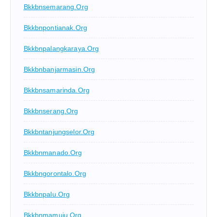
Bkkbnsemarang.org
Bkkbnpontianak.org
Bkkbnpalangkaraya.org
Bkkbnbanjarmasin.org
Bkkbnsamarinda.org
Bkkbnserang.org
Bkkbntanjungselor.org
Bkkbnmanado.org
Bkkbngorontalo.org
Bkkbnpalu.org
Bkkbnmamuju.org