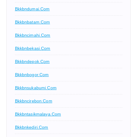
Bkkbndumai.com
Bkkbnbatam.com
Bkkbncimahi.com
Bkkbnbekasi.com
Bkkbndepok.com
Bkkbnbogor.com
Bkkbnsukabumi.com
Bkkbncirebon.com
Bkkbntasikmalaya.com
Bkkbnkediri.com