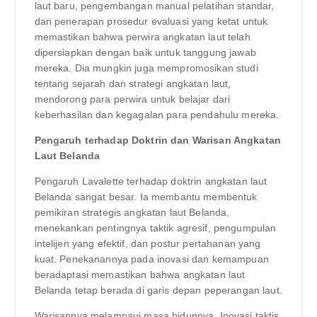
laut baru, pengembangan manual pelatihan standar,
dan penerapan prosedur evaluasi yang ketat untuk
memastikan bahwa perwira angkatan laut telah
dipersiapkan dengan baik untuk tanggung jawab
mereka. Dia mungkin juga mempromosikan studi
tentang sejarah dan strategi angkatan laut,
mendorong para perwira untuk belajar dari
keberhasilan dan kegagalan para pendahulu mereka.
Pengaruh terhadap Doktrin dan Warisan Angkatan
Laut Belanda
Pengaruh Lavalette terhadap doktrin angkatan laut
Belanda sangat besar. Ia membantu membentuk
pemikiran strategis angkatan laut Belanda,
menekankan pentingnya taktik agresif, pengumpulan
intelijen yang efektif, dan postur pertahanan yang
kuat. Penekanannya pada inovasi dan kemampuan
beradaptasi memastikan bahwa angkatan laut
Belanda tetap berada di garis depan peperangan laut.
Warisannya melampaui masa hidupnya. Inovasi taktis