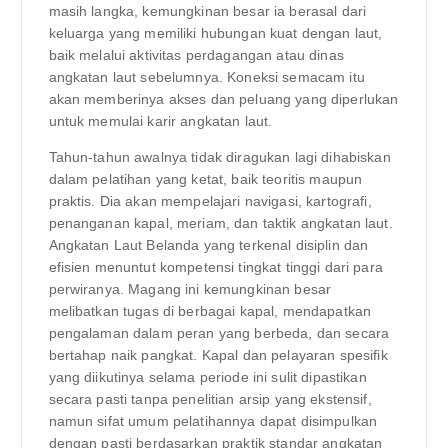
masih langka, kemungkinan besar ia berasal dari
keluarga yang memiliki hubungan kuat dengan laut,
baik melalui aktivitas perdagangan atau dinas
angkatan laut sebelumnya. Koneksi semacam itu
akan memberinya akses dan peluang yang diperlukan
untuk memulai karir angkatan laut.
Tahun-tahun awalnya tidak diragukan lagi dihabiskan
dalam pelatihan yang ketat, baik teoritis maupun
praktis. Dia akan mempelajari navigasi, kartografi,
penanganan kapal, meriam, dan taktik angkatan laut.
Angkatan Laut Belanda yang terkenal disiplin dan
efisien menuntut kompetensi tingkat tinggi dari para
perwiranya. Magang ini kemungkinan besar
melibatkan tugas di berbagai kapal, mendapatkan
pengalaman dalam peran yang berbeda, dan secara
bertahap naik pangkat. Kapal dan pelayaran spesifik
yang diikutinya selama periode ini sulit dipastikan
secara pasti tanpa penelitian arsip yang ekstensif,
namun sifat umum pelatihannya dapat disimpulkan
dengan pasti berdasarkan praktik standar angkatan