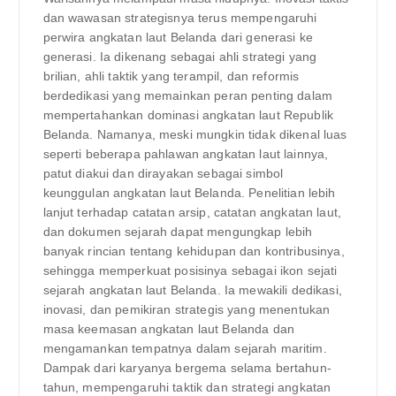
dan wawasan strategisnya terus mempengaruhi
perwira angkatan laut Belanda dari generasi ke
generasi. Ia dikenang sebagai ahli strategi yang
brilian, ahli taktik yang terampil, dan reformis
berdedikasi yang memainkan peran penting dalam
mempertahankan dominasi angkatan laut Republik
Belanda. Namanya, meski mungkin tidak dikenal luas
seperti beberapa pahlawan angkatan laut lainnya,
patut diakui dan dirayakan sebagai simbol
keunggulan angkatan laut Belanda. Penelitian lebih
lanjut terhadap catatan arsip, catatan angkatan laut,
dan dokumen sejarah dapat mengungkap lebih
banyak rincian tentang kehidupan dan kontribusinya,
sehingga memperkuat posisinya sebagai ikon sejati
sejarah angkatan laut Belanda. Ia mewakili dedikasi,
inovasi, dan pemikiran strategis yang menentukan
masa keemasan angkatan laut Belanda dan
mengamankan tempatnya dalam sejarah maritim.
Dampak dari karyanya bergema selama bertahun-
tahun, mempengaruhi taktik dan strategi angkatan