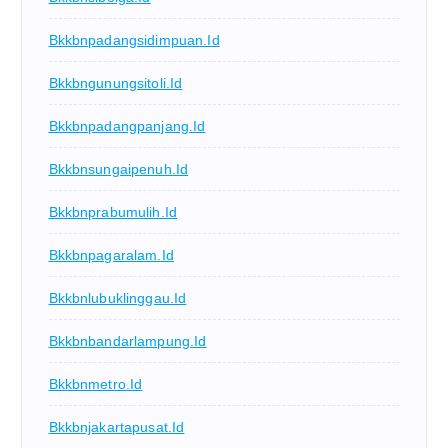
Bkkbnpadangsidimpuan.id
Bkkbngunungsitoli.id
Bkkbnpadangpanjang.id
Bkkbnsungaipenuh.id
Bkkbnprabumulih.id
Bkkbnpagaralam.id
Bkkbnlubuklinggau.id
Bkkbnbandarlampung.id
Bkkbnmetro.id
Bkkbnjakartapusat.id