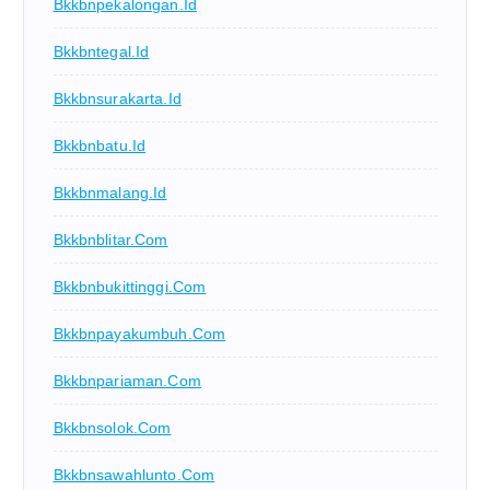
Bkkbnpekalongan.id
Bkkbntegal.id
Bkkbnsurakarta.id
Bkkbnbatu.id
Bkkbnmalang.id
Bkkbnblitar.com
Bkkbnbukittinggi.com
Bkkbnpayakumbuh.com
Bkkbnpariaman.com
Bkkbnsolok.com
Bkkbnsawahlunto.com