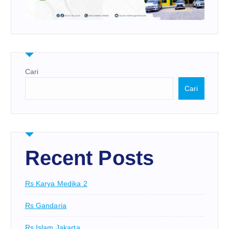
Cari
Cari
Recent Posts
Rs Karya Medika 2
Rs Gandaria
Rs Islam Jakarta