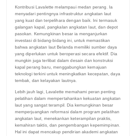
Kontribusi Lavalette melampaui medan perang. Ia
menyadari pentingnya infrastruktur angkatan laut
yang kuat dan terpelihara dengan baik. Ini termasuk
galangan kapal, pangkalan angkatan laut, dan depot
pasokan. Kemungkinan besar ia menganjurkan
investasi di bidang-bidang ini, untuk memastikan
bahwa angkatan laut Belanda memiliki sumber daya
yang diperlukan untuk beroperasi secara efektif. Dia
mungkin juga terlibat dalam desain dan konstruksi
kapal perang baru, menggabungkan kemajuan
teknologi terkini untuk meningkatkan kecepatan, daya
tembak, dan kelayakan lautnya.
Lebih jauh lagi, Lavalette memahami peran penting
pelatihan dalam mempertahankan kekuatan angkatan
laut yang sangat terampil. Dia kemungkinan besar
memperjuangkan reformasi dalam program pelatihan
angkatan laut, menekankan keterampilan praktis,
kemahiran taktis, dan pengembangan kepemimpinan.
Hal ini dapat mencakup pendirian akademi angkatan