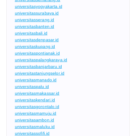
universitasyogyakarta.id
universitassurabaya.id
universitasserang.id
universitasbanten.id
universitasbali.id
universitasdenpasar.id
universitaskupang.id
universitaspontianak.id
universitaspalangkaraya.id
universitasbanjarbaru.id
universitastanjungselor.id
universitasmanado.id
universitaspalu.id
universitasmakassar.id
universitaskendari.id
universitasgorontalo.id
universitasmamuju.id
universitasambon.id
universitasmaluku.id
universitassofifi.id