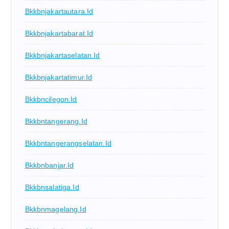
Bkkbnjakartautara.id
Bkkbnjakartabarat.id
Bkkbnjakartaselatan.id
Bkkbnjakartatimur.id
Bkkbncilegon.id
Bkkbntangerang.id
Bkkbntangerangselatan.id
Bkkbnbanjar.id
Bkkbnsalatiga.id
Bkkbnmagelang.id