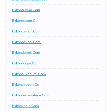
Bkkbndumai.com
Bkkbnbatam.com
Bkkbncimahi.com
Bkkbnbekasi.com
Bkkbndepok.com
Bkkbnbogor.com
Bkkbnsukabumi.com
Bkkbncirebon.com
Bkkbntasikmalaya.com
Bkkbnkediri.com