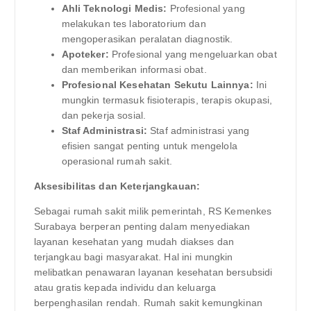
Ahli Teknologi Medis:
Profesional yang
melakukan tes laboratorium dan
mengoperasikan peralatan diagnostik.
Apoteker:
Profesional yang mengeluarkan obat
dan memberikan informasi obat.
Profesional Kesehatan Sekutu Lainnya:
Ini
mungkin termasuk fisioterapis, terapis okupasi,
dan pekerja sosial.
Staf Administrasi:
Staf administrasi yang
efisien sangat penting untuk mengelola
operasional rumah sakit.
Aksesibilitas dan Keterjangkauan:
Sebagai rumah sakit milik pemerintah, RS Kemenkes
Surabaya berperan penting dalam menyediakan
layanan kesehatan yang mudah diakses dan
terjangkau bagi masyarakat. Hal ini mungkin
melibatkan penawaran layanan kesehatan bersubsidi
atau gratis kepada individu dan keluarga
berpenghasilan rendah. Rumah sakit kemungkinan