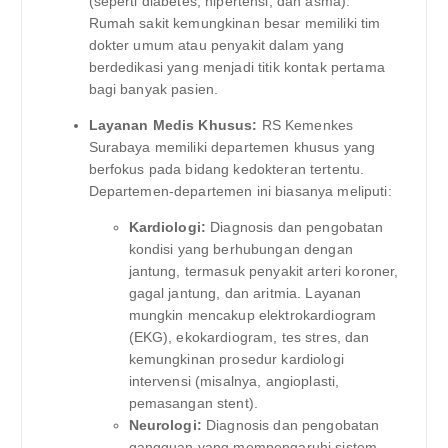
(seperti diabetes, hipertensi, dan asma).
Rumah sakit kemungkinan besar memiliki tim
dokter umum atau penyakit dalam yang
berdedikasi yang menjadi titik kontak pertama
bagi banyak pasien.
Layanan Medis Khusus:
RS Kemenkes
Surabaya memiliki departemen khusus yang
berfokus pada bidang kedokteran tertentu.
Departemen-departemen ini biasanya meliputi:
Kardiologi:
Diagnosis dan pengobatan
kondisi yang berhubungan dengan
jantung, termasuk penyakit arteri koroner,
gagal jantung, dan aritmia. Layanan
mungkin mencakup elektrokardiogram
(EKG), ekokardiogram, tes stres, dan
kemungkinan prosedur kardiologi
intervensi (misalnya, angioplasti,
pemasangan stent).
Neurologi:
Diagnosis dan pengobatan
gangguan yang mempengaruhi sistem