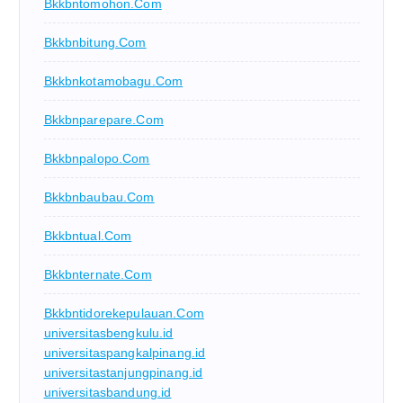
Bkkbntomohon.com
Bkkbnbitung.com
Bkkbnkotamobagu.com
Bkkbnparepare.com
Bkkbnpalopo.com
Bkkbnbaubau.com
Bkkbntual.com
Bkkbnternate.com
Bkkbntidorekepulauan.com
universitasbengkulu.id
universitaspangkalpinang.id
universitastanjungpinang.id
universitasbandung.id