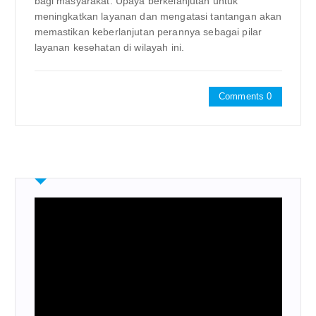
bagi masyarakat. Upaya berkelanjutan untuk
meningkatkan layanan dan mengatasi tantangan akan
memastikan keberlanjutan perannya sebagai pilar
layanan kesehatan di wilayah ini.
Comments 0