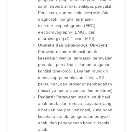
saraf, seperti stroke, epilepsi, penyakit
Parkinson, dan multiple sclerosis. Alat
diagnostik mungkin termasuk
electroencephalograms (EEG),
electromyography (EMG), dan
neuroimaging (CT scan, MRI).
Obstetri dan Ginekologi (Ob-Gyn):
Perawatan komprehensif untuk
kesehatan wanita, termasuk perawatan
prenatal, persalinan, dan penanganan
kondisi ginekologi. Layanan mungkin
mencakup pemeriksaan rutin, USG,
persalinan, dan prosedur pembedahan
(misalnya operasi caesar, histerektomi).
Pediatri:
Perawatan medis untuk bayi,
anak-anak, dan remaja. Layanan yang
diberikan meliputi vaksinasi, kunjungan
kesehatan anak, pengobatan penyakit
anak, dan penanganan kondisi kronis
anak.