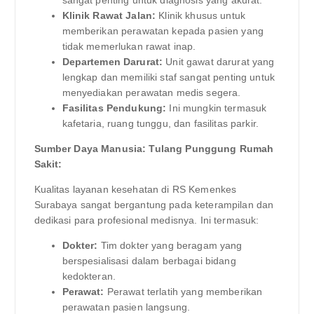
Klinik Rawat Jalan:
Klinik khusus untuk
memberikan perawatan kepada pasien yang
tidak memerlukan rawat inap.
Departemen Darurat:
Unit gawat darurat yang
lengkap dan memiliki staf sangat penting untuk
menyediakan perawatan medis segera.
Fasilitas Pendukung:
Ini mungkin termasuk
kafetaria, ruang tunggu, dan fasilitas parkir.
Sumber Daya Manusia: Tulang Punggung Rumah
Sakit:
Kualitas layanan kesehatan di RS Kemenkes
Surabaya sangat bergantung pada keterampilan dan
dedikasi para profesional medisnya. Ini termasuk:
Dokter:
Tim dokter yang beragam yang
berspesialisasi dalam berbagai bidang
kedokteran.
Perawat:
Perawat terlatih yang memberikan
perawatan pasien langsung.