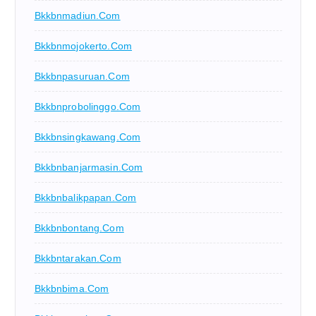
Bkkbnmadiun.com
Bkkbnmojokerto.com
Bkkbnpasuruan.com
Bkkbnprobolinggo.com
Bkkbnsingkawang.com
Bkkbnbanjarmasin.com
Bkkbnbalikpapan.com
Bkkbnbontang.com
Bkkbntarakan.com
Bkkbnbima.com