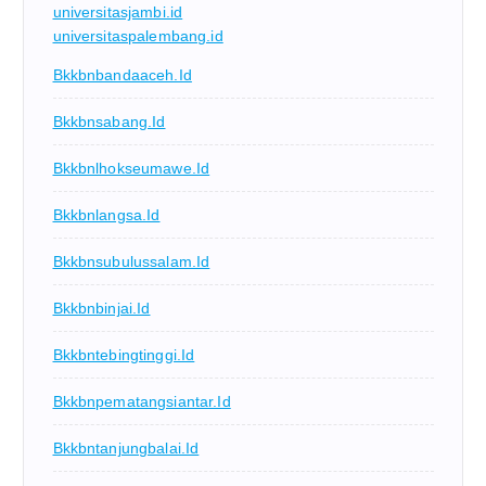
universitasjambi.id
universitaspalembang.id
Bkkbnbandaaceh.id
Bkkbnsabang.id
Bkkbnlhokseumawe.id
Bkkbnlangsa.id
Bkkbnsubulussalam.id
Bkkbnbinjai.id
Bkkbntebingtinggi.id
Bkkbnpematangsiantar.id
Bkkbntanjungbalai.id