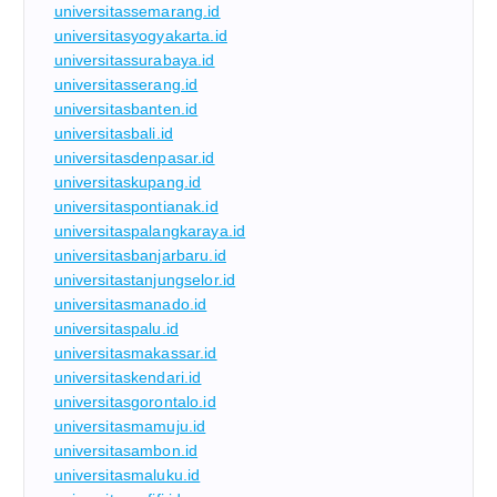
universitassemarang.id
universitasyogyakarta.id
universitassurabaya.id
universitasserang.id
universitasbanten.id
universitasbali.id
universitasdenpasar.id
universitaskupang.id
universitaspontianak.id
universitaspalangkaraya.id
universitasbanjarbaru.id
universitastanjungselor.id
universitasmanado.id
universitaspalu.id
universitasmakassar.id
universitaskendari.id
universitasgorontalo.id
universitasmamuju.id
universitasambon.id
universitasmaluku.id