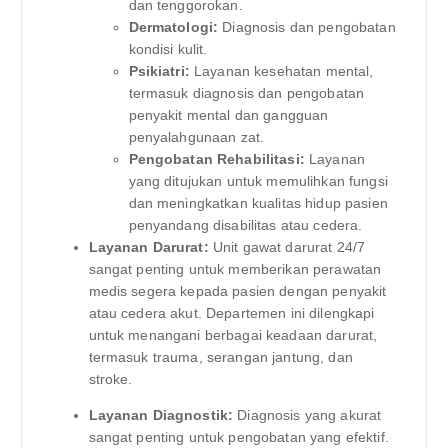
dan tenggorokan.
Dermatologi:
Diagnosis dan pengobatan
kondisi kulit.
Psikiatri:
Layanan kesehatan mental,
termasuk diagnosis dan pengobatan
penyakit mental dan gangguan
penyalahgunaan zat.
Pengobatan Rehabilitasi:
Layanan
yang ditujukan untuk memulihkan fungsi
dan meningkatkan kualitas hidup pasien
penyandang disabilitas atau cedera.
Layanan Darurat:
Unit gawat darurat 24/7
sangat penting untuk memberikan perawatan
medis segera kepada pasien dengan penyakit
atau cedera akut. Departemen ini dilengkapi
untuk menangani berbagai keadaan darurat,
termasuk trauma, serangan jantung, dan
stroke.
Layanan Diagnostik:
Diagnosis yang akurat
sangat penting untuk pengobatan yang efektif.