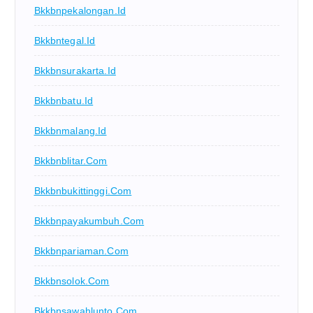
Bkkbnpekalongan.id
Bkkbntegal.id
Bkkbnsurakarta.id
Bkkbnbatu.id
Bkkbnmalang.id
Bkkbnblitar.com
Bkkbnbukittinggi.com
Bkkbnpayakumbuh.com
Bkkbnpariaman.com
Bkkbnsolok.com
Bkkbnsawahlunto.com