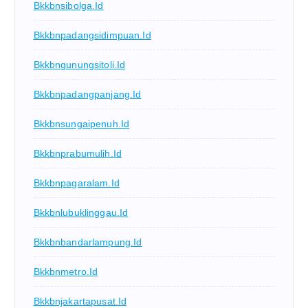
Bkkbnsibolga.id
Bkkbnpadangsidimpuan.id
Bkkbngunungsitoli.id
Bkkbnpadangpanjang.id
Bkkbnsungaipenuh.id
Bkkbnprabumulih.id
Bkkbnpagaralam.id
Bkkbnlubuklinggau.id
Bkkbnbandarlampung.id
Bkkbnmetro.id
Bkkbnjakartapusat.id