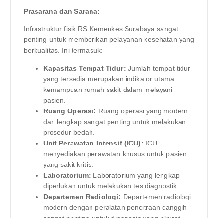
Prasarana dan Sarana:
Infrastruktur fisik RS Kemenkes Surabaya sangat
penting untuk memberikan pelayanan kesehatan yang
berkualitas. Ini termasuk:
Kapasitas Tempat Tidur:
Jumlah tempat tidur
yang tersedia merupakan indikator utama
kemampuan rumah sakit dalam melayani
pasien.
Ruang Operasi:
Ruang operasi yang modern
dan lengkap sangat penting untuk melakukan
prosedur bedah.
Unit Perawatan Intensif (ICU):
ICU
menyediakan perawatan khusus untuk pasien
yang sakit kritis.
Laboratorium:
Laboratorium yang lengkap
diperlukan untuk melakukan tes diagnostik.
Departemen Radiologi:
Departemen radiologi
modern dengan peralatan pencitraan canggih
sangat penting untuk diagnosis yang akurat.