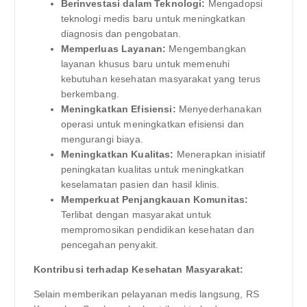
Berinvestasi dalam Teknologi:
Mengadopsi
teknologi medis baru untuk meningkatkan
diagnosis dan pengobatan.
Memperluas Layanan:
Mengembangkan
layanan khusus baru untuk memenuhi
kebutuhan kesehatan masyarakat yang terus
berkembang.
Meningkatkan Efisiensi:
Menyederhanakan
operasi untuk meningkatkan efisiensi dan
mengurangi biaya.
Meningkatkan Kualitas:
Menerapkan inisiatif
peningkatan kualitas untuk meningkatkan
keselamatan pasien dan hasil klinis.
Memperkuat Penjangkauan Komunitas:
Terlibat dengan masyarakat untuk
mempromosikan pendidikan kesehatan dan
pencegahan penyakit.
Kontribusi terhadap Kesehatan Masyarakat:
Selain memberikan pelayanan medis langsung, RS