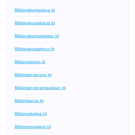
Bkkbnjakartautara.id
Bkkbnjakartabarat.id
Bkkbnjakartaselatan.id
Bkkbnjakartatimur.id
Bkkbncilegon.id
Bkkbntangerang.id
Bkkbntangerangselatan.id
Bkkbnbanjar.id
Bkkbnsalatiga.id
Bkkbnmagelang.id