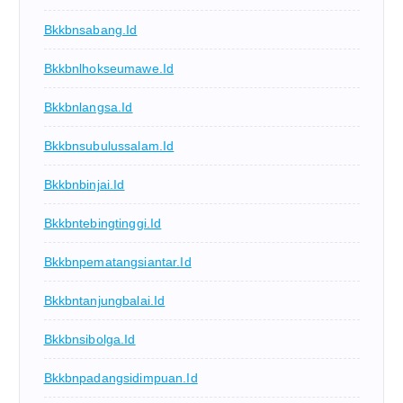
Bkkbnsabang.id
Bkkbnlhokseumawe.id
Bkkbnlangsa.id
Bkkbnsubulussalam.id
Bkkbnbinjai.id
Bkkbntebingtinggi.id
Bkkbnpematangsiantar.id
Bkkbntanjungbalai.id
Bkkbnsibolga.id
Bkkbnpadangsidimpuan.id