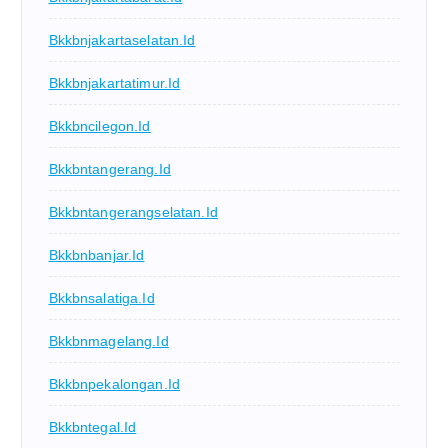
Bkkbnjakartaselatan.id
Bkkbnjakartatimur.id
Bkkbncilegon.id
Bkkbntangerang.id
Bkkbntangerangselatan.id
Bkkbnbanjar.id
Bkkbnsalatiga.id
Bkkbnmagelang.id
Bkkbnpekalongan.id
Bkkbntegal.id