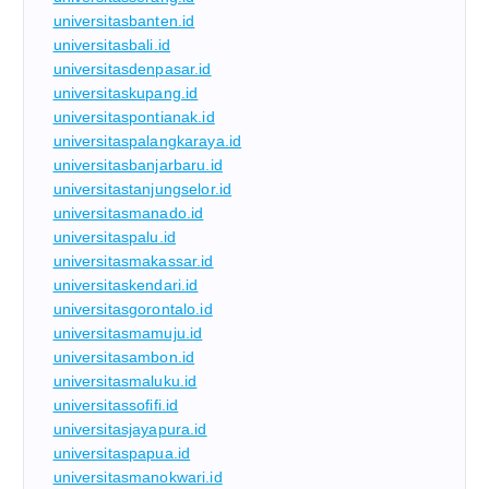
universitasbanten.id
universitasbali.id
universitasdenpasar.id
universitaskupang.id
universitaspontianak.id
universitaspalangkaraya.id
universitasbanjarbaru.id
universitastanjungselor.id
universitasmanado.id
universitaspalu.id
universitasmakassar.id
universitaskendari.id
universitasgorontalo.id
universitasmamuju.id
universitasambon.id
universitasmaluku.id
universitassofifi.id
universitasjayapura.id
universitaspapua.id
universitasmanokwari.id