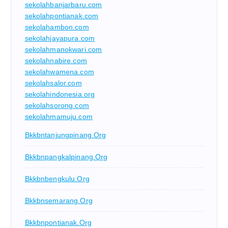
sekolahbanjarbaru.com
sekolahpontianak.com
sekolahambon.com
sekolahjayapura.com
sekolahmanokwari.com
sekolahnabire.com
sekolahwamena.com
sekolahsalor.com
sekolahindonesia.org
sekolahsorong.com
sekolahmamuju.com
Bkkbntanjungpinang.org
Bkkbnpangkalpinang.org
Bkkbnbengkulu.org
Bkkbnsemarang.org
Bkkbnpontianak.org