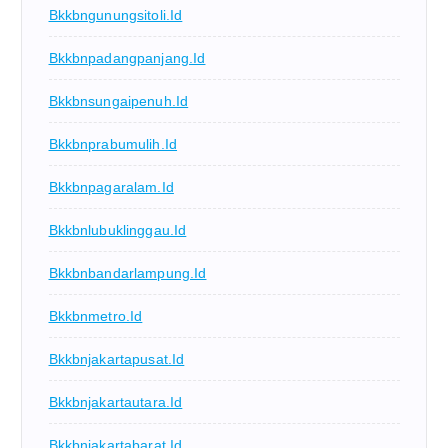
Bkkbngunungsitoli.id
Bkkbnpadangpanjang.id
Bkkbnsungaipenuh.id
Bkkbnprabumulih.id
Bkkbnpagaralam.id
Bkkbnlubuklinggau.id
Bkkbnbandarlampung.id
Bkkbnmetro.id
Bkkbnjakartapusat.id
Bkkbnjakartautara.id
Bkkbnjakartabarat.id