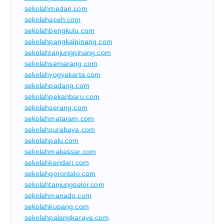
sekolahmedan.com
sekolahaceh.com
sekolahbengkulu.com
sekolahpangkalpinang.com
sekolahtanjungpinang.com
sekolahsemarang.com
sekolahyogyakarta.com
sekolahpadang.com
sekolahpekanbaru.com
sekolahserang.com
sekolahmataram.com
sekolahsurabaya.com
sekolahpalu.com
sekolahmakassar.com
sekolahkendari.com
sekolahgorontalo.com
sekolahtanjungselor.com
sekolahmanado.com
sekolahkupang.com
sekolahpalangkaraya.com