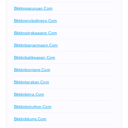
Bkkbnpasuruan.com
Bkkbnprobolinggo.com
Bkkbnsingkawang.com
Bkkbnbanjarmasin.com
Bkkbnbalikpapan.com
Bkkbnbontang.com
Bkkbntarakan.com
Bkkbnbima.com
Bkkbntomohon.com
Bkkbnbitung.com