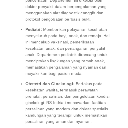
pencernaan. Departemen ini dikelola oleh
dokter penyakit dalam berpengalaman yang
menggunakan alat diagnostik canggih dan
protokol pengobatan berbasis bukti.
Pediatri:
Memberikan pelayanan kesehatan
menyeluruh pada bayi, anak, dan remaja. Hal
ini mencakup vaksinasi, pemeriksaan
kesehatan anak, dan penanganan penyakit
anak. Departemen pediatrik dirancang untuk
menciptakan lingkungan yang ramah anak,
memastikan pengalaman yang nyaman dan
meyakinkan bagi pasien muda.
Obstetri dan Ginekologi:
Berfokus pada
kesehatan wanita, termasuk perawatan
prenatal, persalinan, dan pengelolaan kondisi
ginekologi. RS Indriati menawarkan fasilitas
persalinan yang modern dan dokter spesialis
kandungan yang terampil untuk memastikan
persalinan yang aman dan nyaman.