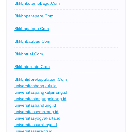
Bkkbnkotamobagu.com
Bkkbnparepare.com
Bkkbnpalopo.com
Bkkbnbaubau.com
Bkkbntual.com
Bkkbnternate.com
Bkkbntidorekepulauan.com
universitasbengkulu.id
universitaspangkalpinang.id
universitastanjungpinang.id
universitasbandung.id
universitassemarang.id
universitasyogyakarta.id
universitassurabaya.id
universitasserang.id