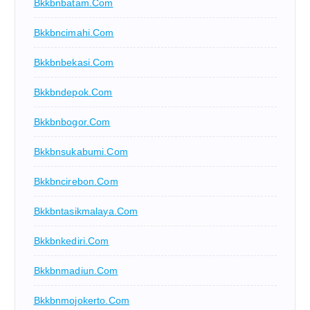
Bkkbnbatam.com
Bkkbncimahi.com
Bkkbnbekasi.com
Bkkbndepok.com
Bkkbnbogor.com
Bkkbnsukabumi.com
Bkkbncirebon.com
Bkkbntasikmalaya.com
Bkkbnkediri.com
Bkkbnmadiun.com
Bkkbnmojokerto.com