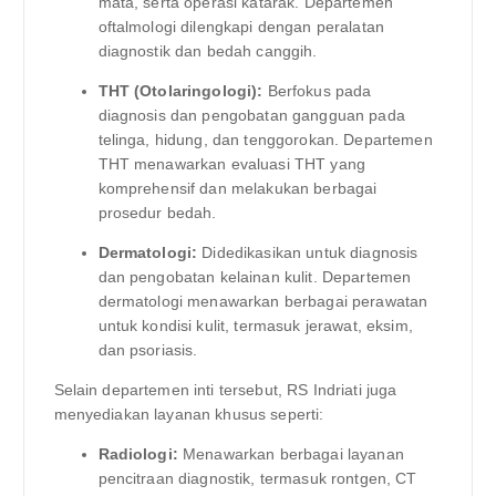
mata, serta operasi katarak. Departemen
oftalmologi dilengkapi dengan peralatan
diagnostik dan bedah canggih.
THT (Otolaringologi):
Berfokus pada
diagnosis dan pengobatan gangguan pada
telinga, hidung, dan tenggorokan. Departemen
THT menawarkan evaluasi THT yang
komprehensif dan melakukan berbagai
prosedur bedah.
Dermatologi:
Didedikasikan untuk diagnosis
dan pengobatan kelainan kulit. Departemen
dermatologi menawarkan berbagai perawatan
untuk kondisi kulit, termasuk jerawat, eksim,
dan psoriasis.
Selain departemen inti tersebut, RS Indriati juga
menyediakan layanan khusus seperti:
Radiologi:
Menawarkan berbagai layanan
pencitraan diagnostik, termasuk rontgen, CT