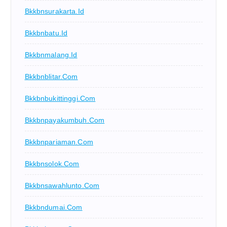
Bkkbnsurakarta.id
Bkkbnbatu.id
Bkkbnmalang.id
Bkkbnblitar.com
Bkkbnbukittinggi.com
Bkkbnpayakumbuh.com
Bkkbnpariaman.com
Bkkbnsolok.com
Bkkbnsawahlunto.com
Bkkbndumai.com