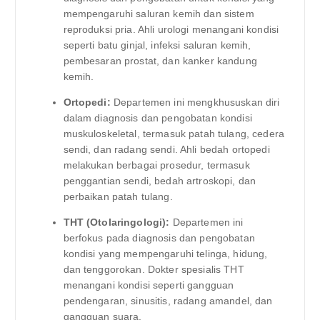
mempengaruhi saluran kemih dan sistem
reproduksi pria. Ahli urologi menangani kondisi
seperti batu ginjal, infeksi saluran kemih,
pembesaran prostat, dan kanker kandung
kemih.
Ortopedi:
Departemen ini mengkhususkan diri
dalam diagnosis dan pengobatan kondisi
muskuloskeletal, termasuk patah tulang, cedera
sendi, dan radang sendi. Ahli bedah ortopedi
melakukan berbagai prosedur, termasuk
penggantian sendi, bedah artroskopi, dan
perbaikan patah tulang.
THT (Otolaringologi):
Departemen ini
berfokus pada diagnosis dan pengobatan
kondisi yang mempengaruhi telinga, hidung,
dan tenggorokan. Dokter spesialis THT
menangani kondisi seperti gangguan
pendengaran, sinusitis, radang amandel, dan
gangguan suara.