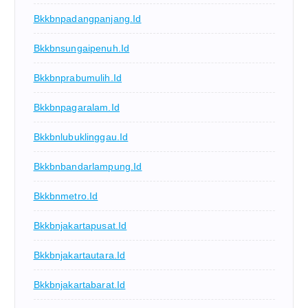
Bkkbnpadangpanjang.id
Bkkbnsungaipenuh.id
Bkkbnprabumulih.id
Bkkbnpagaralam.id
Bkkbnlubuklinggau.id
Bkkbnbandarlampung.id
Bkkbnmetro.id
Bkkbnjakartapusat.id
Bkkbnjakartautara.id
Bkkbnjakartabarat.id