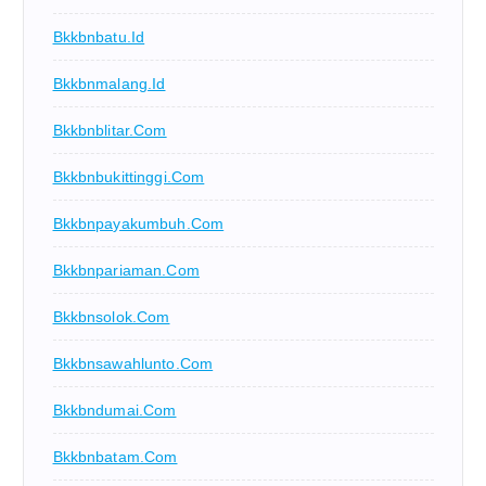
Bkkbnbatu.id
Bkkbnmalang.id
Bkkbnblitar.com
Bkkbnbukittinggi.com
Bkkbnpayakumbuh.com
Bkkbnpariaman.com
Bkkbnsolok.com
Bkkbnsawahlunto.com
Bkkbndumai.com
Bkkbnbatam.com