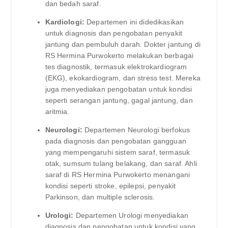
dan bedah saraf.
Kardiologi:
Departemen ini didedikasikan
untuk diagnosis dan pengobatan penyakit
jantung dan pembuluh darah. Dokter jantung di
RS Hermina Purwokerto melakukan berbagai
tes diagnostik, termasuk elektrokardiogram
(EKG), ekokardiogram, dan stress test. Mereka
juga menyediakan pengobatan untuk kondisi
seperti serangan jantung, gagal jantung, dan
aritmia.
Neurologi:
Departemen Neurologi berfokus
pada diagnosis dan pengobatan gangguan
yang mempengaruhi sistem saraf, termasuk
otak, sumsum tulang belakang, dan saraf. Ahli
saraf di RS Hermina Purwokerto menangani
kondisi seperti stroke, epilepsi, penyakit
Parkinson, dan multiple sclerosis.
Urologi:
Departemen Urologi menyediakan
diagnosis dan pengobatan untuk kondisi yang