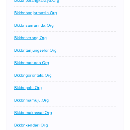
Bkkbnpalangkaraya.org
Bkkbnbanjarmasin.org
Bkkbnsamarinda.org
Bkkbnserang.org
Bkkbntanjungselor.org
Bkkbnmanado.org
Bkkbngorontalo.org
Bkkbnpalu.org
Bkkbnmamuju.org
Bkkbnmakassar.org
Bkkbnkendari.org