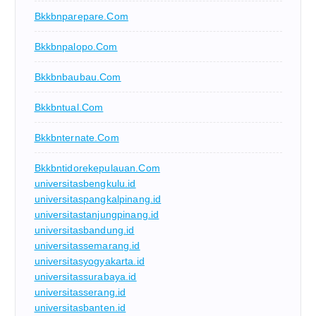
Bkkbnparepare.com
Bkkbnpalopo.com
Bkkbnbaubau.com
Bkkbntual.com
Bkkbnternate.com
Bkkbntidorekepulauan.com
universitasbengkulu.id
universitaspangkalpinang.id
universitastanjungpinang.id
universitasbandung.id
universitassemarang.id
universitasyogyakarta.id
universitassurabaya.id
universitasserang.id
universitasbanten.id