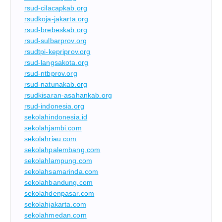
rsud-cilacapkab.org
rsudkoja-jakarta.org
rsud-brebeskab.org
rsud-sulbarprov.org
rsudtpi-kepriprov.org
rsud-langsakota.org
rsud-ntbprov.org
rsud-natunakab.org
rsudkisaran-asahankab.org
rsud-indonesia.org
sekolahindonesia.id
sekolahjambi.com
sekolahriau.com
sekolahpalembang.com
sekolahlampung.com
sekolahsamarinda.com
sekolahbandung.com
sekolahdenpasar.com
sekolahjakarta.com
sekolahmedan.com