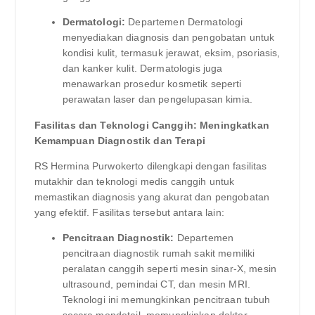
Dermatologi:
Departemen Dermatologi
menyediakan diagnosis dan pengobatan untuk
kondisi kulit, termasuk jerawat, eksim, psoriasis,
dan kanker kulit. Dermatologis juga
menawarkan prosedur kosmetik seperti
perawatan laser dan pengelupasan kimia.
Fasilitas dan Teknologi Canggih: Meningkatkan
Kemampuan Diagnostik dan Terapi
RS Hermina Purwokerto dilengkapi dengan fasilitas
mutakhir dan teknologi medis canggih untuk
memastikan diagnosis yang akurat dan pengobatan
yang efektif. Fasilitas tersebut antara lain:
Pencitraan Diagnostik:
Departemen
pencitraan diagnostik rumah sakit memiliki
peralatan canggih seperti mesin sinar-X, mesin
ultrasound, pemindai CT, dan mesin MRI.
Teknologi ini memungkinkan pencitraan tubuh
secara mendetail, memungkinkan dokter