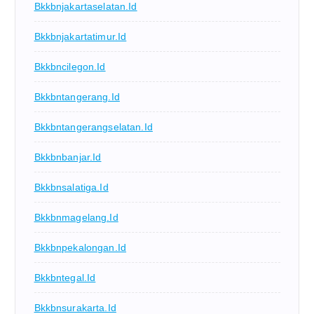
Bkkbnjakartaselatan.id
Bkkbnjakartatimur.id
Bkkbncilegon.id
Bkkbntangerang.id
Bkkbntangerangselatan.id
Bkkbnbanjar.id
Bkkbnsalatiga.id
Bkkbnmagelang.id
Bkkbnpekalongan.id
Bkkbntegal.id
Bkkbnsurakarta.id