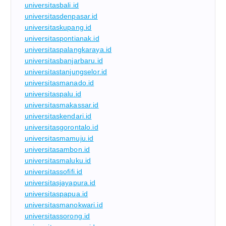
universitasbali.id
universitasdenpasar.id
universitaskupang.id
universitaspontianak.id
universitaspalangkaraya.id
universitasbanjarbaru.id
universitastanjungselor.id
universitasmanado.id
universitaspalu.id
universitasmakassar.id
universitaskendari.id
universitasgorontalo.id
universitasmamuju.id
universitasambon.id
universitasmaluku.id
universitassofifi.id
universitasjayapura.id
universitaspapua.id
universitasmanokwari.id
universitassorong.id