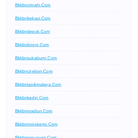
Bkkbncimahi.com
Bkkbnbekasi.com
Bkkbndepok.com
Bkkbnbogor.com
Bkkbnsukabumi.com
Bkkbncirebon.com
Bkkbntasikmalaya.com
Bkkbnkediri.com
Bkkbnmadiun.com
Bkkbnmojokerto.com
Bkkbnpasuruan.com