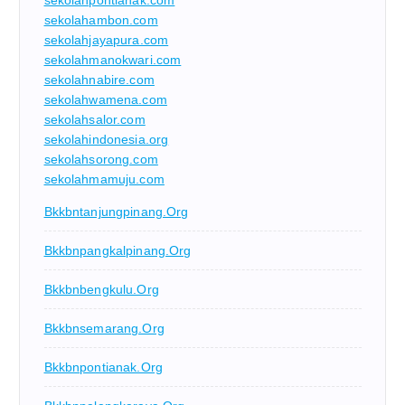
sekolahambon.com
sekolahjayapura.com
sekolahmanokwari.com
sekolahnabire.com
sekolahwamena.com
sekolahsalor.com
sekolahindonesia.org
sekolahsorong.com
sekolahmamuju.com
Bkkbntanjungpinang.org
Bkkbnpangkalpinang.org
Bkkbnbengkulu.org
Bkkbnsemarang.org
Bkkbnpontianak.org