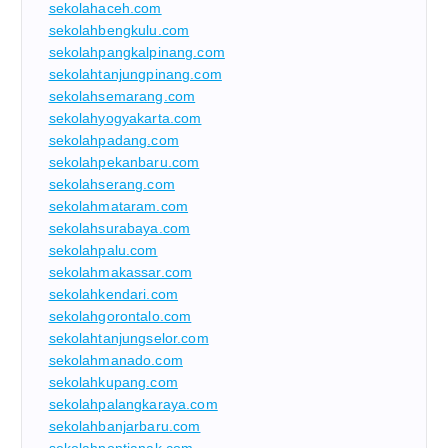
sekolahaceh.com
sekolahbengkulu.com
sekolahpangkalpinang.com
sekolahtanjungpinang.com
sekolahsemarang.com
sekolahyogyakarta.com
sekolahpadang.com
sekolahpekanbaru.com
sekolahserang.com
sekolahmataram.com
sekolahsurabaya.com
sekolahpalu.com
sekolahmakassar.com
sekolahkendari.com
sekolahgorontalo.com
sekolahtanjungselor.com
sekolahmanado.com
sekolahkupang.com
sekolahpalangkaraya.com
sekolahbanjarbaru.com
sekolahpontianak.com