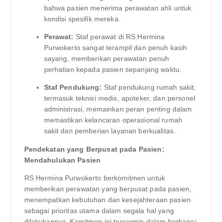
bahwa pasien menerima perawatan ahli untuk
kondisi spesifik mereka.
Perawat:
Staf perawat di RS Hermina
Purwokerto sangat terampil dan penuh kasih
sayang, memberikan perawatan penuh
perhatian kepada pasien sepanjang waktu.
Staf Pendukung:
Staf pendukung rumah sakit,
termasuk teknisi medis, apoteker, dan personel
administrasi, memainkan peran penting dalam
memastikan kelancaran operasional rumah
sakit dan pemberian layanan berkualitas.
Pendekatan yang Berpusat pada Pasien:
Mendahulukan Pasien
RS Hermina Purwokerto berkomitmen untuk
memberikan perawatan yang berpusat pada pasien,
menempatkan kebutuhan dan kesejahteraan pasien
sebagai prioritas utama dalam segala hal yang
dilakukannya. Komitmen ini tercermin dalam berbagai