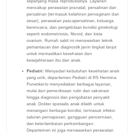
sepanjang masa reproduksinya. Layanan
mencakup perawatan pranatal, persalinan dan
persalinan (termasuk kelahiran pervaginam dan
sesar), perawatan pascapersalinan, keluarga
berencana, dan pengelolaan kondisi ginekologi
seperti endometriosis, fibroid, dan kista
ovarium. Rumah sakit ini menawarkan teknik
pemantauan dan diagnostik janin tingkat lanjut
untuk memastikan kesehatan dan
kesejahteraan ibu dan anak.
Pediatri:
Menyadari kebutuhan kesehatan anak
yang unik, departemen Pediatri di RS Hermina
Purwokerto menyediakan berbagai layanan,
mulai dari pemeriksaan rutin dan vaksinasi
hingga diagnosis dan pengobatan penyakit
anak. Dokter spesialis anak dilatih untuk
menangani berbagai kondisi, termasuk infeksi
saluran pernapasan, gangguan pencernaan,
dan keterlambatan perkembangan.
Departemen ini juga menawarkan perawatan