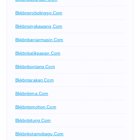
Bkkbnprobolinggo.com
Bkkbnsingkawang.com
Bkkbnbanjarmasin.com
Bkkbnbalikpapan.com
Bkkbnbontang.com
Bkkbntarakan.com
Bkkbnbima.com
Bkkbntomohon.com
Bkkbnbitung.com
Bkkbnkotamobagu.com