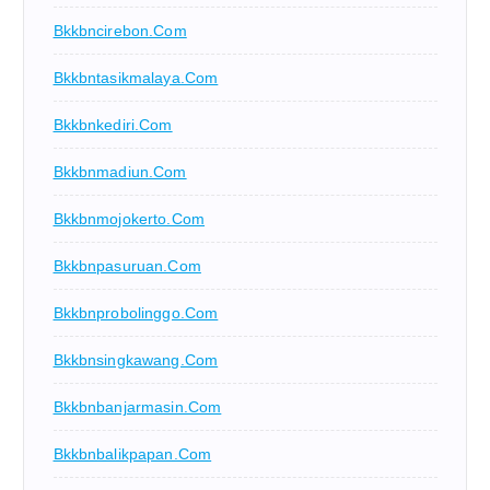
Bkkbncirebon.com
Bkkbntasikmalaya.com
Bkkbnkediri.com
Bkkbnmadiun.com
Bkkbnmojokerto.com
Bkkbnpasuruan.com
Bkkbnprobolinggo.com
Bkkbnsingkawang.com
Bkkbnbanjarmasin.com
Bkkbnbalikpapan.com