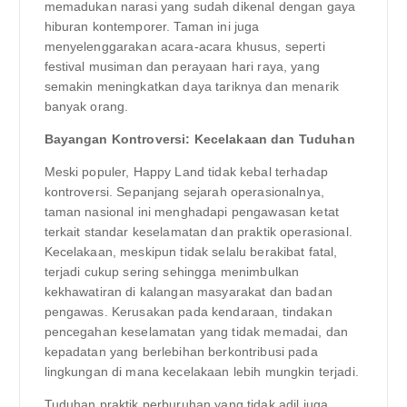
memadukan narasi yang sudah dikenal dengan gaya
hiburan kontemporer. Taman ini juga
menyelenggarakan acara-acara khusus, seperti
festival musiman dan perayaan hari raya, yang
semakin meningkatkan daya tariknya dan menarik
banyak orang.
Bayangan Kontroversi: Kecelakaan dan Tuduhan
Meski populer, Happy Land tidak kebal terhadap
kontroversi. Sepanjang sejarah operasionalnya,
taman nasional ini menghadapi pengawasan ketat
terkait standar keselamatan dan praktik operasional.
Kecelakaan, meskipun tidak selalu berakibat fatal,
terjadi cukup sering sehingga menimbulkan
kekhawatiran di kalangan masyarakat dan badan
pengawas. Kerusakan pada kendaraan, tindakan
pencegahan keselamatan yang tidak memadai, dan
kepadatan yang berlebihan berkontribusi pada
lingkungan di mana kecelakaan lebih mungkin terjadi.
Tuduhan praktik perburuhan yang tidak adil juga