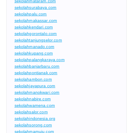
sekolahmataram.com
sekolahsurabaya.com
sekolahpalu.com
sekolahmakassar.com
sekolahkendari.com
sekolahgorontalo.com
sekolahtanjungselor.com
sekolahmanado.com
sekolahkupang.com
sekolahpalangkaraya.com
sekolahbanjarbaru.com
sekolahpontianak.com
sekolahambon.com
sekolahjayapura.com
sekolahmanokwari.com
sekolahnabire.com
sekolahwamena.com
sekolahsalor.com
sekolahindonesia.org
sekolahsorong.com
sekolahmamuju.com