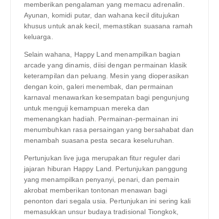
memberikan pengalaman yang memacu adrenalin.
Ayunan, komidi putar, dan wahana kecil ditujukan
khusus untuk anak kecil, memastikan suasana ramah
keluarga.
Selain wahana, Happy Land menampilkan bagian
arcade yang dinamis, diisi dengan permainan klasik
keterampilan dan peluang. Mesin yang dioperasikan
dengan koin, galeri menembak, dan permainan
karnaval menawarkan kesempatan bagi pengunjung
untuk menguji kemampuan mereka dan
memenangkan hadiah. Permainan-permainan ini
menumbuhkan rasa persaingan yang bersahabat dan
menambah suasana pesta secara keseluruhan.
Pertunjukan live juga merupakan fitur reguler dari
jajaran hiburan Happy Land. Pertunjukan panggung
yang menampilkan penyanyi, penari, dan pemain
akrobat memberikan tontonan menawan bagi
penonton dari segala usia. Pertunjukan ini sering kali
memasukkan unsur budaya tradisional Tiongkok,