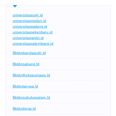
universitasaceh.id
universitasmedan.id
universitaspadang.id
universitaspekanbaru.id
universitasjambi.id
universitaspalembang.id
Bkkbnbandaaceh.id
Bkkbnsabang.id
Bkkbnlhokseumawe.id
Bkkbnlangsa.id
Bkkbnsubulussalam.id
Bkkbnbinjai.id