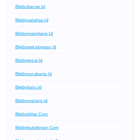
Bkkbnbanjar.id
Bkkbnsalatiga.id
Bkkbnmagelang.id
Bkkbnpekalongan.id
Bkkbntegal.id
Bkkbnsurakarta.id
Bkkbnbatu.id
Bkkbnmalang.id
Bkkbnblitar.com
Bkkbnbukittinggi.com