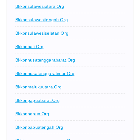
Bkkbnsulawesiutara.org
Bkkbnsulawesitengah.org
Bkkbnsulawesiselatan.org
Bkkbnbali.org
Bkkbnnusatenggarabarat.org
Bkkbnnusatenggaratimur.org
Bkkbnmalukuutara.org
Bkkbnpapuabarat.org
Bkkbnpapua.org
Bkkbnpapuatengah.org