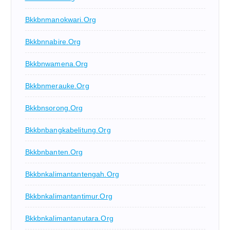
Bkkbnmanokwari.org
Bkkbnnabire.org
Bkkbnwamena.org
Bkkbnmerauke.org
Bkkbnsorong.org
Bkkbnbangkabelitung.org
Bkkbnbanten.org
Bkkbnkalimantantengah.org
Bkkbnkalimantantimur.org
Bkkbnkalimantanutara.org