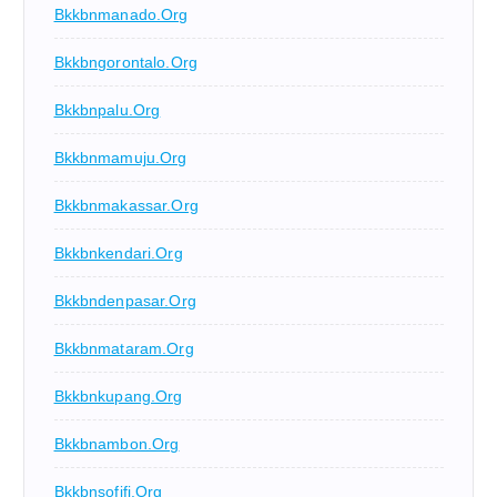
Bkkbnmanado.org
Bkkbngorontalo.org
Bkkbnpalu.org
Bkkbnmamuju.org
Bkkbnmakassar.org
Bkkbnkendari.org
Bkkbndenpasar.org
Bkkbnmataram.org
Bkkbnkupang.org
Bkkbnambon.org
Bkkbnsofifi.org