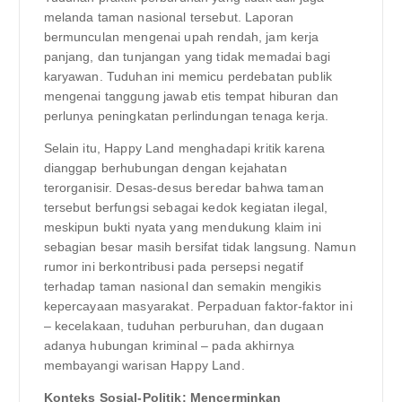
melanda taman nasional tersebut. Laporan
bermunculan mengenai upah rendah, jam kerja
panjang, dan tunjangan yang tidak memadai bagi
karyawan. Tuduhan ini memicu perdebatan publik
mengenai tanggung jawab etis tempat hiburan dan
perlunya peningkatan perlindungan tenaga kerja.
Selain itu, Happy Land menghadapi kritik karena
dianggap berhubungan dengan kejahatan
terorganisir. Desas-desus beredar bahwa taman
tersebut berfungsi sebagai kedok kegiatan ilegal,
meskipun bukti nyata yang mendukung klaim ini
sebagian besar masih bersifat tidak langsung. Namun
rumor ini berkontribusi pada persepsi negatif
terhadap taman nasional dan semakin mengikis
kepercayaan masyarakat. Perpaduan faktor-faktor ini
– kecelakaan, tuduhan perburuhan, dan dugaan
adanya hubungan kriminal – pada akhirnya
membayangi warisan Happy Land.
Konteks Sosial-Politik: Mencerminkan