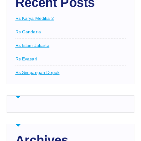
Recent Posts
Rs Karya Medika 2
Rs Gandaria
Rs Islam Jakarta
Rs Evasari
Rs Simpangan Depok
Archives