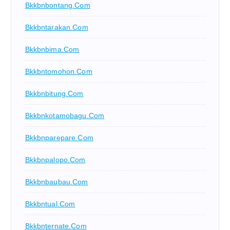
Bkkbnbontang.com
Bkkbntarakan.com
Bkkbnbima.com
Bkkbntomohon.com
Bkkbnbitung.com
Bkkbnkotamobagu.com
Bkkbnparepare.com
Bkkbnpalopo.com
Bkkbnbaubau.com
Bkkbntual.com
Bkkbnternate.com