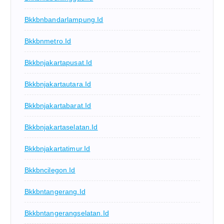
Bkkbnbandarlampung.id
Bkkbnmetro.id
Bkkbnjakartapusat.id
Bkkbnjakartautara.id
Bkkbnjakartabarat.id
Bkkbnjakartaselatan.id
Bkkbnjakartatimur.id
Bkkbncilegon.id
Bkkbntangerang.id
Bkkbntangerangselatan.id