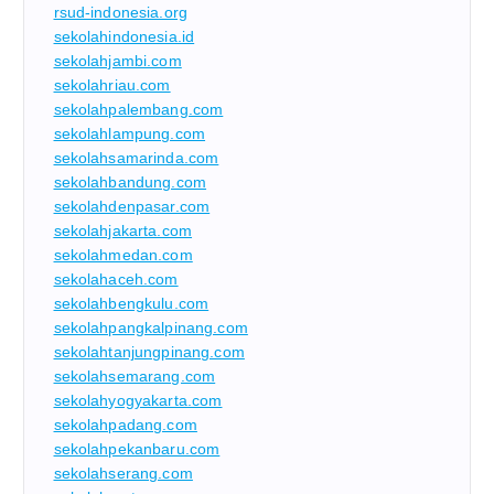
rsud-indonesia.org
sekolahindonesia.id
sekolahjambi.com
sekolahriau.com
sekolahpalembang.com
sekolahlampung.com
sekolahsamarinda.com
sekolahbandung.com
sekolahdenpasar.com
sekolahjakarta.com
sekolahmedan.com
sekolahaceh.com
sekolahbengkulu.com
sekolahpangkalpinang.com
sekolahtanjungpinang.com
sekolahsemarang.com
sekolahyogyakarta.com
sekolahpadang.com
sekolahpekanbaru.com
sekolahserang.com