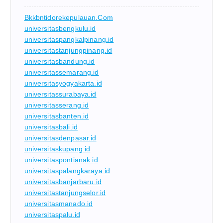
Bkkbntidorekepulauan.com
universitasbengkulu.id
universitaspangkalpinang.id
universitastanjungpinang.id
universitasbandung.id
universitassemarang.id
universitasyogyakarta.id
universitassurabaya.id
universitasserang.id
universitasbanten.id
universitasbali.id
universitasdenpasar.id
universitaskupang.id
universitaspontianak.id
universitaspalangkaraya.id
universitasbanjarbaru.id
universitastanjungselor.id
universitasmanado.id
universitaspalu.id