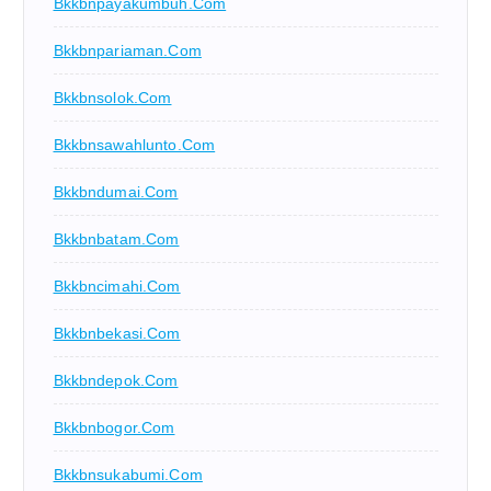
Bkkbnpayakumbuh.com
Bkkbnpariaman.com
Bkkbnsolok.com
Bkkbnsawahlunto.com
Bkkbndumai.com
Bkkbnbatam.com
Bkkbncimahi.com
Bkkbnbekasi.com
Bkkbndepok.com
Bkkbnbogor.com
Bkkbnsukabumi.com