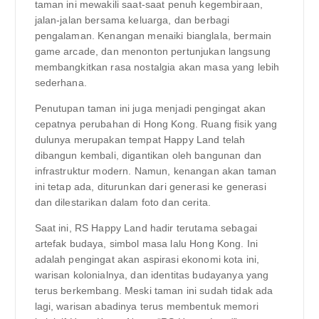
taman ini mewakili saat-saat penuh kegembiraan,
jalan-jalan bersama keluarga, dan berbagi
pengalaman. Kenangan menaiki bianglala, bermain
game arcade, dan menonton pertunjukan langsung
membangkitkan rasa nostalgia akan masa yang lebih
sederhana.
Penutupan taman ini juga menjadi pengingat akan
cepatnya perubahan di Hong Kong. Ruang fisik yang
dulunya merupakan tempat Happy Land telah
dibangun kembali, digantikan oleh bangunan dan
infrastruktur modern. Namun, kenangan akan taman
ini tetap ada, diturunkan dari generasi ke generasi
dan dilestarikan dalam foto dan cerita.
Saat ini, RS Happy Land hadir terutama sebagai
artefak budaya, simbol masa lalu Hong Kong. Ini
adalah pengingat akan aspirasi ekonomi kota ini,
warisan kolonialnya, dan identitas budayanya yang
terus berkembang. Meski taman ini sudah tidak ada
lagi, warisan abadinya terus membentuk memori