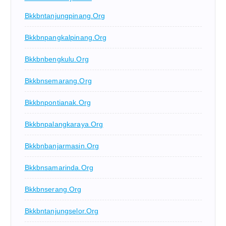
Bkkbntanjungpinang.org
Bkkbnpangkalpinang.org
Bkkbnbengkulu.org
Bkkbnsemarang.org
Bkkbnpontianak.org
Bkkbnpalangkaraya.org
Bkkbnbanjarmasin.org
Bkkbnsamarinda.org
Bkkbnserang.org
Bkkbntanjungselor.org