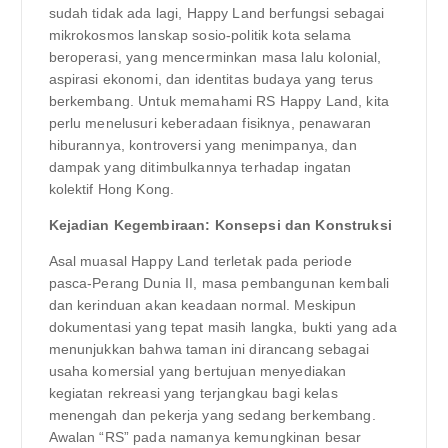
sudah tidak ada lagi, Happy Land berfungsi sebagai
mikrokosmos lanskap sosio-politik kota selama
beroperasi, yang mencerminkan masa lalu kolonial,
aspirasi ekonomi, dan identitas budaya yang terus
berkembang. Untuk memahami RS Happy Land, kita
perlu menelusuri keberadaan fisiknya, penawaran
hiburannya, kontroversi yang menimpanya, dan
dampak yang ditimbulkannya terhadap ingatan
kolektif Hong Kong.
Kejadian Kegembiraan: Konsepsi dan Konstruksi
Asal muasal Happy Land terletak pada periode
pasca-Perang Dunia II, masa pembangunan kembali
dan kerinduan akan keadaan normal. Meskipun
dokumentasi yang tepat masih langka, bukti yang ada
menunjukkan bahwa taman ini dirancang sebagai
usaha komersial yang bertujuan menyediakan
kegiatan rekreasi yang terjangkau bagi kelas
menengah dan pekerja yang sedang berkembang.
Awalan “RS” pada namanya kemungkinan besar