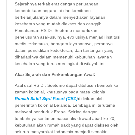
Sejarahnya terkait erat dengan perjuangan
kemerdekaan negara ini dan komitmen
berkelanjutannya dalam menyediakan layanan
kesehatan yang mudah diakses dan canggih.
Pemahaman RS Dr. Soetomo memerlukan
penelusuran asal-usulnya, evolusinya menjadi institusi
medis terkemuka, beragam layanannya, perannya
dalam pendidikan kedokteran, dan tantangan yang
dihadapinya dalam memenuhi kebutuhan layanan
kesehatan yang terus meningkat di wilayah ini.
Akar Sejarah dan Perkembangan Awal:
Asal usul RS Dr. Soetomo dapat ditelusuri kembali ke
zaman kolonial, khususnya pada masa kolonial
Rumah Sakit Sipil Pusat (CBZ)
didirikan oleh
pemerintah kolonial Belanda. Lembaga ini terutama
melayani penduduk Eropa. Seiring dengan
tumbuhnya sentimen nasionalis di awal abad ke-20,
kebutuhan akan rumah sakit yang dapat diakses oleh
seluruh masyarakat Indonesia menjadi semakin