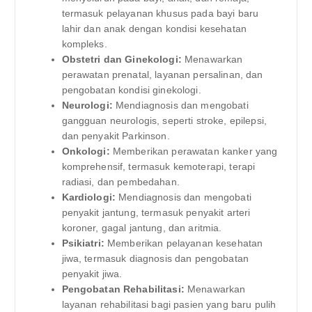
termasuk pelayanan khusus pada bayi baru
lahir dan anak dengan kondisi kesehatan
kompleks.
Obstetri dan Ginekologi:
Menawarkan
perawatan prenatal, layanan persalinan, dan
pengobatan kondisi ginekologi.
Neurologi:
Mendiagnosis dan mengobati
gangguan neurologis, seperti stroke, epilepsi,
dan penyakit Parkinson.
Onkologi:
Memberikan perawatan kanker yang
komprehensif, termasuk kemoterapi, terapi
radiasi, dan pembedahan.
Kardiologi:
Mendiagnosis dan mengobati
penyakit jantung, termasuk penyakit arteri
koroner, gagal jantung, dan aritmia.
Psikiatri:
Memberikan pelayanan kesehatan
jiwa, termasuk diagnosis dan pengobatan
penyakit jiwa.
Pengobatan Rehabilitasi:
Menawarkan
layanan rehabilitasi bagi pasien yang baru pulih