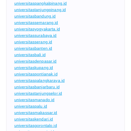
universitaspangkalpinang.id
universitastanjungpinang.id
universitasbandung.id
universitassemarang.id
universitasyogyakarta.id
universitassurabaya.id
universitasserang.id
universitasbanten.id
universitasbali.id
universitasdenpasar.id
universitaskupang.id
universitaspontianak.id
universitaspalangkaraya.id
universitasbanjarbaru.id
universitastanjungselor.id
universitasmanado.id
universitaspalu.id
universitasmakassar.id
universitaskendari.id
universitasgorontalo.id