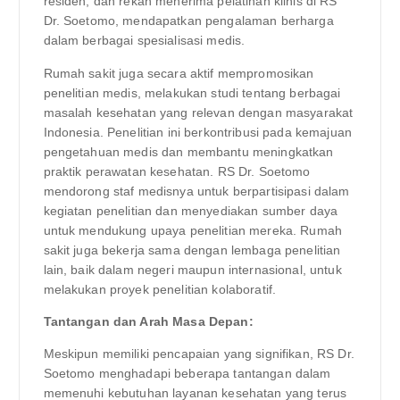
residen, dan rekan menerima pelatihan klinis di RS
Dr. Soetomo, mendapatkan pengalaman berharga
dalam berbagai spesialisasi medis.
Rumah sakit juga secara aktif mempromosikan
penelitian medis, melakukan studi tentang berbagai
masalah kesehatan yang relevan dengan masyarakat
Indonesia. Penelitian ini berkontribusi pada kemajuan
pengetahuan medis dan membantu meningkatkan
praktik perawatan kesehatan. RS Dr. Soetomo
mendorong staf medisnya untuk berpartisipasi dalam
kegiatan penelitian dan menyediakan sumber daya
untuk mendukung upaya penelitian mereka. Rumah
sakit juga bekerja sama dengan lembaga penelitian
lain, baik dalam negeri maupun internasional, untuk
melakukan proyek penelitian kolaboratif.
Tantangan dan Arah Masa Depan:
Meskipun memiliki pencapaian yang signifikan, RS Dr.
Soetomo menghadapi beberapa tantangan dalam
memenuhi kebutuhan layanan kesehatan yang terus