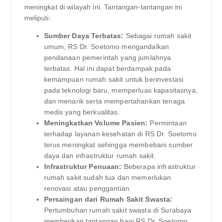
meningkat di wilayah ini. Tantangan-tantangan ini
meliputi:
Sumber Daya Terbatas:
Sebagai rumah sakit
umum, RS Dr. Soetomo mengandalkan
pendanaan pemerintah yang jumlahnya
terbatas. Hal ini dapat berdampak pada
kemampuan rumah sakit untuk berinvestasi
pada teknologi baru, memperluas kapasitasnya,
dan menarik serta mempertahankan tenaga
medis yang berkualitas.
Meningkatkan Volume Pasien:
Permintaan
terhadap layanan kesehatan di RS Dr. Soetomo
terus meningkat sehingga membebani sumber
daya dan infrastruktur rumah sakit.
Infrastruktur Penuaan:
Beberapa infrastruktur
rumah sakit sudah tua dan memerlukan
renovasi atau penggantian.
Persaingan dari Rumah Sakit Swasta:
Pertumbuhan rumah sakit swasta di Surabaya
memberikan tantangan bagi RS Dr. Soetomo,