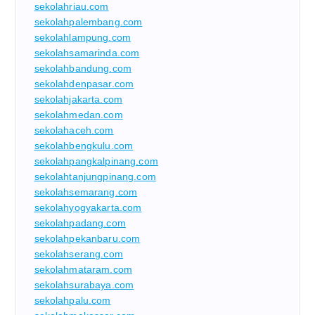
sekolahriau.com
sekolahpalembang.com
sekolahlampung.com
sekolahsamarinda.com
sekolahbandung.com
sekolahdenpasar.com
sekolahjakarta.com
sekolahmedan.com
sekolahaceh.com
sekolahbengkulu.com
sekolahpangkalpinang.com
sekolahtanjungpinang.com
sekolahsemarang.com
sekolahyogyakarta.com
sekolahpadang.com
sekolahpekanbaru.com
sekolahserang.com
sekolahmataram.com
sekolahsurabaya.com
sekolahpalu.com