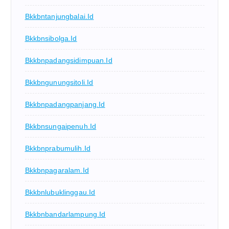
Bkkbntanjungbalai.id
Bkkbnsibolga.id
Bkkbnpadangsidimpuan.id
Bkkbngunungsitoli.id
Bkkbnpadangpanjang.id
Bkkbnsungaipenuh.id
Bkkbnprabumulih.id
Bkkbnpagaralam.id
Bkkbnlubuklinggau.id
Bkkbnbandarlampung.id