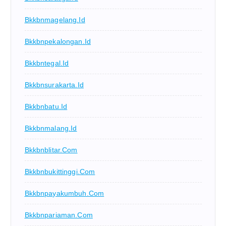
Bkkbnmagelang.id
Bkkbnpekalongan.id
Bkkbntegal.id
Bkkbnsurakarta.id
Bkkbnbatu.id
Bkkbnmalang.id
Bkkbnblitar.com
Bkkbnbukittinggi.com
Bkkbnpayakumbuh.com
Bkkbnpariaman.com