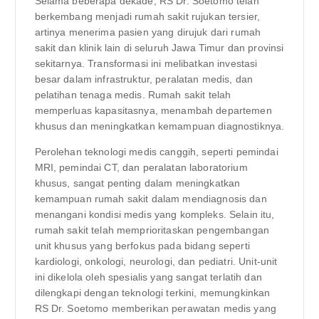
Selama beberapa dekade, RS Dr. Soetomo telah
berkembang menjadi rumah sakit rujukan tersier,
artinya menerima pasien yang dirujuk dari rumah
sakit dan klinik lain di seluruh Jawa Timur dan provinsi
sekitarnya. Transformasi ini melibatkan investasi
besar dalam infrastruktur, peralatan medis, dan
pelatihan tenaga medis. Rumah sakit telah
memperluas kapasitasnya, menambah departemen
khusus dan meningkatkan kemampuan diagnostiknya.
Perolehan teknologi medis canggih, seperti pemindai
MRI, pemindai CT, dan peralatan laboratorium
khusus, sangat penting dalam meningkatkan
kemampuan rumah sakit dalam mendiagnosis dan
menangani kondisi medis yang kompleks. Selain itu,
rumah sakit telah memprioritaskan pengembangan
unit khusus yang berfokus pada bidang seperti
kardiologi, onkologi, neurologi, dan pediatri. Unit-unit
ini dikelola oleh spesialis yang sangat terlatih dan
dilengkapi dengan teknologi terkini, memungkinkan
RS Dr. Soetomo memberikan perawatan medis yang