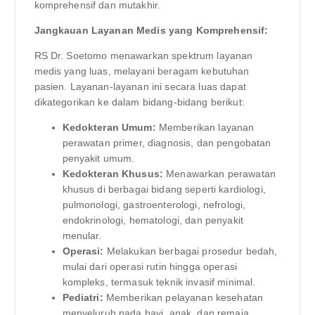
komprehensif dan mutakhir.
Jangkauan Layanan Medis yang Komprehensif:
RS Dr. Soetomo menawarkan spektrum layanan
medis yang luas, melayani beragam kebutuhan
pasien. Layanan-layanan ini secara luas dapat
dikategorikan ke dalam bidang-bidang berikut:
Kedokteran Umum:
Memberikan layanan
perawatan primer, diagnosis, dan pengobatan
penyakit umum.
Kedokteran Khusus:
Menawarkan perawatan
khusus di berbagai bidang seperti kardiologi,
pulmonologi, gastroenterologi, nefrologi,
endokrinologi, hematologi, dan penyakit
menular.
Operasi:
Melakukan berbagai prosedur bedah,
mulai dari operasi rutin hingga operasi
kompleks, termasuk teknik invasif minimal.
Pediatri:
Memberikan pelayanan kesehatan
menyeluruh pada bayi, anak, dan remaja,