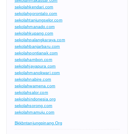
sekolahmakassar.com
sekolahkendari.com
sekolahgorontalo.com
sekolahtanjungselor.com
sekolahmanado.com
sekolahkupang.com
sekolahpalangkaraya.com
sekolahbanjarbaru.com
sekolahpontianak.com
sekolahambon.com
sekolahjayapura.com
sekolahmanokwari.com
sekolahnabire.com
sekolahwamena.com
sekolahsalor.com
sekolahindonesia.org
sekolahsorong.com
sekolahmamuju.com
Bkkbntanjungpinang.org