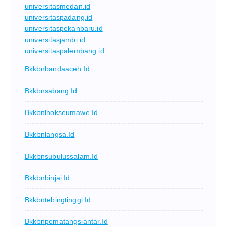
universitasmedan.id
universitaspadang.id
universitaspekanbaru.id
universitasjambi.id
universitaspalembang.id
Bkkbnbandaaceh.id
Bkkbnsabang.id
Bkkbnlhokseumawe.id
Bkkbnlangsa.id
Bkkbnsubulussalam.id
Bkkbnbinjai.id
Bkkbntebingtinggi.id
Bkkbnpematangsiantar.id