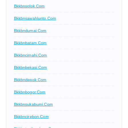
Bkkbnsolok.com
Bkkbnsawahlunto.com
Bkkbndumai.com
Bkkbnbatam.com
Bkkbncimahi.com
Bkkbnbekasi.com
Bkkbndepok.com
Bkkbnbogor.com
Bkkbnsukabumi.com
Bkkbncirebon.com