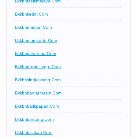
Bkkbntasikmalaya.com
Bkkbnkediri.com
Bkkbnmadiun.com
Bkkbnmojokerto.com
Bkkbnpasuruan.com
Bkkbnprobolinggo.com
Bkkbnsingkawang.com
Bkkbnbanjarmasin.com
Bkkbnbalikpapan.com
Bkkbnbontang.com
Bkkbntarakan.com