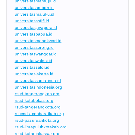
universitasmamuju.id
universitasambon.id
universitasmaluku.id
universitassofifi.id
universitasjayapura.id
universitaspapua.id
universitasmanokwari.id
universitassorong.id
universitaswanggar.id
universitaswalesi.id
universitassalor.id
universitasjakarta.id
universitassamarinda.id
universitasindonesia.org
rsud-tangerangkab.org
rsud-kotabekasi.org
rsud-tangerangkota.org
rsucnd-acehbaratkab.org
rsud-pasuruankota.org
rsud-limapuluhkotakab.org
rsud-kotamakassar.org