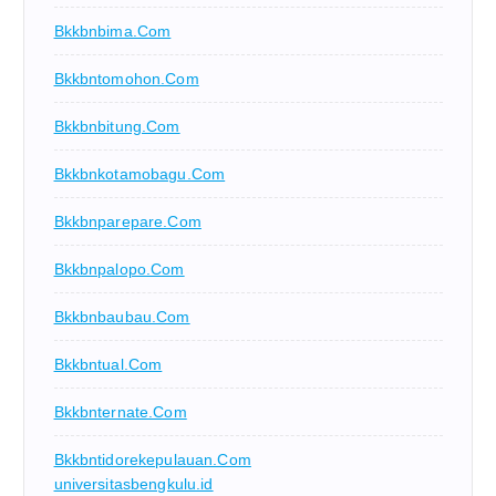
Bkkbnbima.com
Bkkbntomohon.com
Bkkbnbitung.com
Bkkbnkotamobagu.com
Bkkbnparepare.com
Bkkbnpalopo.com
Bkkbnbaubau.com
Bkkbntual.com
Bkkbnternate.com
Bkkbntidorekepulauan.com
universitasbengkulu.id