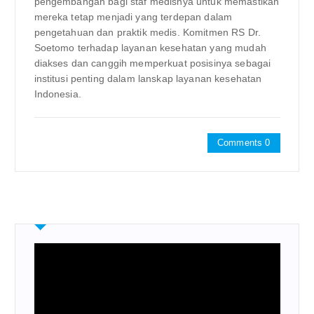
pengembangan bagi staf medisnya untuk memastikan
mereka tetap menjadi yang terdepan dalam
pengetahuan dan praktik medis. Komitmen RS Dr.
Soetomo terhadap layanan kesehatan yang mudah
diakses dan canggih memperkuat posisinya sebagai
institusi penting dalam lanskap layanan kesehatan
Indonesia.
Comments 0