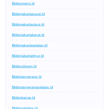
Bkkbnmetro.id
Bkkbnjakartapusat.id
Bkkbnjakartautara.id
Bkkbnjakartabarat.id
Bkkbnjakartaselatan.id
Bkkbnjakartatimur.id
Bkkbncilegon.id
Bkkbntangerang.id
Bkkbntangerangselatan.id
Bkkbnbanjar.id
Bkkbnsalatiga.id