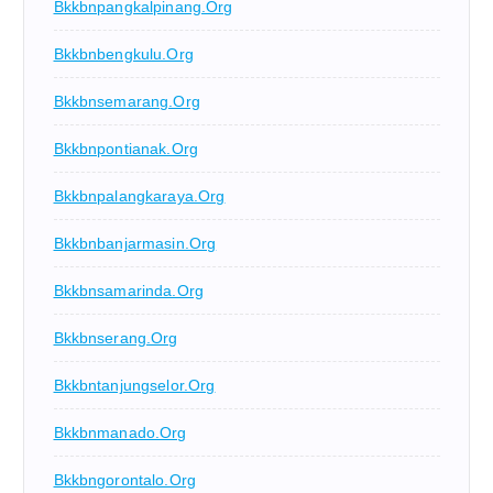
Bkkbnpangkalpinang.org
Bkkbnbengkulu.org
Bkkbnsemarang.org
Bkkbnpontianak.org
Bkkbnpalangkaraya.org
Bkkbnbanjarmasin.org
Bkkbnsamarinda.org
Bkkbnserang.org
Bkkbntanjungselor.org
Bkkbnmanado.org
Bkkbngorontalo.org