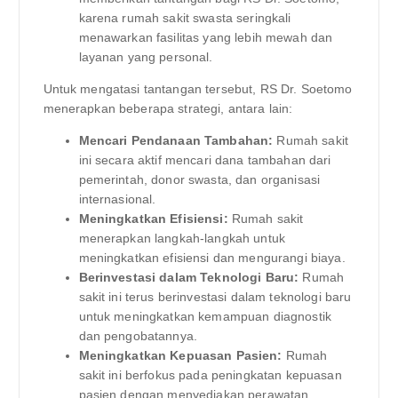
karena rumah sakit swasta seringkali
menawarkan fasilitas yang lebih mewah dan
layanan yang personal.
Untuk mengatasi tantangan tersebut, RS Dr. Soetomo
menerapkan beberapa strategi, antara lain:
Mencari Pendanaan Tambahan:
Rumah sakit
ini secara aktif mencari dana tambahan dari
pemerintah, donor swasta, dan organisasi
internasional.
Meningkatkan Efisiensi:
Rumah sakit
menerapkan langkah-langkah untuk
meningkatkan efisiensi dan mengurangi biaya.
Berinvestasi dalam Teknologi Baru:
Rumah
sakit ini terus berinvestasi dalam teknologi baru
untuk meningkatkan kemampuan diagnostik
dan pengobatannya.
Meningkatkan Kepuasan Pasien:
Rumah
sakit ini berfokus pada peningkatan kepuasan
pasien dengan menyediakan perawatan