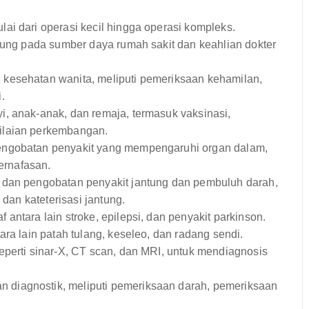
i dari operasi kecil hingga operasi kompleks.
ntung pada sumber daya rumah sakit dan keahlian dokter
kesehatan wanita, meliputi pemeriksaan kehamilan,
.
 anak-anak, dan remaja, termasuk vaksinasi,
ilaian perkembangan.
engobatan penyakit yang mempengaruhi organ dalam,
pernafasan.
 dan pengobatan penyakit jantung dan pembuluh darah,
 dan kateterisasi jantung.
antara lain stroke, epilepsi, dan penyakit parkinson.
ra lain patah tulang, keseleo, dan radang sendi.
perti sinar-X, CT scan, dan MRI, untuk mendiagnosis
 diagnostik, meliputi pemeriksaan darah, pemeriksaan