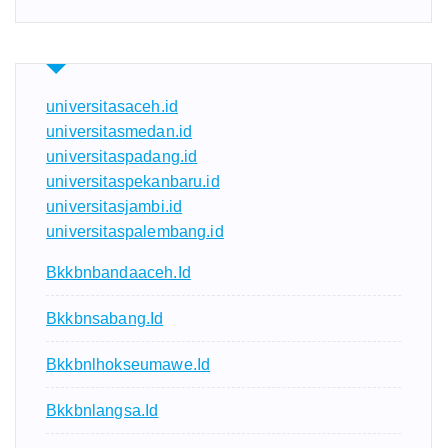
universitasaceh.id
universitasmedan.id
universitaspadang.id
universitaspekanbaru.id
universitasjambi.id
universitaspalembang.id
Bkkbnbandaaceh.id
Bkkbnsabang.id
Bkkbnlhokseumawe.id
Bkkbnlangsa.id