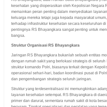
kesehatan yang dioperasikan oleh Kepolisian Negara Re
memainkan peran penting dalam menyediakan layanan k
keluarga mereka tetapi juga kepada masyarakat umum, 
terhadap infrastruktur kesehatan secara keseluruhan di
pentingnya RS Bhayangkara sangat penting untuk mengh
bangsa.
Struktur Organisasi RS Bhayangkara
Jaringan RS Bhayangkara bukanlah sebuah entitas mono
dengan rumah sakit yang berlokasi strategis di seluruh
struktur komando Polri, biasanya terkait dengan Kepol
operasional sehari-hari, badan koordinasi pusat di Po
dan pengembangan strategis seluruh jaringan.
Struktur yang terdesentralisasi ini memungkinkan ad
layanan kesehatan setempat. RS Bhayangkara di daera
primer dan darurat, sementara rumah sakit di kota be
beragam. Tingkat spesialisasi dan peralatan yang ter