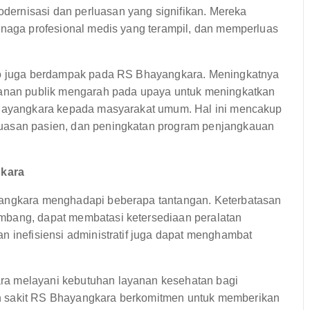
ernisasi dan perluasan yang signifikan. Mereka
tenaga profesional medis yang terampil, dan memperluas
rto juga berdampak pada RS Bhayangkara. Meningkatnya
ayanan publik mengarah pada upaya untuk meningkatkan
 Bhayangkara kepada masyarakat umum. Hal ini mencakup
puasan pasien, dan peningkatan program penjangkauan
gkara
yangkara menghadapi beberapa tantangan. Keterbatasan
mbang, dapat membatasi ketersediaan peralatan
n inefisiensi administratif juga dapat menghambat
ra melayani kebutuhan layanan kesehatan bagi
h sakit RS Bhayangkara berkomitmen untuk memberikan