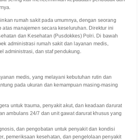
rnya.
rminkan rumah sakit pada umumnya, dengan seorang
 atas manajemen secara keseluruhan. Direktur ini
esehatan dan Kesehatan (Pusdokkes) Polri. Di bawah
ek administrasi rumah sakit dan layanan medis,
nel administrasi, dan staf pendukung.
anan medis, yang melayani kebutuhan rutin dan
ergantung pada ukuran dan kemampuan masing-masing
ra untuk trauma, penyakit akut, dan keadaan darurat
nan ambulans 24/7 dan unit gawat darurat khusus yang
nosis, dan pengobatan untuk penyakit dan kondisi
r, pemeriksaan kesehatan, dan pengelolaan penyakit