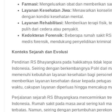
Farmasi:
Mengeluarkan obat dan memberikan sar
Layanan Kesehatan Jiwa:
Menawarkan konseling,
dengan kondisi kesehatan mental.
Layanan Rehabilitasi:
Memberikan terapi fisik, t
pulih dari cedera atau penyakit.
Kedokteran Forensik:
Beberapa rumah sakit RS
medis forensik, mendukung penyelidikan krimina
Konteks Sejarah dan Evolusi
Pendirian RS Bhayangkara pada hakikatnya tidak lepa
Indonesia. Seiring dengan berkembangnya Polri dari m
memenuhi kebutuhan layanan kesehatan bagi personel
memberikan layanan kesehatan dasar kepada petugas p
waktu, cakupan layanan diperluas hingga mencakup ma
Perjalanan sejarah RS Bhayangkara mencerminkan tren
Indonesia. Rumah sakit pada masa awal sering kali m
terbatas. Namun, seiring dengan pertumbuhan perekon