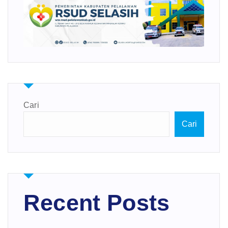
Cari
Cari
Recent Posts