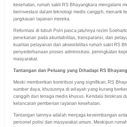
kesehatan, rumah sakit RS Bhayangkara mengalami mod
berinvestasi dalam teknologi medis canggih, menarik 
jangkauan layanan mereka.
Reformasi di tubuh Polri pasca jatuhnya rezim Soeha
penekanan pada akuntabilitas, transparansi, dan pel
kualitas pelayanan dan aksesibilitas rumah sakit RS
penyederhanaan proses administrasi, peningkatan ke
masyarakat.
Tantangan dan Peluang yang Dihadapi RS Bhayan
Meski memberikan kontribusi yang signifikan, RS Bha
sumber daya, khususnya di wilayah yang kurang berke
canggih dan tenaga medis khusus. Kendala birokrasi da
kelancaran pemberian layanan kesehatan.
Tantangan lainnya adalah menjaga keseimbangan anta
personel polisi dan masyarakat umum. Meskipun ruma