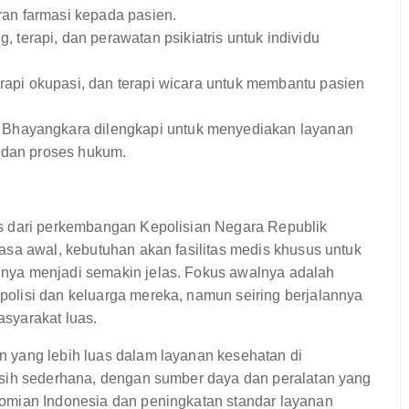
an farmasi kepada pasien.
 terapi, dan perawatan psikiatris untuk individu
erapi okupasi, dan terapi wicara untuk membantu pasien
 Bhayangkara dilengkapi untuk menyediakan layanan
l dan proses hukum.
s dari perkembangan Kepolisian Negara Republik
asa awal, kebutuhan akan fasilitas medis khusus untuk
nya menjadi semakin jelas. Fokus awalnya adalah
olisi dan keluarga mereka, namun seiring berjalannya
syarakat luas.
 yang lebih luas dalam layanan kesehatan di
asih sederhana, dengan sumber daya dan peralatan yang
omian Indonesia dan peningkatan standar layanan