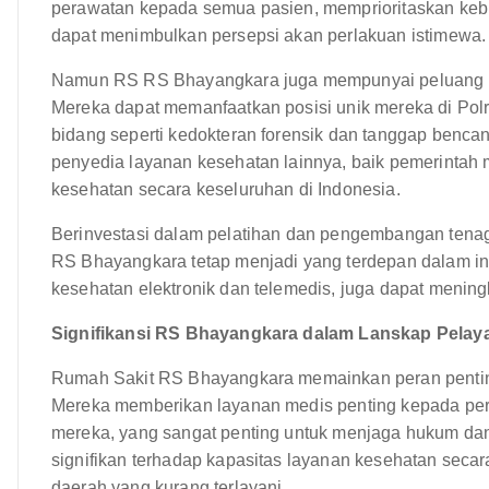
perawatan kepada semua pasien, memprioritaskan kebu
dapat menimbulkan persepsi akan perlakuan istimewa.
Namun RS RS Bhayangkara juga mempunyai peluang p
Mereka dapat memanfaatkan posisi unik mereka di Pol
bidang seperti kedokteran forensik dan tanggap benc
penyedia layanan kesehatan lainnya, baik pemerintah
kesehatan secara keseluruhan di Indonesia.
Berinvestasi dalam pelatihan dan pengembangan tenag
RS Bhayangkara tetap menjadi yang terdepan dalam inov
kesehatan elektronik dan telemedis, juga dapat meningk
Signifikansi RS Bhayangkara dalam Lanskap Pelay
Rumah Sakit RS Bhayangkara memainkan peran penting
Mereka memberikan layanan medis penting kepada pers
mereka, yang sangat penting untuk menjaga hukum dan
signifikan terhadap kapasitas layanan kesehatan secar
daerah yang kurang terlayani.