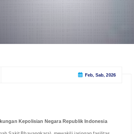
Feb, Sab, 2026
gkungan Kepolisian Negara Republik Indonesia
 Sakit Bhayangkara), mewakili jaringan fasilitas