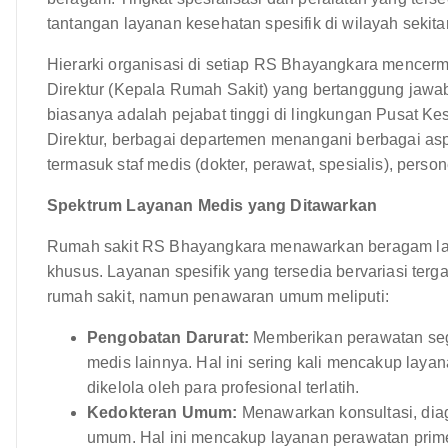
tantangan layanan kesehatan spesifik di wilayah sekita
Hierarki organisasi di setiap RS Bhayangkara mence
Direktur (Kepala Rumah Sakit) yang bertanggung jawab
biasanya adalah pejabat tinggi di lingkungan Pusat K
Direktur, berbagai departemen menangani berbagai asp
termasuk staf medis (dokter, perawat, spesialis), perso
Spektrum Layanan Medis yang Ditawarkan
Rumah sakit RS Bhayangkara menawarkan beragam lay
khusus. Layanan spesifik yang tersedia bervariasi t
rumah sakit, namun penawaran umum meliputi:
Pengobatan Darurat:
Memberikan perawatan sege
medis lainnya. Hal ini sering kali mencakup laya
dikelola oleh para profesional terlatih.
Kedokteran Umum:
Menawarkan konsultasi, diag
umum. Hal ini mencakup layanan perawatan prime