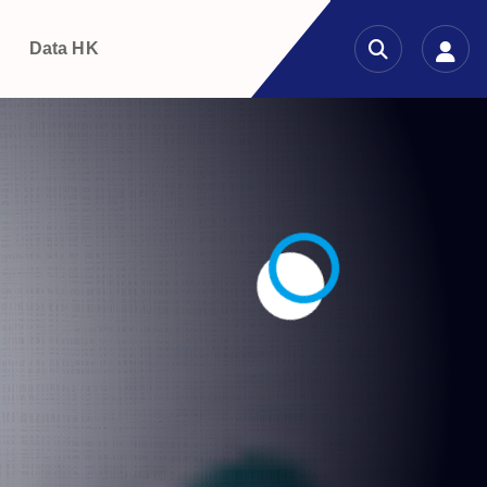
g
Data HK