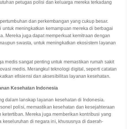
tuhan petugas polisi dan keluarga mereka terkadang
ertumbuhan dan perkembangan yang cukup besar.
ri untuk meningkatkan kemampuan mereka di berbagai
ana. Mereka juga dapat memperkuat kemitraan dengan
 maupun swasta, untuk meningkatkan ekosistem layanan
a medis sangat penting untuk memastikan rumah sakit
asi medis. Merangkul teknologi digital, seperti catatan
atkan efisiensi dan aksesibilitas layanan kesehatan.
anan Kesehatan Indonesia
 dalam lanskap layanan kesehatan di Indonesia.
onel polisi, memastikan kesehatan dan kesejahteraan
 ketertiban. Mereka juga memberikan kontribusi yang
a keseluruhan di negara ini, khususnya di daerah-