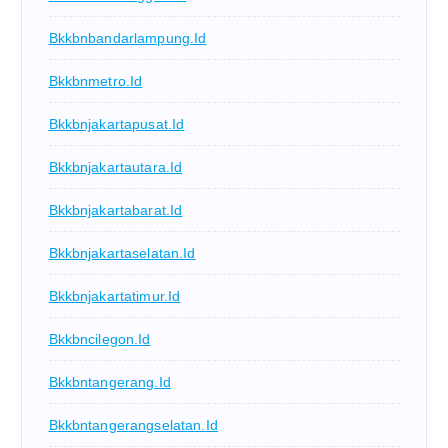
Bkkbnbandarlampung.id
Bkkbnmetro.id
Bkkbnjakartapusat.id
Bkkbnjakartautara.id
Bkkbnjakartabarat.id
Bkkbnjakartaselatan.id
Bkkbnjakartatimur.id
Bkkbncilegon.id
Bkkbntangerang.id
Bkkbntangerangselatan.id