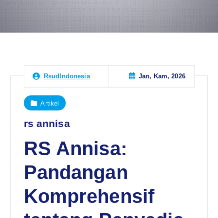
Jan, Kam, 2026
RsudIndonesia
Artikel
rs annisa
RS Annisa:
Pandangan
Komprehensif