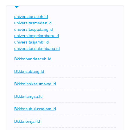
universitasaceh.id
universitasmedan.id
universitaspadang.id
universitaspekanbaru.id
universitasjambi.id
universitaspalembang.id
Bkkbnbandaaceh.id
Bkkbnsabang.id
Bkkbnlhokseumawe.id
Bkkbnlangsa.id
Bkkbnsubulussalam.id
Bkkbnbinjai.id