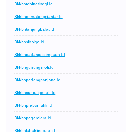
Bkkbntebingtinggi.id
Bkkbnpematangsiantar.id
Bkkbntanjungbalai.id
Bkkbnsibolga.id
Bkkbnpadangsidimpuan.id
Bkkbngunungsitoli.id
Bkkbnpadangpanjang.id
Bkkbnsungaipenuh.id
Bkkbnprabumulih.id
Bkkbnpagaralam.id
Bkkbnlubuklinggau.id