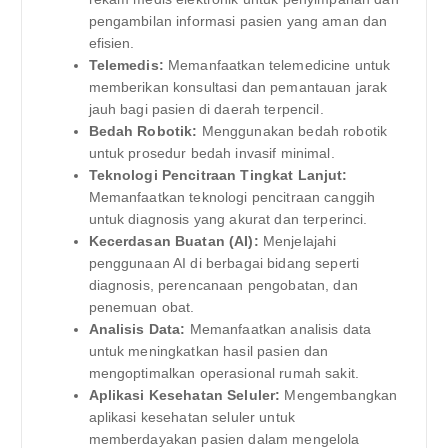
pengambilan informasi pasien yang aman dan
efisien.
Telemedis:
Memanfaatkan telemedicine untuk
memberikan konsultasi dan pemantauan jarak
jauh bagi pasien di daerah terpencil.
Bedah Robotik:
Menggunakan bedah robotik
untuk prosedur bedah invasif minimal.
Teknologi Pencitraan Tingkat Lanjut:
Memanfaatkan teknologi pencitraan canggih
untuk diagnosis yang akurat dan terperinci.
Kecerdasan Buatan (AI):
Menjelajahi
penggunaan AI di berbagai bidang seperti
diagnosis, perencanaan pengobatan, dan
penemuan obat.
Analisis Data:
Memanfaatkan analisis data
untuk meningkatkan hasil pasien dan
mengoptimalkan operasional rumah sakit.
Aplikasi Kesehatan Seluler:
Mengembangkan
aplikasi kesehatan seluler untuk
memberdayakan pasien dalam mengelola