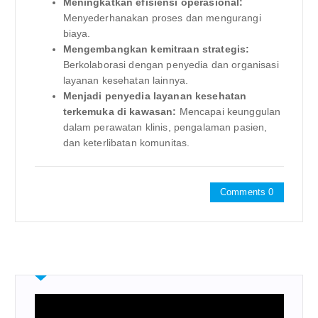
Meningkatkan efisiensi operasional:
Menyederhanakan proses dan mengurangi
biaya.
Mengembangkan kemitraan strategis:
Berkolaborasi dengan penyedia dan organisasi
layanan kesehatan lainnya.
Menjadi penyedia layanan kesehatan
terkemuka di kawasan:
Mencapai keunggulan
dalam perawatan klinis, pengalaman pasien,
dan keterlibatan komunitas.
Comments 0