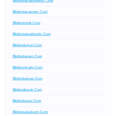
Bkkbnpayakumbuh.com
Bkkbnpariaman.com
Bkkbnsolok.com
Bkkbnsawahlunto.com
Bkkbndumai.com
Bkkbnbatam.com
Bkkbncimahi.com
Bkkbnbekasi.com
Bkkbndepok.com
Bkkbnbogor.com
Bkkbnsukabumi.com