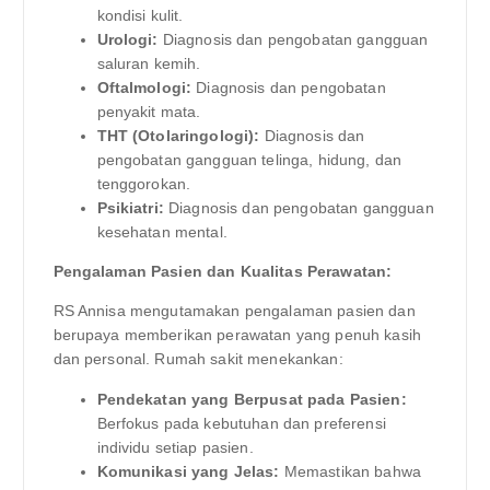
kondisi kulit.
Urologi:
Diagnosis dan pengobatan gangguan
saluran kemih.
Oftalmologi:
Diagnosis dan pengobatan
penyakit mata.
THT (Otolaringologi):
Diagnosis dan
pengobatan gangguan telinga, hidung, dan
tenggorokan.
Psikiatri:
Diagnosis dan pengobatan gangguan
kesehatan mental.
Pengalaman Pasien dan Kualitas Perawatan:
RS Annisa mengutamakan pengalaman pasien dan
berupaya memberikan perawatan yang penuh kasih
dan personal. Rumah sakit menekankan:
Pendekatan yang Berpusat pada Pasien:
Berfokus pada kebutuhan dan preferensi
individu setiap pasien.
Komunikasi yang Jelas:
Memastikan bahwa