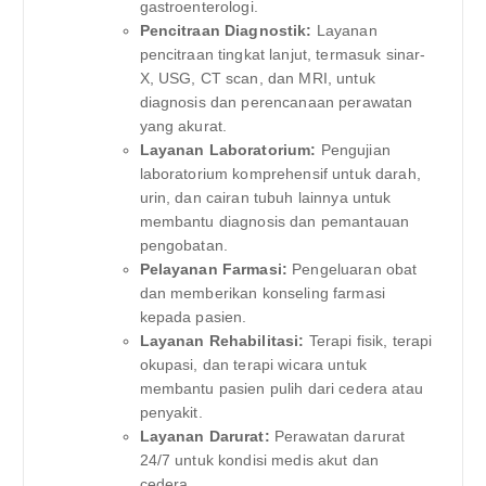
gastroenterologi.
Pencitraan Diagnostik:
Layanan
pencitraan tingkat lanjut, termasuk sinar-
X, USG, CT scan, dan MRI, untuk
diagnosis dan perencanaan perawatan
yang akurat.
Layanan Laboratorium:
Pengujian
laboratorium komprehensif untuk darah,
urin, dan cairan tubuh lainnya untuk
membantu diagnosis dan pemantauan
pengobatan.
Pelayanan Farmasi:
Pengeluaran obat
dan memberikan konseling farmasi
kepada pasien.
Layanan Rehabilitasi:
Terapi fisik, terapi
okupasi, dan terapi wicara untuk
membantu pasien pulih dari cedera atau
penyakit.
Layanan Darurat:
Perawatan darurat
24/7 untuk kondisi medis akut dan
cedera.