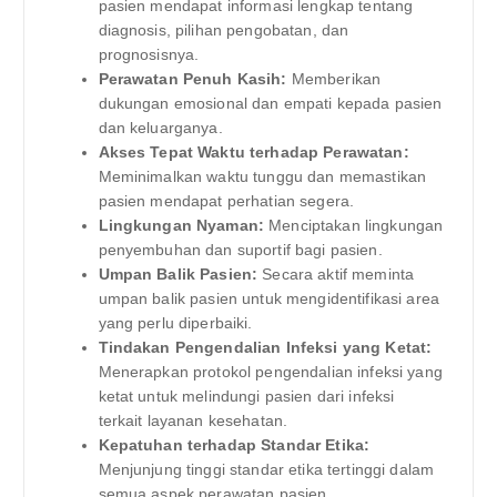
pasien mendapat informasi lengkap tentang
diagnosis, pilihan pengobatan, dan
prognosisnya.
Perawatan Penuh Kasih:
Memberikan
dukungan emosional dan empati kepada pasien
dan keluarganya.
Akses Tepat Waktu terhadap Perawatan:
Meminimalkan waktu tunggu dan memastikan
pasien mendapat perhatian segera.
Lingkungan Nyaman:
Menciptakan lingkungan
penyembuhan dan suportif bagi pasien.
Umpan Balik Pasien:
Secara aktif meminta
umpan balik pasien untuk mengidentifikasi area
yang perlu diperbaiki.
Tindakan Pengendalian Infeksi yang Ketat:
Menerapkan protokol pengendalian infeksi yang
ketat untuk melindungi pasien dari infeksi
terkait layanan kesehatan.
Kepatuhan terhadap Standar Etika:
Menjunjung tinggi standar etika tertinggi dalam
semua aspek perawatan pasien.