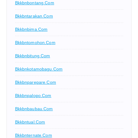
Bkkbnbontang.com
Bkkbntarakan.com
Bkkbnbima.com
Bkkbntomohon.com
Bkkbnbitung.com
Bkkbnkotamobagu.com
Bkkbnparepare.com
Bkkbnpalopo.com
Bkkbnbaubau.com
Bkkbntual.com
Bkkbnternate.com