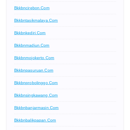
Bkkbncirebon.com
Bkkbntasikmalaya.com
Bkkbnkediri.com
Bkkbnmadiun.com
Bkkbnmojokerto.com
Bkkbnpasuruan.com
Bkkbnprobolinggo.com
Bkkbnsingkawang.com
Bkkbnbanjarmasin.com
Bkkbnbalikpapan.com