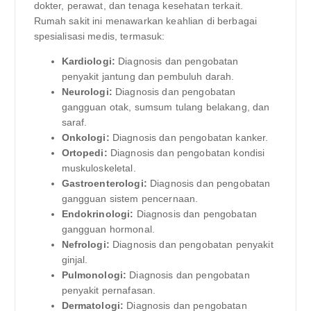
dokter, perawat, dan tenaga kesehatan terkait.
Rumah sakit ini menawarkan keahlian di berbagai
spesialisasi medis, termasuk:
Kardiologi:
Diagnosis dan pengobatan
penyakit jantung dan pembuluh darah.
Neurologi:
Diagnosis dan pengobatan
gangguan otak, sumsum tulang belakang, dan
saraf.
Onkologi:
Diagnosis dan pengobatan kanker.
Ortopedi:
Diagnosis dan pengobatan kondisi
muskuloskeletal.
Gastroenterologi:
Diagnosis dan pengobatan
gangguan sistem pencernaan.
Endokrinologi:
Diagnosis dan pengobatan
gangguan hormonal.
Nefrologi:
Diagnosis dan pengobatan penyakit
ginjal.
Pulmonologi:
Diagnosis dan pengobatan
penyakit pernafasan.
Dermatologi:
Diagnosis dan pengobatan