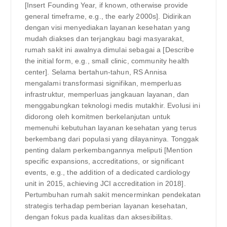
[Insert Founding Year, if known, otherwise provide
general timeframe, e.g., the early 2000s]. Didirikan
dengan visi menyediakan layanan kesehatan yang
mudah diakses dan terjangkau bagi masyarakat,
rumah sakit ini awalnya dimulai sebagai a [Describe
the initial form, e.g., small clinic, community health
center]. Selama bertahun-tahun, RS Annisa
mengalami transformasi signifikan, memperluas
infrastruktur, memperluas jangkauan layanan, dan
menggabungkan teknologi medis mutakhir. Evolusi ini
didorong oleh komitmen berkelanjutan untuk
memenuhi kebutuhan layanan kesehatan yang terus
berkembang dari populasi yang dilayaninya. Tonggak
penting dalam perkembangannya meliputi [Mention
specific expansions, accreditations, or significant
events, e.g., the addition of a dedicated cardiology
unit in 2015, achieving JCI accreditation in 2018].
Pertumbuhan rumah sakit mencerminkan pendekatan
strategis terhadap pemberian layanan kesehatan,
dengan fokus pada kualitas dan aksesibilitas.