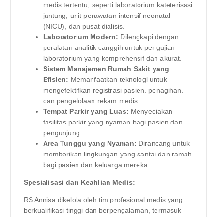
medis tertentu, seperti laboratorium kateterisasi
jantung, unit perawatan intensif neonatal
(NICU), dan pusat dialisis.
Laboratorium Modern:
Dilengkapi dengan
peralatan analitik canggih untuk pengujian
laboratorium yang komprehensif dan akurat.
Sistem Manajemen Rumah Sakit yang
Efisien:
Memanfaatkan teknologi untuk
mengefektifkan registrasi pasien, penagihan,
dan pengelolaan rekam medis.
Tempat Parkir yang Luas:
Menyediakan
fasilitas parkir yang nyaman bagi pasien dan
pengunjung.
Area Tunggu yang Nyaman:
Dirancang untuk
memberikan lingkungan yang santai dan ramah
bagi pasien dan keluarga mereka.
Spesialisasi dan Keahlian Medis:
RS Annisa dikelola oleh tim profesional medis yang
berkualifikasi tinggi dan berpengalaman, termasuk