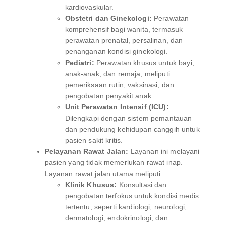
kardiovaskular.
Obstetri dan Ginekologi:
Perawatan
komprehensif bagi wanita, termasuk
perawatan prenatal, persalinan, dan
penanganan kondisi ginekologi.
Pediatri:
Perawatan khusus untuk bayi,
anak-anak, dan remaja, meliputi
pemeriksaan rutin, vaksinasi, dan
pengobatan penyakit anak.
Unit Perawatan Intensif (ICU):
Dilengkapi dengan sistem pemantauan
dan pendukung kehidupan canggih untuk
pasien sakit kritis.
Pelayanan Rawat Jalan:
Layanan ini melayani
pasien yang tidak memerlukan rawat inap.
Layanan rawat jalan utama meliputi:
Klinik Khusus:
Konsultasi dan
pengobatan terfokus untuk kondisi medis
tertentu, seperti kardiologi, neurologi,
dermatologi, endokrinologi, dan