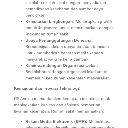
sekolah-sekolah lokal dengan menyediakan
pemeriksaan kesehatan dan sumber daya
pendidikan.
Kelestarian Lingkungan:
Menerapkan praktik
ramah lingkungan untuk meminimalkan dampak
lingkungan rumah sakit.
Upaya Penanggulangan Bencana:
Berpartisipasi dalam upaya bantuan bencana
untuk memberikan bantuan medis kepada
masyarakat yang terkena dampak.
Kemitraan dengan Organisasi Lokal:
Berkolaborasi dengan organisasi lokal untuk
memenuhi kebutuhan kesehatan masyarakat.
Kemajuan dan Inovasi Teknologi:
RS Annisa memanfaatkan kemajuan teknologi untuk
meningkatkan kualitas dan efisiensi pemberian
layanan kesehatan. Rumah sakit memanfaatkan:
Rekam Medis Elektronik (EMR):
Memelihara
rekam medis elektronik untuk penyimpanan dan