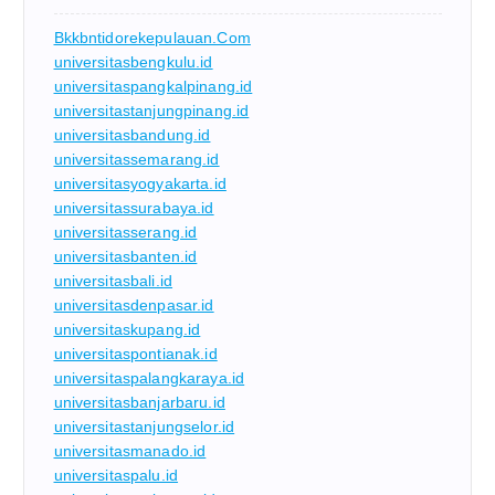
Bkkbntidorekepulauan.com
universitasbengkulu.id
universitaspangkalpinang.id
universitastanjungpinang.id
universitasbandung.id
universitassemarang.id
universitasyogyakarta.id
universitassurabaya.id
universitasserang.id
universitasbanten.id
universitasbali.id
universitasdenpasar.id
universitaskupang.id
universitaspontianak.id
universitaspalangkaraya.id
universitasbanjarbaru.id
universitastanjungselor.id
universitasmanado.id
universitaspalu.id