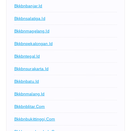
Bkkbnbanjar.id
Bkkbnsalatiga.id
Bkkbnmagelang.id
Bkkbnpekalongan.id
Bkkbntegal.id
Bkkbnsurakarta.id
Bkkbnbatu.id
Bkkbnmalang.id
Bkkbnblitar.com
Bkkbnbukittinggi.com