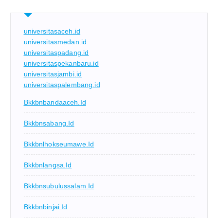
universitasaceh.id
universitasmedan.id
universitaspadang.id
universitaspekanbaru.id
universitasjambi.id
universitaspalembang.id
Bkkbnbandaaceh.id
Bkkbnsabang.id
Bkkbnlhokseumawe.id
Bkkbnlangsa.id
Bkkbnsubulussalam.id
Bkkbnbinjai.id