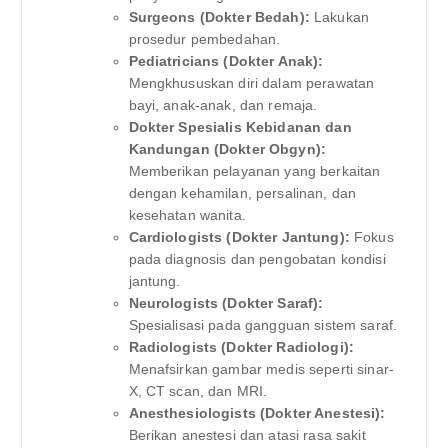
Surgeons (Dokter Bedah):
Lakukan
prosedur pembedahan.
Pediatricians (Dokter Anak):
Mengkhususkan diri dalam perawatan
bayi, anak-anak, dan remaja.
Dokter Spesialis Kebidanan dan
Kandungan (Dokter Obgyn):
Memberikan pelayanan yang berkaitan
dengan kehamilan, persalinan, dan
kesehatan wanita.
Cardiologists (Dokter Jantung):
Fokus
pada diagnosis dan pengobatan kondisi
jantung.
Neurologists (Dokter Saraf):
Spesialisasi pada gangguan sistem saraf.
Radiologists (Dokter Radiologi):
Menafsirkan gambar medis seperti sinar-
X, CT scan, dan MRI.
Anesthesiologists (Dokter Anestesi):
Berikan anestesi dan atasi rasa sakit