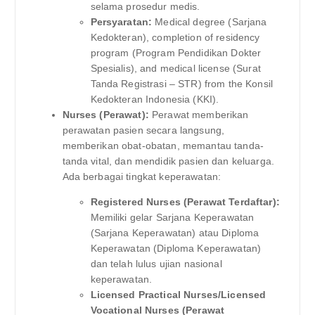
selama prosedur medis.
Persyaratan:
Medical degree (Sarjana
Kedokteran), completion of residency
program (Program Pendidikan Dokter
Spesialis), and medical license (Surat
Tanda Registrasi – STR) from the Konsil
Kedokteran Indonesia (KKI).
Nurses (Perawat):
Perawat memberikan
perawatan pasien secara langsung,
memberikan obat-obatan, memantau tanda-
tanda vital, dan mendidik pasien dan keluarga.
Ada berbagai tingkat keperawatan:
Registered Nurses (Perawat Terdaftar):
Memiliki gelar Sarjana Keperawatan
(Sarjana Keperawatan) atau Diploma
Keperawatan (Diploma Keperawatan)
dan telah lulus ujian nasional
keperawatan.
Licensed Practical Nurses/Licensed
Vocational Nurses (Perawat