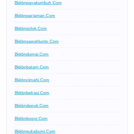
Bkkbnpayakumbuh.com
Bkkbnpariaman.com
Bkkbnsolok.com
Bkkbnsawahlunto.com
Bkkbndumai.com
Bkkbnbatam.com
Bkkbncimahi.com
Bkkbnbekasi.com
Bkkbndepok.com
Bkkbnbogor.com
Bkkbnsukabumi.com