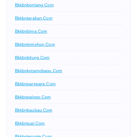
Bkkbnbontang.com
Bkkbntarakan.com
Bkkbnbima.com
Bkkbntomohon.com
Bkkbnbitung.com
Bkkbnkotamobagu.com
Bkkbnparepare.com
Bkkbnpalopo.com
Bkkbnbaubau.com
Bkkbntual.com
Bkkbnternate.com