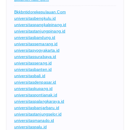
Bkkbntidorekepulauan.com
universitasbengkulu.id
universitaspangkalpinang.id
universitastanjungpinang.id
universitasbandung.id
universitassemarang.id
universitasyogyakarta.id
universitassurabaya.id
universitasserang.id
universitasbanten.id
universitasbali.id
universitasdenpasar.id
universitaskupang.id
universitaspontianak.id
universitaspalangkaraya.id
universitasbanjarbaru.id
universitastanjungselor.id
universitasmanado.id
universitaspalu.id