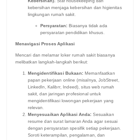
Kebersihan):
Staf housekeeping dan
kebersihan menjaga kebersihan dan higienitas
lingkungan rumah sakit.
Persyaratan:
Biasanya tidak ada
persyaratan pendidikan khusus.
Menavigasi Proses Aplikasi
Mencari dan melamar loker rumah sakit biasanya
melibatkan langkah-langkah berikut:
Mengidentifikasi Bukaan:
Memanfaatkan
papan pekerjaan online (misalnya, JobStreet,
LinkedIn, Kalibrr, Indeed), situs web rumah
sakit, dan jaringan profesional untuk
mengidentifikasi lowongan pekerjaan yang
relevan.
Menyesuaikan Aplikasi Anda:
Sesuaikan
resume dan surat lamaran Anda agar sesuai
dengan persyaratan spesifik setiap pekerjaan.
Soroti keterampilan, pengalaman, dan