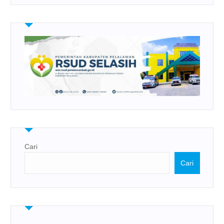
Cari
Cari