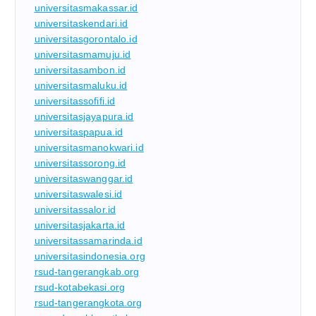
universitasmakassar.id
universitaskendari.id
universitasgorontalo.id
universitasmamuju.id
universitasambon.id
universitasmaluku.id
universitassofifi.id
universitasjayapura.id
universitaspapua.id
universitasmanokwari.id
universitassorong.id
universitaswanggar.id
universitaswalesi.id
universitassalor.id
universitasjakarta.id
universitassamarinda.id
universitasindonesia.org
rsud-tangerangkab.org
rsud-kotabekasi.org
rsud-tangerangkota.org