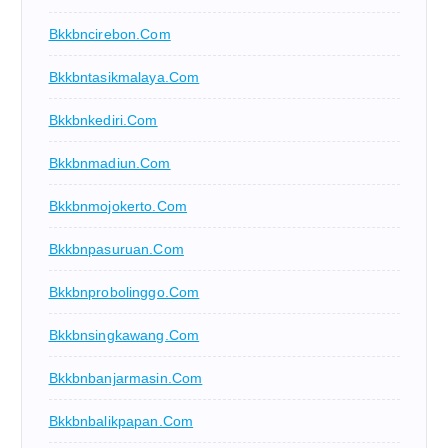
Bkkbncirebon.com
Bkkbntasikmalaya.com
Bkkbnkediri.com
Bkkbnmadiun.com
Bkkbnmojokerto.com
Bkkbnpasuruan.com
Bkkbnprobolinggo.com
Bkkbnsingkawang.com
Bkkbnbanjarmasin.com
Bkkbnbalikpapan.com