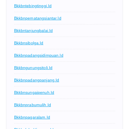
Bkkbntebingtinggi.id
Bkkbnpematangsiantar.id
Bkkbntanjungbalai.id
Bkkbnsibolga.id
Bkkbnpadangsidimpuan.id
Bkkbngunungsitoli.id
Bkkbnpadangpanjang.id
Bkkbnsungaipenuh.id
Bkkbnprabumulih.id
Bkkbnpagaralam.id