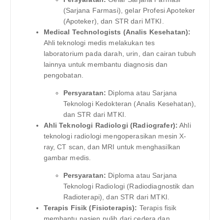
(Sarjana Farmasi), gelar Profesi Apoteker
(Apoteker), dan STR dari MTKI.
Medical Technologists (Analis Kesehatan):
Ahli teknologi medis melakukan tes
laboratorium pada darah, urin, dan cairan tubuh
lainnya untuk membantu diagnosis dan
pengobatan.
Persyaratan:
Diploma atau Sarjana
Teknologi Kedokteran (Analis Kesehatan),
dan STR dari MTKI.
Ahli Teknologi Radiologi (Radiografer):
Ahli
teknologi radiologi mengoperasikan mesin X-
ray, CT scan, dan MRI untuk menghasilkan
gambar medis.
Persyaratan:
Diploma atau Sarjana
Teknologi Radiologi (Radiodiagnostik dan
Radioterapi), dan STR dari MTKI.
Terapis Fisik (Fisioterapis):
Terapis fisik
membantu pasien pulih dari cedera dan