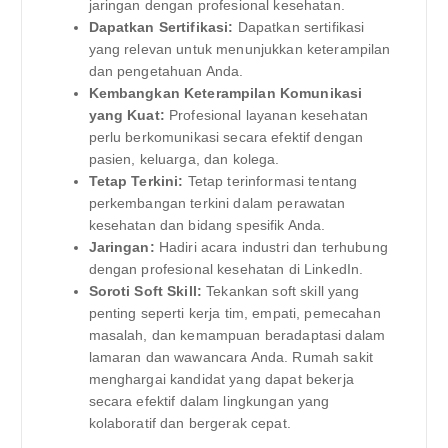
jaringan dengan profesional kesehatan.
Dapatkan Sertifikasi:
Dapatkan sertifikasi
yang relevan untuk menunjukkan keterampilan
dan pengetahuan Anda.
Kembangkan Keterampilan Komunikasi
yang Kuat:
Profesional layanan kesehatan
perlu berkomunikasi secara efektif dengan
pasien, keluarga, dan kolega.
Tetap Terkini:
Tetap terinformasi tentang
perkembangan terkini dalam perawatan
kesehatan dan bidang spesifik Anda.
Jaringan:
Hadiri acara industri dan terhubung
dengan profesional kesehatan di LinkedIn.
Soroti Soft Skill:
Tekankan soft skill yang
penting seperti kerja tim, empati, pemecahan
masalah, dan kemampuan beradaptasi dalam
lamaran dan wawancara Anda. Rumah sakit
menghargai kandidat yang dapat bekerja
secara efektif dalam lingkungan yang
kolaboratif dan bergerak cepat.