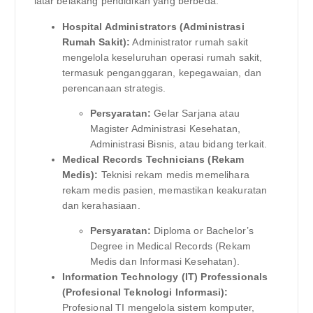
latar belakang pendidikan yang berbeda.
Hospital Administrators (Administrasi
Rumah Sakit):
Administrator rumah sakit
mengelola keseluruhan operasi rumah sakit,
termasuk penganggaran, kepegawaian, dan
perencanaan strategis.
Persyaratan:
Gelar Sarjana atau
Magister Administrasi Kesehatan,
Administrasi Bisnis, atau bidang terkait.
Medical Records Technicians (Rekam
Medis):
Teknisi rekam medis memelihara
rekam medis pasien, memastikan keakuratan
dan kerahasiaan.
Persyaratan:
Diploma or Bachelor’s
Degree in Medical Records (Rekam
Medis dan Informasi Kesehatan).
Information Technology (IT) Professionals
(Profesional Teknologi Informasi):
Profesional TI mengelola sistem komputer,