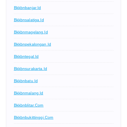
Bkkbnbanjar.id
Bkkbnsalatiga.id
Bkkbnmagelang.id
Bkkbnpekalongan.id
Bkkbntegal.id
Bkkbnsurakarta.id
Bkkbnbatu.id
Bkkbnmalang.id
Bkkbnblitar.com
Bkkbnbukittinggi.com