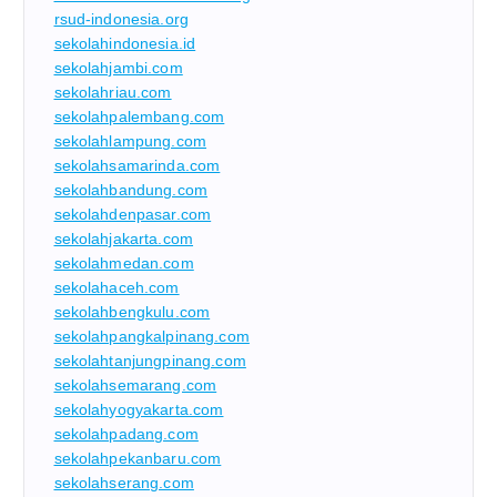
rsud-indonesia.org
sekolahindonesia.id
sekolahjambi.com
sekolahriau.com
sekolahpalembang.com
sekolahlampung.com
sekolahsamarinda.com
sekolahbandung.com
sekolahdenpasar.com
sekolahjakarta.com
sekolahmedan.com
sekolahaceh.com
sekolahbengkulu.com
sekolahpangkalpinang.com
sekolahtanjungpinang.com
sekolahsemarang.com
sekolahyogyakarta.com
sekolahpadang.com
sekolahpekanbaru.com
sekolahserang.com