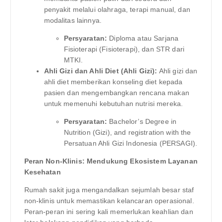
penyakit melalui olahraga, terapi manual, dan
modalitas lainnya.
Persyaratan:
Diploma atau Sarjana
Fisioterapi (Fisioterapi), dan STR dari
MTKI.
Ahli Gizi dan Ahli Diet (Ahli Gizi):
Ahli gizi dan
ahli diet memberikan konseling diet kepada
pasien dan mengembangkan rencana makan
untuk memenuhi kebutuhan nutrisi mereka.
Persyaratan:
Bachelor’s Degree in
Nutrition (Gizi), and registration with the
Persatuan Ahli Gizi Indonesia (PERSAGI).
Peran Non-Klinis: Mendukung Ekosistem Layanan
Kesehatan
Rumah sakit juga mengandalkan sejumlah besar staf
non-klinis untuk memastikan kelancaran operasional.
Peran-peran ini sering kali memerlukan keahlian dan