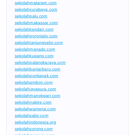
sekolahmataram.com
sekolahsurabaya.com
sekolahpalu.com
sekolahmakassar.com
sekolahkendari.com
sekolahgorontalo.com
sekolahtanjungselor.com
sekolahmanado.com
sekolahkupang.com
sekolahpalangkaraya.com
sekolahbanjarbaru.com
sekolahpontianak.com
sekolahambon.com
sekolahjayapura.com
sekolahmanokwari.com
sekolahnabire.com
sekolahwamena.com
sekolahsalor.com
sekolahindonesia.org
sekolahsorong.com