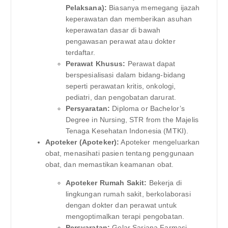
Pelaksana):
Biasanya memegang ijazah
keperawatan dan memberikan asuhan
keperawatan dasar di bawah
pengawasan perawat atau dokter
terdaftar.
Perawat Khusus:
Perawat dapat
berspesialisasi dalam bidang-bidang
seperti perawatan kritis, onkologi,
pediatri, dan pengobatan darurat.
Persyaratan:
Diploma or Bachelor’s
Degree in Nursing, STR from the Majelis
Tenaga Kesehatan Indonesia (MTKI).
Apoteker (Apoteker):
Apoteker mengeluarkan
obat, menasihati pasien tentang penggunaan
obat, dan memastikan keamanan obat.
Apoteker Rumah Sakit:
Bekerja di
lingkungan rumah sakit, berkolaborasi
dengan dokter dan perawat untuk
mengoptimalkan terapi pengobatan.
Persyaratan:
Gelar Sarjana Farmasi