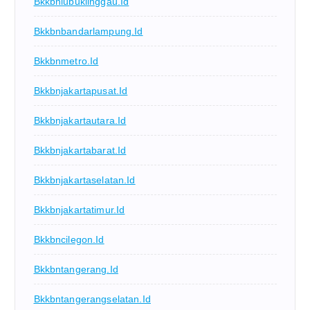
Bkkbnlubuklinggau.id
Bkkbnbandarlampung.id
Bkkbnmetro.id
Bkkbnjakartapusat.id
Bkkbnjakartautara.id
Bkkbnjakartabarat.id
Bkkbnjakartaselatan.id
Bkkbnjakartatimur.id
Bkkbncilegon.id
Bkkbntangerang.id
Bkkbntangerangselatan.id