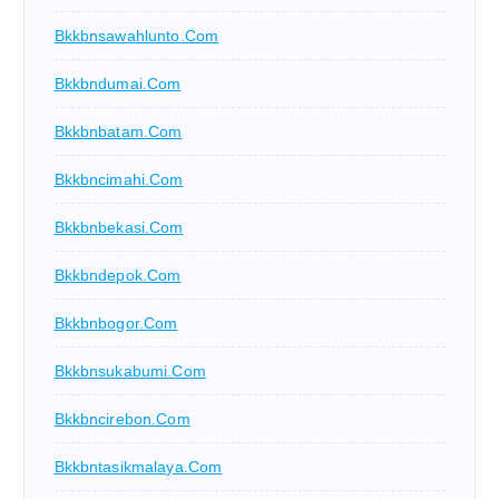
Bkkbnsawahlunto.com
Bkkbndumai.com
Bkkbnbatam.com
Bkkbncimahi.com
Bkkbnbekasi.com
Bkkbndepok.com
Bkkbnbogor.com
Bkkbnsukabumi.com
Bkkbncirebon.com
Bkkbntasikmalaya.com