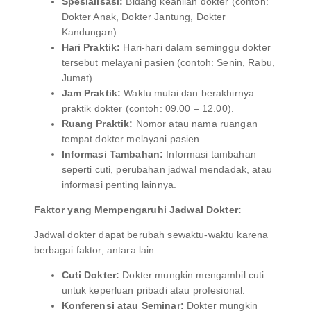
Spesialisasi:
Bidang keahlian dokter (contoh:
Dokter Anak, Dokter Jantung, Dokter
Kandungan).
Hari Praktik:
Hari-hari dalam seminggu dokter
tersebut melayani pasien (contoh: Senin, Rabu,
Jumat).
Jam Praktik:
Waktu mulai dan berakhirnya
praktik dokter (contoh: 09.00 – 12.00).
Ruang Praktik:
Nomor atau nama ruangan
tempat dokter melayani pasien.
Informasi Tambahan:
Informasi tambahan
seperti cuti, perubahan jadwal mendadak, atau
informasi penting lainnya.
Faktor yang Mempengaruhi Jadwal Dokter:
Jadwal dokter dapat berubah sewaktu-waktu karena
berbagai faktor, antara lain:
Cuti Dokter:
Dokter mungkin mengambil cuti
untuk keperluan pribadi atau profesional.
Konferensi atau Seminar:
Dokter mungkin