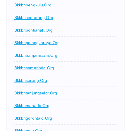
Bkkbnbengkulu.org
Bkkbnsemarang.org
Bkkbnpontianak.org
Bkkbnpalangkaraya.org
Bkkbnbanjarmasin.org
Bkkbnsamarinda.org
Bkkbnserang.org
Bkkbntanjungselor.org
Bkkbnmanado.org
Bkkbngorontalo.org
Bkkbnpalu.org