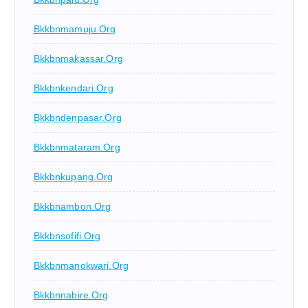
Bkkbnmamuju.org
Bkkbnmakassar.org
Bkkbnkendari.org
Bkkbndenpasar.org
Bkkbnmataram.org
Bkkbnkupang.org
Bkkbnambon.org
Bkkbnsofifi.org
Bkkbnmanokwari.org
Bkkbnnabire.org