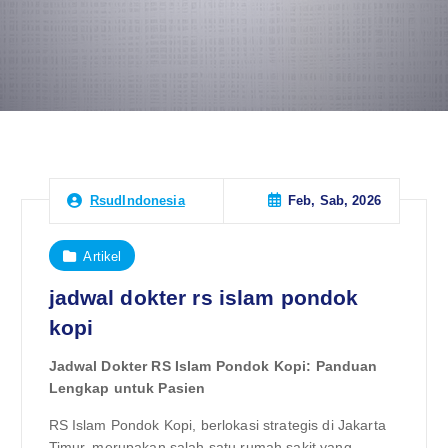
Feb, Sab, 2026
RsudIndonesia
Artikel
jadwal dokter rs islam pondok
kopi
Jadwal Dokter RS Islam Pondok Kopi: Panduan
Lengkap untuk Pasien
RS Islam Pondok Kopi, berlokasi strategis di Jakarta
Timur, merupakan salah satu rumah sakit yang