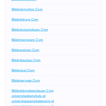
Bkkbntomohon.com
Bkkbnbitung.com
Bkkbnkotamobagu.com
Bkkbnparepare.com
Bkkbnpalopo.com
Bkkbnbaubau.com
Bkkbntual.com
Bkkbnternate.com
Bkkbntidorekepulauan.com
universitasbengkulu.id
universitaspangkalpinang.id