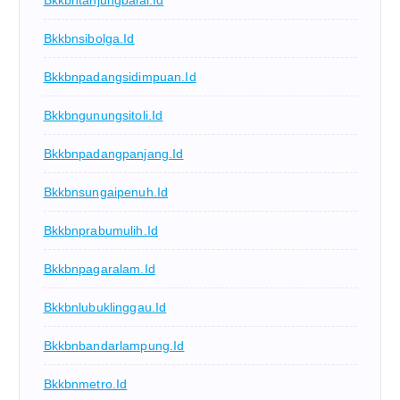
Bkkbntanjungbalai.id
Bkkbnsibolga.id
Bkkbnpadangsidimpuan.id
Bkkbngunungsitoli.id
Bkkbnpadangpanjang.id
Bkkbnsungaipenuh.id
Bkkbnprabumulih.id
Bkkbnpagaralam.id
Bkkbnlubuklinggau.id
Bkkbnbandarlampung.id
Bkkbnmetro.id