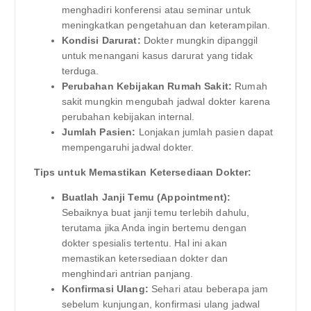
menghadiri konferensi atau seminar untuk
meningkatkan pengetahuan dan keterampilan.
Kondisi Darurat:
Dokter mungkin dipanggil
untuk menangani kasus darurat yang tidak
terduga.
Perubahan Kebijakan Rumah Sakit:
Rumah
sakit mungkin mengubah jadwal dokter karena
perubahan kebijakan internal.
Jumlah Pasien:
Lonjakan jumlah pasien dapat
mempengaruhi jadwal dokter.
Tips untuk Memastikan Ketersediaan Dokter:
Buatlah Janji Temu (Appointment):
Sebaiknya buat janji temu terlebih dahulu,
terutama jika Anda ingin bertemu dengan
dokter spesialis tertentu. Hal ini akan
memastikan ketersediaan dokter dan
menghindari antrian panjang.
Konfirmasi Ulang:
Sehari atau beberapa jam
sebelum kunjungan, konfirmasi ulang jadwal