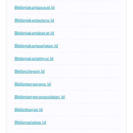
Bkkbnjakartapusat.id
Bkkbnjakartautara.id
Bkkbnjakartabarat.id
Bkkbnjakartaselatan.id
Bkkbnjakartatimur.id
Bkkbncilegon.id
Bkkbntangerang.id
Bkkbntangerangselatan.id
Bkkbnbanjar.id
Bkkbnsalatiga.id