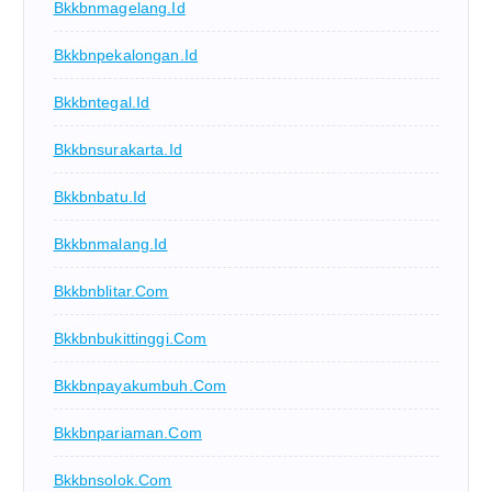
Bkkbnmagelang.id
Bkkbnpekalongan.id
Bkkbntegal.id
Bkkbnsurakarta.id
Bkkbnbatu.id
Bkkbnmalang.id
Bkkbnblitar.com
Bkkbnbukittinggi.com
Bkkbnpayakumbuh.com
Bkkbnpariaman.com
Bkkbnsolok.com