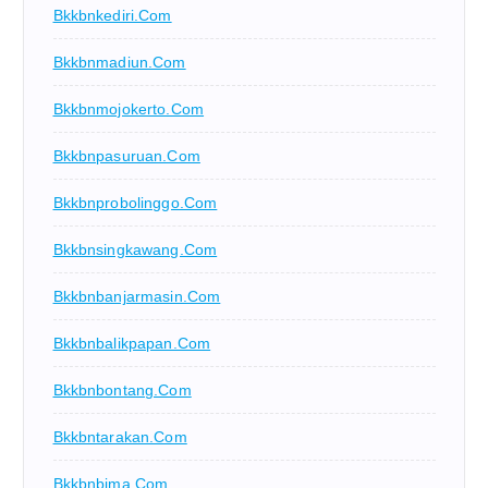
Bkkbnkediri.com
Bkkbnmadiun.com
Bkkbnmojokerto.com
Bkkbnpasuruan.com
Bkkbnprobolinggo.com
Bkkbnsingkawang.com
Bkkbnbanjarmasin.com
Bkkbnbalikpapan.com
Bkkbnbontang.com
Bkkbntarakan.com
Bkkbnbima.com