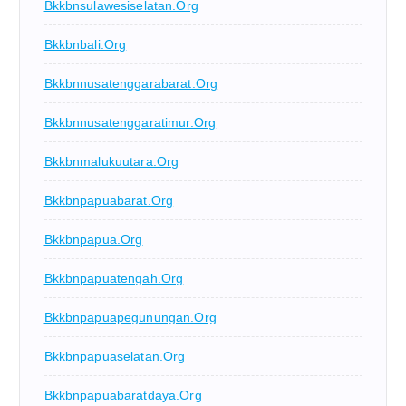
Bkkbnsulawesiselatan.org
Bkkbnbali.org
Bkkbnnusatenggarabarat.org
Bkkbnnusatenggaratimur.org
Bkkbnmalukuutara.org
Bkkbnpapuabarat.org
Bkkbnpapua.org
Bkkbnpapuatengah.org
Bkkbnpapuapegunungan.org
Bkkbnpapuaselatan.org
Bkkbnpapuabaratdaya.org