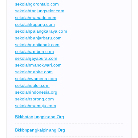
sekolahgorontalo.com
sekolahtanjungselor.com
sekolahmanado.com
sekolahkupang.com
sekolahpalangkaraya.com
sekolahbanjarbaru.com
sekolahpontianak.com
sekolahambon.com
sekolahjayapura.com
sekolahmanokwari.com
sekolahnabire.com
sekolahwamena.com
sekolahsalor.com
sekolahindonesia.org
sekolahsorong.com
sekolahmamuju.com
Bkkbntanjungpinang.org
Bkkbnpangkalpinang.org