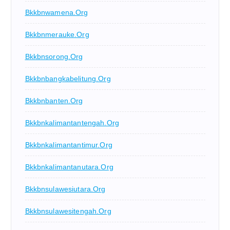
Bkkbnwamena.org
Bkkbnmerauke.org
Bkkbnsorong.org
Bkkbnbangkabelitung.org
Bkkbnbanten.org
Bkkbnkalimantantengah.org
Bkkbnkalimantantimur.org
Bkkbnkalimantanutara.org
Bkkbnsulawesiutara.org
Bkkbnsulawesitengah.org