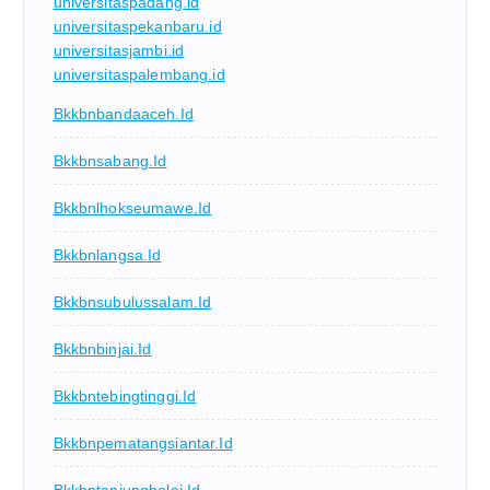
universitaspadang.id
universitaspekanbaru.id
universitasjambi.id
universitaspalembang.id
Bkkbnbandaaceh.id
Bkkbnsabang.id
Bkkbnlhokseumawe.id
Bkkbnlangsa.id
Bkkbnsubulussalam.id
Bkkbnbinjai.id
Bkkbntebingtinggi.id
Bkkbnpematangsiantar.id