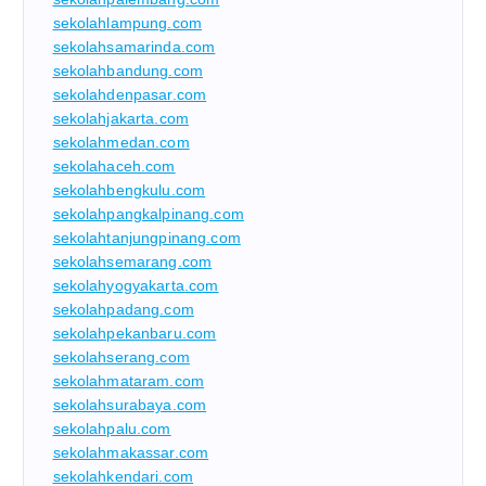
sekolahlampung.com
sekolahsamarinda.com
sekolahbandung.com
sekolahdenpasar.com
sekolahjakarta.com
sekolahmedan.com
sekolahaceh.com
sekolahbengkulu.com
sekolahpangkalpinang.com
sekolahtanjungpinang.com
sekolahsemarang.com
sekolahyogyakarta.com
sekolahpadang.com
sekolahpekanbaru.com
sekolahserang.com
sekolahmataram.com
sekolahsurabaya.com
sekolahpalu.com
sekolahmakassar.com
sekolahkendari.com