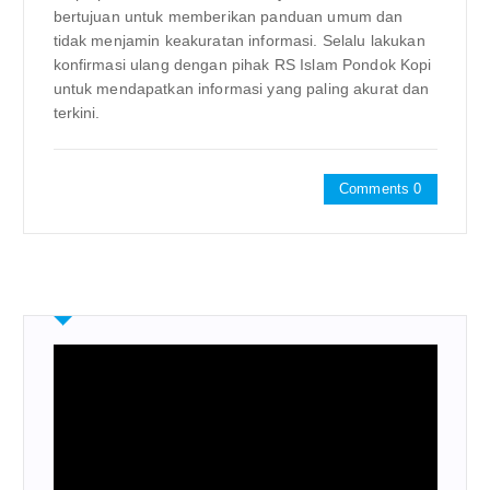
bertujuan untuk memberikan panduan umum dan
tidak menjamin keakuratan informasi. Selalu lakukan
konfirmasi ulang dengan pihak RS Islam Pondok Kopi
untuk mendapatkan informasi yang paling akurat dan
terkini.
Comments 0